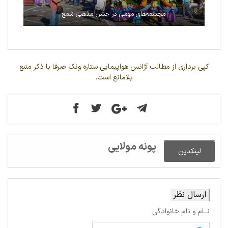
مجسمه‌های مومی در جشن مذهبی شمع
کپی برداری از مطالب آژانس هواپیمایی ستاره ونک صرفا با ذکر منبع
بلامانع است.
پونه مولایی
لینکدین
ارسال نظر
نــام و نام خانوادگی