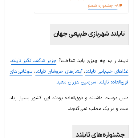
۸- جشنواره شمع
تایلند شهربازی طبیعی جهان
تایلند را به چه چیزی باید شناخت؟
جزایر شگفت‌انگیز تایلند
،
غذاهای خیابانی تایلند
،
آبشارهای خروشان تایلند
،
سوغاتی‌های
فوق‌العاده تایلند
،
سرزمین هزاران معبد
!
دلیل دوست داشتند و فوق‌العاده بودند این کشور بسیار زیاد
است و در یک مطلب نمی‌گنجد.
جشنواره‌های تایلند