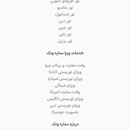
تور آفریقای جنوبی
تور مالدیو
تور استانبول
تور دبی
تور چین
تور ژاپن
تور برزیل
خدمات ویزا ستاره ونک
وقت سفارت و پیکاپ ویزا
ویزای توریستی کانادا
ویزای توریستی اسپانیا
ویزای شینگن
وقت سفارت آمریکا
ویزای توریستی انگلیس
ویزای توریستی دبی
پاسپورت دومنیکا
درباره ستاره ونک