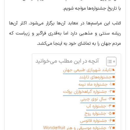
با تاریخ جشنواره‌ها مواجه شویم.
اغلب این مراسم‌ها در معابد آن‌ها برگزار می‌شود. اکثر آن‌ها
ریشه سنتی و مذهبی دارد اما به‌قدری فراگیر و زیباست که
مردم جهان را به تماشای خود به اینجا می‌کشد.
آنچه در این مطلب می‌خوانید
تایلند شهربازی طبیعی جهان
جشنواره‌های تایلند
۱- جشنواره ماه نیمه
۲- جشنواره گیاهخواران پوکت
۳- سال نوی چینی
۴- جشنواره آب
۵- جشنواره روح
۶- جشنواره فانوس
۷- جشنواره موسیقی و هنر Wonderfruit