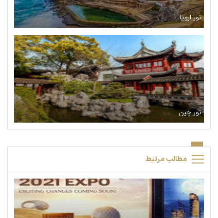
تور اروپا
تور چین
مطالب مرتبط