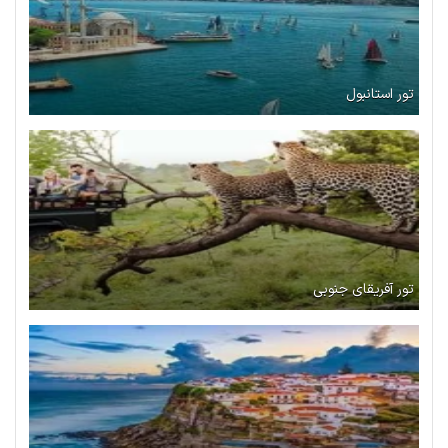
تور استانبول
تور آفریقای جنوبی