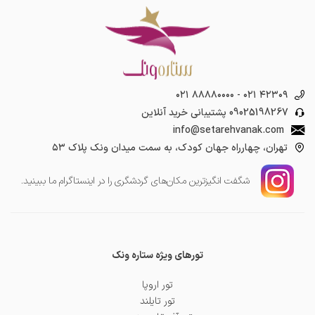
۰۲۱ ۸۸۸۸۰۰۰۰
-
۰۲۱ ۴۲۳۰۹
09025198267
پشتیبانی خرید آنلاین
info@setarehvanak.com
تهران، چهارراه جهان کودک، به سمت میدان ونک پلاک ۵۳
شگفت انگیز‌ترین مکان‌های گردشگری را در اینستاگرام ما ببینید.
تورهای ویژه ستاره ونک
تور اروپا
تور تایلند