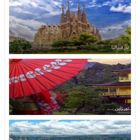
تور اسپانیا
تور ژاپن