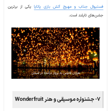
فستیوال جذاب و مهیج آتش بازی پاتایا
یکی از برترین
جشن‌های تایلند است.
هزاران فانوس به پرواز درآمده در آسمان
۷- جشنواره موسیقی و هنر Wonderfruit