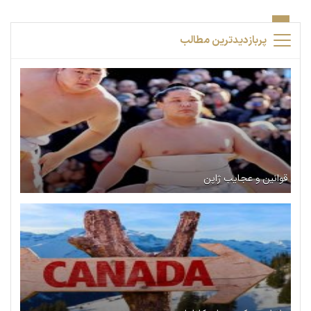
پربازدیدترین مطالب
قوانین و عجایب ژاپن