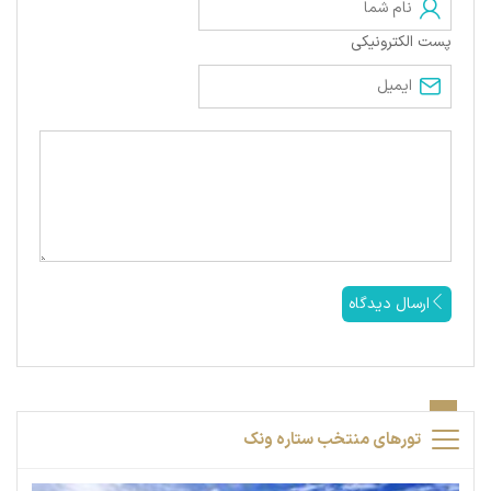
پست الکترونیکی
ارسال دیدگاه
تورهای منتخب ستاره ونک