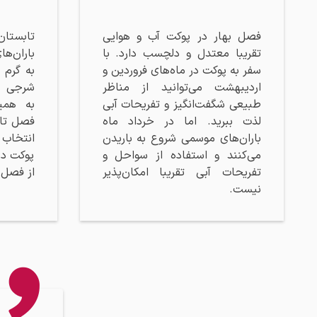
فصل بهار در پوکت آب و هوایی
تابستا
تقریبا معتدل و دلچسب دارد. با
باران‌ه
سفر به پوکت در ماه‌های فروردین و
به گرم 
اردیبهشت می‌توانید از مناظر
شرجی و
طبیعی شگفت‌انگیز و تفریحات آبی
به همی
لذت ببرید. اما در خرداد ماه
فصل تاب
باران‌های موسمی شروع به باریدن
انتخاب
می‌کنند و استفاده از سواحل و
پوکت در 
تفریحات آبی تقریبا امکان‌پذیر
از فصل‌
نیست.