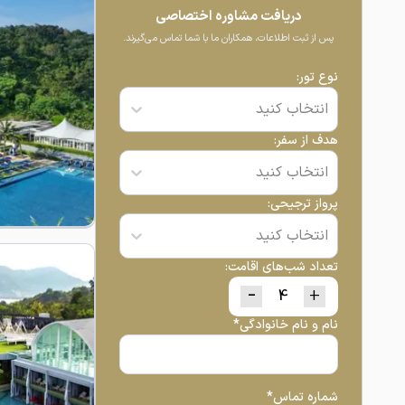
دریافت مشاوره اختصاصی
پس از ثبت اطلاعات، همکاران ما با شما تماس می‌گیرند.
نوع تور:
انتخاب کنید
هدف از سفر:
انتخاب کنید
پرواز ترجیحی:
انتخاب کنید
تعداد شب‌های اقامت:
-
+
نام و نام خانوادگی*
شماره تماس*