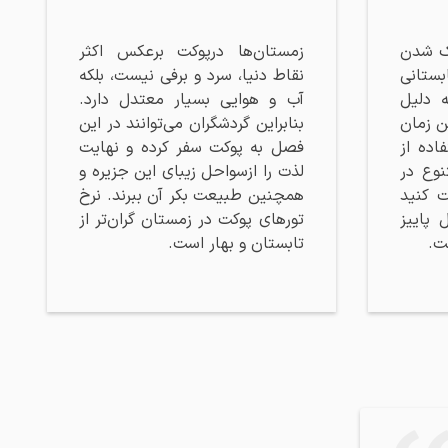
نک شدن
زمستان‌ها درپوکت برعکس اکثر
بستانی
نقاط دنیا، سرد و برفی نیست، بلکه
 دلیل
آب و هوایی بسیار معتدل دارد.
ن زمان
بنابراین گردشگران می‌توانند در این
اده از
فصل به پوکت سفر کرده و نهایت
نوع در
لذت را ازسواحل زیبای این جزیره و
ت کنید
همچنین طبیعت بکر آن ببرند. نرخ
 پاییز
تورهای پوکت در زمستان گران‌تر از
ست.
تابستان و بهار است.