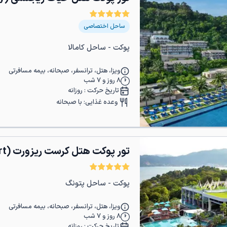
ساحل اختصاصی
پوکت - ساحل کامالا
ویزا، هتل، ترانسفر، صبحانه، بیمه مسافرتی
8
روز و
7
شب
تاریخ حرکت :
روزانه
وعده غذایی:
با صبحانه
تور پوکت هتل کرست ریزورت (Crest Resort)
پوکت - ساحل پتونگ
ویزا، هتل، ترانسفر، صبحانه، بیمه مسافرتی
8
روز و
7
شب
تاریخ حرکت :
روزانه