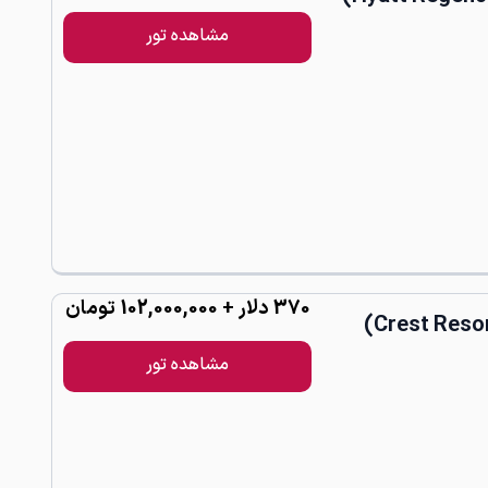
مشاهده تور
370
دلار
+ 102,000,000 تومان
مشاهده تور