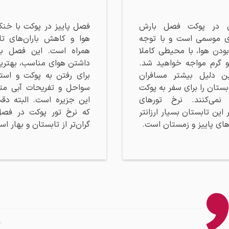
ن در پوکت فصل بارش‌
فصل پاییز در پوکت با خ
ای موسمی است و با توجه
هوا و کاهش باران‌های تا
بودن هوا، با محیطی کاملا
همراه است. این فصل به
 گرم مواجه خواهید شد.
داشتن هوای مناسب، بهتری
ن دلیل بیشتر مسافران
برای رفتن به پوکت و استف
ستان را برای سفر به پوکت
سواحل و تفریحات آبی مت
 نمی‌کنند. نرخ تورهای
این جزیره است. البته دق
این تابستان بسیار ارزانتر
که نرخ تور پوکت در فصل
های پاییز و زمستان است.
گران‌تر از تابستان و بهار ا