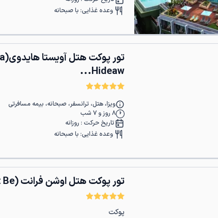
وعده غذایی:
با صبحانه
تور پو
Hideaw...
ویزا، هتل، ترانسفر، صبحانه، بیمه مسافرتی
8
روز و
7
شب
تاریخ حرکت :
روزانه
وعده غذایی:
با صبحانه
تور پوکت هتل اوشن فرانت (Ocean Front Be...
پوکت