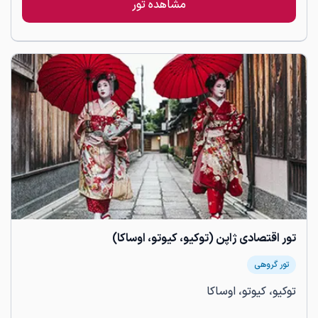
مشاهده تور
تور اقتصادی ژاپن (توکیو، کیوتو، اوساکا)
تور گروهی
توکیو، کیوتو، اوساکا