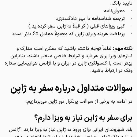
تایید بانک.
معرفی‌نامه
·
ترجمه شناسنامه با مهر دادگستری.
·
کپی ویزاهای قبلی (اگر قبلاً به ژاپن سفر کرده‌اید.)
·
پرداخت هزینه ویزای ژاپن که معمولاً معادل 65 دلار است.
·
نکته مهم:
لطفاً توجه داشته باشید که ممکن است مدارک و
نیازهای ویزا برای هر فرد و شرایط خاصی متغیر باشند، بنابراین
بهتر است با کنسولگری ژاپن در ایران و یا آژانس هواپیمایی ستاره
ونک در ارتباط باشید.
سوالات متداول درباره سفر به ژاپن
در ادامه به برخی از سوالات پرتکرار تور ژاپن می‌پردازیم:
برای سفر به ژاپن نیاز به ویزا دارم؟
بله. شهروندان ایرانی برای ورود به ژاپن نیاز به ویزا دارند. آژانس
ستاره ونک تمامی مراحل اخذ ویزا را برای شما انجام می‌دهد.