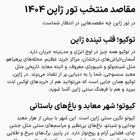
مقاصد منتخب تور ژاپن 1404
در تور ژاپن چه مقصدهایی در انتظار شماست:
توکیو؛ قلب تپنده ژاپن
در توکیو همه چیز در اوج انرژی و مدرنیته جریان دارد.
آسمان‌خراش‌های درخشان، مراکز خرید عظیم، محله‌های پرهیاهو
مثل شینجوکو و شیبویای معروف، و البته معابد تاریخی مثل
معبد سنسوجی، شما را به دنیایی پر از تضاد می‌برند. در ژاپن،
توکیو همان جایی است که می‌توانید هم از خریدهای لوکس لذت
ببرید و هم با فرهنگ سنتی ژاپن آشنا شوید.
کیوتو؛ شهر معابد و باغ‌های باستانی
کیوتو نگین سنتی ژاپن است. این شهر با بیش از هزار معبد
بودایی و شینتو، باغ‌های بی‌نظیر و مراسم‌های سنتی مثل جشن
چای، فضایی آرام و روح‌نواز دارد. در پاییز، برگ‌های سرخ و طلایی