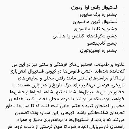
فستیوال رقص آوا اودوری
·
جشنواره برف ساپورو
·
فستیوال گیون ماتسوری
·
جشنواره کاندا ماتسوری
·
جشن شکوفه‌های گیلاس یا هانامی
·
جشن گانجیتسو
·
جشنواره اومیزوتوری
·
علاوه بر طبیعت، فستیوال‌های فرهنگی و سنتی نیز در این تور
گنجانده شده‌اند. جشن فانوس‌ها در کیوتو، فستیوال آتش‌بازی
اوساکا و مراسم‌های سنتی مانند رقص محلی و نمایش‌های
تاریخی، فرصتی بی‌نظیر برای درک تاریخ و هنر ژاپن هستند. با
حضور در این فستیوال‌ها، شما نه تنها شاهد اجراها و جشن‌ها
خواهید بود، بلکه می‌توانید با مردم محلی تعامل کنید، غذاهای
محلی را امتحان کنید و عکس‌هایی ثبت کنید که تا سال‌ها یادآور
تجربه‌ای شگفت‌انگیز باشد. تور‌های ژاپن ستاره ونک تضمین
می‌کند که بازدید از فستیوال‌ها با برنامه‌ریزی دقیق و همراه
راهنمای فارسی‌زبان انجام شود تا هیچ فرصتی از دست نرود. هر