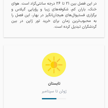
در این فصل بین 21 تا 26 درجه سانتی‌گراد است. هوای
خنک، باران کم، شکوفه‌های زیبا و رؤیایی گیلاس و
برگزاری فستیوال‌های هیجان‌انگیز در بهار، این فصل را
به محبوب‌ترین زمان برای خرید تور ژاپن در بین
گردشگران تبدیل کرده است.
تابستان
ژوئن تا سپتامبر