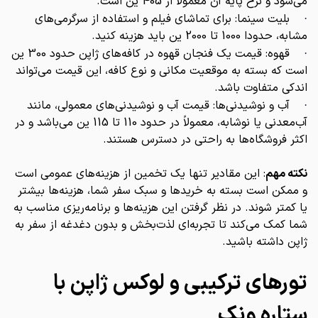
می‌شود و نرخ پایه آن معمولاً از 405 ین است.
بلیت سینما: برای تماشای فیلم و استفاده از سرگرمی‌های
·
مشابه، حدودا 1000 تا 2000 ین باید هزینه کنید.
قهوه: قیمت یک فنجان قهوه در کافه‌های ژاپن حدود 300 ین
·
است که بسته به موقعیت مکانی و نوع کافه، این قیمت می‌تواند
اندکی متفاوت باشد.
آب و نوشیدنی‌ها: قیمت آب و نوشیدنی‌های معمولی، مانند
·
آب‌معدنی یا نوشابه، معمولاً در حدود 110 تا 115 ین می‌باشد و در
اکثر فروشگاه‌ها به راحتی در دسترس هستند.
نکته مهم
: این مقادیر تنها یک تخمین از هزینه‌های عمومی است
و ممکن است بسته به خریدها و سبک سفر شما، هزینه‌ها بیشتر
یا کمتر شوند. در نظر گرفتن این هزینه‌ها و برنامه‌ریزی مناسب به
شما کمک می‌کند تا تجربه‌ای لذت‌بخش و بدون دغدغه از سفر به
ژاپن داشته باشید.
تورهای ترکیبی و لوکس ژاپن با
ستاره ونک