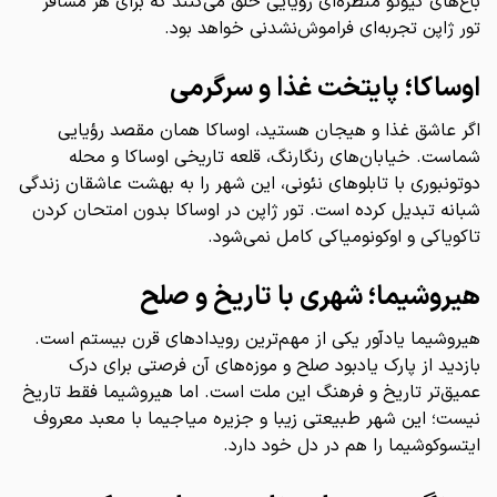
باغ‌های کیوتو منظره‌ای رؤیایی خلق می‌کنند که برای هر مسافر
تور ژاپن تجربه‌ای فراموش‌نشدنی خواهد بود.
اوساکا؛ پایتخت غذا و سرگرمی
اگر عاشق غذا و هیجان هستید، اوساکا همان مقصد رؤیایی
شماست. خیابان‌های رنگارنگ، قلعه تاریخی اوساکا و محله
دوتونبوری با تابلوهای نئونی، این شهر را به بهشت عاشقان زندگی
شبانه تبدیل کرده است. تور ژاپن در اوساکا بدون امتحان کردن
تاکویاکی و اوکونومیاکی کامل نمی‌شود.
هیروشیما؛ شهری با تاریخ و صلح
هیروشیما یادآور یکی از مهم‌ترین رویدادهای قرن بیستم است.
بازدید از پارک یادبود صلح و موزه‌های آن فرصتی برای درک
عمیق‌تر تاریخ و فرهنگ این ملت است. اما هیروشیما فقط تاریخ
نیست؛ این شهر طبیعتی زیبا و جزیره میاجیما با معبد معروف
ایتسوکوشیما را هم در دل خود دارد.