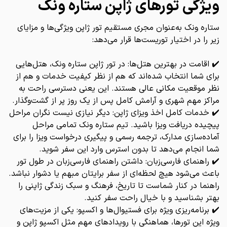
ویژگی تورهای ژاپن ستاره ونک
ستاره ونک به‌عنوان مجری مستقیم تور ژاپن ویژگی‌ها و مزایای
زیر را در اختیار توریست‌ها قرار می‌دهد:
✔️ اقامت در بهترین هتل‌ها: در تور ژاپن ستاره ونک، هتل‌هایی
برای شما انتخاب شده‌اند که هم از نظر کیفیت خدمات و هم از
نظر موقعیت مکانی عالی هستند. این یعنی دسترسی راحت به
مراکز مهم شهری و آرامش کامل پس از یک روز پر از گشت‌وگذار.
✔️ خدمات کامل اخذ ویزای ژاپن: دیگر نیازی نیست نگران مراحل
پیچیده دریافت ویزا باشید. تیم ستاره ونک تمامی مراحل
آماده‌سازی مدارک، ترجمه رسمی و پیگیری درخواست ویزا را برای
شما انجام می‌دهد تا بدون استرس وارد این سفر شوید.
✔️ راهنمای فارسی‌زبان: داشتن راهنمای فارسی‌زبان در طول تور
باعث می‌شود هیچ لحظه‌ای از سفر برایتان مبهم یا دشوار نباشد.
راهنما در کنار شماست تا تاریخ، فرهنگ و سبک زندگی ژاپنی را
بهتر بشناسید و با خیال راحت سفر کنید.
✔️ برنامه‌ریزی ویژه برای فستیوال‌ها و اکسپو: یکی از مزیت‌های
ویژه این تورها، هماهنگی با رویدادهای مهم مثل اکسپو ژاپن و