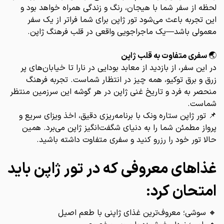
لحظه از سفر شما با هیجان، رنگ و زندگی همراه خواهد بود و
این تجربه باعث می‌شود تور ژاپن برای شما فراتر از یک سفر
معمولی باشد—یک ماجراجویی واقعی در قلب فرهنگ ژاپن.
🌏
سفری متفاوت به قلب ژاپن
در این سفر، از بازدید از معابد بودایی در نارا تا خیابان‌های پر
زرق و برق توکیو، همه چیز در انتظار شماست. تجربه فرهنگ
منحصر به فرد و تاریخ غنی ژاپن در هر گوشه این سرزمین منتظر
شماست.
📌 تور ژاپن ستاره ونک با برنامه‌ریزی دقیق، اخذ ویزای سریع و
پرواز مطمئن شما را به دنیای شگفت‌انگیز ژاپن می‌برد. همین
حالا تور خود را رزرو کنید و سفری متفاوت داشته باشید.
غذاهای معروفی که در تور ژاپن باید
امتحان کرد:
🔸 سوشی؛ معروف‌ترین غذای ژاپنی با طعم اصیل