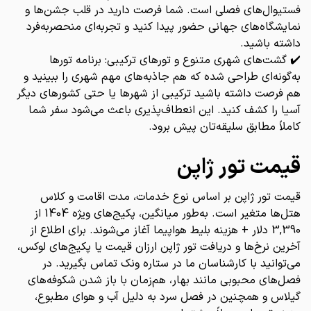
فستیوال‌های فصلی است. شما فرصت دارید در قلب جشن‌ها و
نمایشگاه‌های جهانی حضور پیدا کنید و تجربه‌ای منحصر‌به‌فرد
داشته باشید.
✔️ گشت‌های شهری متنوع و تورهای ترکیبی: برنامه تورها
به‌گونه‌ای طراحی شده که هم جاذبه‌های مهم شهری را ببینید و
هم فرصت داشته باشید ترکیبی از شهرها یا حتی کشورهای دیگر
آسیا را کشف کنید. این انعطاف‌پذیری باعث می‌شود سفر شما
کاملاً مطابق سلیقه‌تان پیش برود.
قیمت تور ژاپن
قیمت تور ژاپن بر اساس نوع خدمات، مدت اقامت و کلاس
هتل‌ها متغیر است. به‌طور میانگین، پکیج‌های ویژه 1404 از
3,390 دلار + هزینه بلیط هواپیما آغاز می‌شوند. برای اطلاع از
آخرین نرخ‌ها و دریافت تور ژاپن ارزان قیمت یا پکیج‌های لوکس،
می‌توانید با کارشناسان ما در ستاره ونک تماس بگیرید. در
فصل‌های محبوبی مانند بهار، هم‌زمان با باز شدن شکوفه‌های
گیلاس و همچنین در فصل سرد به دلیل آب و هوای مطبوع،