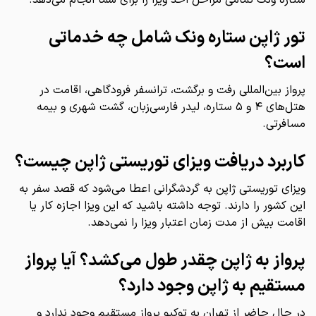
تور ژاپن ستاره ونک شامل چه خدماتی
است؟
پرواز بین‌المللی رفت و برگشت، ترانسفر فرودگاهی، اقامت در
هتل‌های ۴ و ۵ ستاره، لیدر فارسی‌زبان، گشت شهری و بیمه
مسافرتی.
کاربرد دریافت ویزای توریستی ژاپن چیست؟
ویزای توریستی ژاپن به گردشگرانی اعطا می‌شود که قصد سفر به
این کشور را دارند. توجه داشته باشید که این ویزا اجازه کار یا
اقامت بیش از مدت زمان اعتبار ویزا را نمی‌دهد.
پرواز به ژاپن چقدر طول می‌کشد؟ آیا پرواز
مستقیم به ژاپن وجود دارد؟
در حال حاضر از تهران به توکیو پرواز مستقیم وجود ندارد و