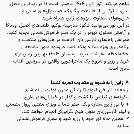
فراهم می‌کند. تور ژاپن 1404 فرصتی است تا در زیباترین فصل
سال، با ترکیبی از طبیعت رنگارنگ، فستیوال‌های سنتی و
حال‌وهوای متفاوت شهرهای ژاپن همراه شوید.
در این تور می‌توانید شکوه مدرنیته توکیو، طعم‌های اصیل اوساکا
و آرامش معنوی کیوتو را در یک سفر فراموش‌نشدنی تجربه کنید.
همراهی راهنمای فارسی‌زبان، اقامت در هتل‌های منتخب و
برنامه‌ریزی ویژه ستاره ونک باعث می‌شود بدون دغدغه از
لحظه‌لحظه سفر لذت ببرید. زمستان 1404 بهترین زمان برای
خرید و رزرو و شروع یک ماجراجویی واقعی در سرزمین آفتاب
تابان است.
🌸
ژاپن را به شیوه‌ای متفاوت تجربه کنید!
از معابد تاریخی کیوتو تا زندگی مدرن توکیو، از تماشای
شکوفه‌های گیلاس تا گشت و گذار در خیابان‌های شلوغ.
✈️ با تور ژاپن ستاره ونک، سفر شما با ویزای معتبر، پرواز مطمئن
و لیدر فارسی‌زبان بدون هیچ نگرانی‌ای انجام خواهد شد.
📌 همین حالا تور خود را رزرو کنید و سفری فراموش‌نشدنی
بسازید.