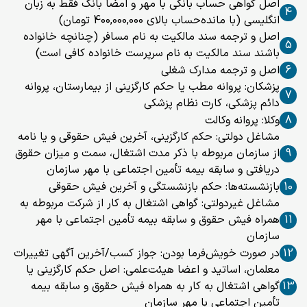
اصل گواهی حساب بانکی با مهر و امضا بانک فقط به زبان
4
انگلیسی (با مانده‌حساب بالای 400,000,000 تومان)
اصل و ترجمه سند مالکیت به نام مسافر (چنانچه خانواده
5
باشند سند مالکیت به نام سرپرست خانواده کافی است)
6
اصل و ترجمه مدارک شغلی
پزشکان: پروانه مطب یا حکم کارگزینی از بیمارستان، پروانه
7
دائم پزشکی، کارت نظام پزشکی
8
وکلا: پروانه وکالت
مشاغل دولتی: حکم کارگزینی، آخرین فیش حقوقی و یا نامه
9
از سازمان مربوطه با ذکر مدت اشتغال، سمت و میزان حقوق
دریافتی و سابقه بیمه تأمین اجتماعی با مهر سازمان
10
بازنشسته‌ها: حکم بازنشستگی و آخرین فیش حقوقی
مشاغل غیردولتی: گواهی اشتغال به کار از شرکت مربوطه به
11
همراه فیش حقوق و سابقه بیمه تأمین اجتماعی با مهر
سازمان
12
در صورت خویش‌فرما بودن: جواز کسب/آخرین آگهی تغییرات
معلمان، اساتید و اعضا هیئت‌علمی: اصل حکم کارگزینی یا
13
گواهی اشتغال به کار به همراه فیش حقوق و سابقه بیمه
تأمین اجتماعی با مهر سازمان