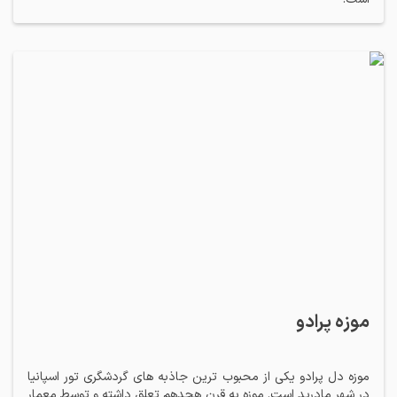
موزه پرادو
موزه دل پرادو یکی از محبوب ترین جاذبه های گردشگری تور اسپانیا
در شهر مادرید است. موزه به قرن هجدهم تعلق داشته و توسط معمار