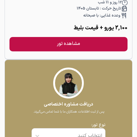
12
روز و
11
شب
تاریخ حرکت :
تابستان 1405
وعده غذایی:
با صبحانه
2,100
یورو
+ قیمت بلیط
مشاهده تور
دریافت مشاوره اختصاصی
پس از ثبت اطلاعات، همکاران ما با شما تماس می‌گیرند.
نوع تور:
انتخاب کنید