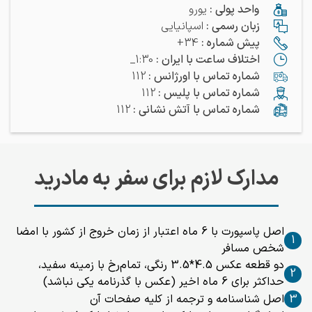
واحد پولی
:
یورو
زبان رسمی
:
اسپانیایی
پیش شماره
:
34+
اختلاف ساعت با ایران
:
1:30_
شماره تماس با اورژانس
:
112
شماره تماس با پلیس
:
112
شماره تماس با آتش نشانی
:
112
مدارک لازم برای سفر به مادرید
اصل پاسپورت با 6 ماه اعتبار از زمان خروج از کشور با امضا
1
شخص مسافر
دو قطعه عکس 4.5*3.5 رنگی، تمام‌رخ با زمینه سفید،
2
حداکثر برای 6 ماه اخیر (عکس با گذرنامه یکی نباشد)
3
اصل شناسنامه و ترجمه از کلیه صفحات آن