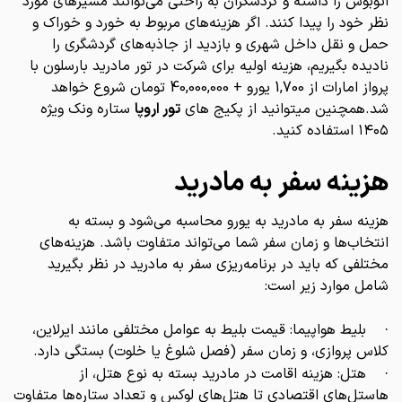
اتوبوس را داشته و گردشگران به راحتی می‌توانند مسیرهای مورد
نظر خود را پیدا کنند. اگر هزینه‌های مربوط به خورد و خوراک و
حمل و نقل داخل شهری و بازدید از جاذبه‌های گردشگری را
نادیده بگیریم، هزینه اولیه برای شرکت در تور مادرید بارسلون با
پرواز امارات از 1,700 یورو + 40,000,000 تومان شروع خواهد
شد.همچنین میتوانید از پکیج های
تور اروپا
ستاره ونک ویژه
۱۴۰۵ استفاده کنید.
هزینه سفر به مادرید
هزینه سفر به مادرید به یورو محاسبه می‌شود و بسته به
انتخاب‌ها و زمان سفر شما می‌تواند متفاوت باشد. هزینه‌های
مختلفی که باید در برنامه‌ریزی سفر به مادرید در نظر بگیرید
شامل موارد زیر است:
بلیط هواپیما: قیمت بلیط به عوامل مختلفی مانند ایرلاین،
·
کلاس پروازی، و زمان سفر (فصل شلوغ یا خلوت) بستگی دارد.
هتل: هزینه اقامت در مادرید بسته به نوع هتل، از
·
هاستل‌های اقتصادی تا هتل‌های لوکس و تعداد ستاره‌ها متفاوت