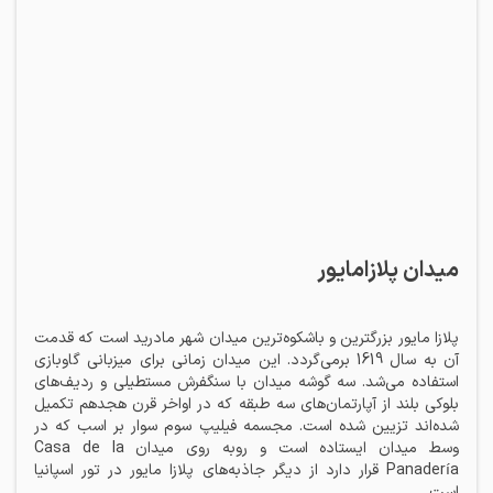
میدان پلازامایور
پلازا مایور بزرگترین و باشکوه‌ترین میدان شهر مادرید است که قدمت
آن به سال 1619 برمی‌گردد. این میدان زمانی برای میزبانی گاوبازی
استفاده می‌شد. سه گوشه میدان با سنگفرش مستطیلی و ردیف‌های
بلوکی بلند از آپارتمان‌های سه طبقه که در اواخر قرن هجدهم تکمیل
شده‌اند تزیین شده است. مجسمه فیلیپ سوم سوار بر اسب که در
وسط میدان ایستاده است و روبه روی میدان Casa de la
Panadería قرار دارد از دیگر جاذبه‌های پلازا مایور در تور اسپانیا
است.