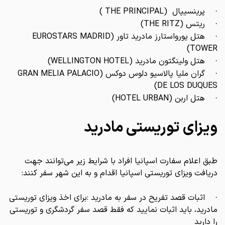
پرینسیپال (THE PRINCIPAL )
·
ریتس (THE RITZ)
·
هتل یورواستارز مادرید تاور (EUROSTARS MADRID
·
TOWER)
هتل ولینگتون مادرید (WELLINGTON HOTEL)
·
گران ملیا پالاسیو دلوس دوکس (GRAN MELIA PALACIO
·
DE LOS DUQUES)
هتل اربن (HOTEL URBAN)
·
ویزای توریستی مادرید
طبق اعلام سفارت اسپانیا افراد با شرایط زیر می‌توانند جهت
دریافت ویزای توریستی اسپانیا اقدام و به این شهر سفر کنند:
اثبات قصد تفریح در سفر به مادرید :برای اخذ ویزای توریستی
·
مادرید، باید اثبات نمایید که فقط قصد سفر گردشگری و توریستی
را دارید