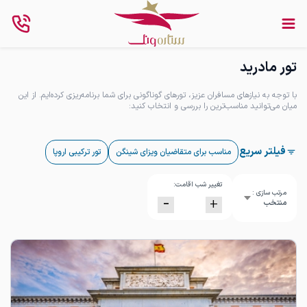
تور مادرید
با توجه به نیازهای مسافران عزیز، تورهای گوناگونی برای شما برنامه‌ریزی کرده‌ایم. از این
میان می‌توانید مناسب‌ترین را بررسی و انتخاب کنید:
فیلتر سریع
مناسب برای متقاضیان ویزای شینگن
تور ترکیبی اروپا
تغییر شب اقامت:
مرتب سازی :
-
+
منتخب