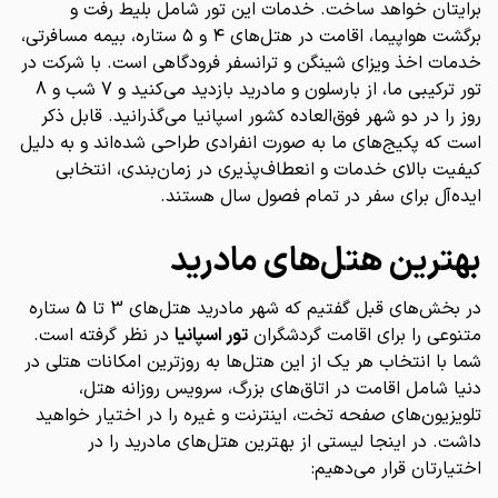
برایتان خواهد ساخت. خدمات این تور شامل بلیط رفت و
برگشت هواپیما، اقامت در هتل‌های ۴ و ۵ ستاره، بیمه مسافرتی،
خدمات اخذ ویزای شینگن و ترانسفر فرودگاهی است. با شرکت در
تور ترکیبی ما، از بارسلون و مادرید بازدید می‌کنید و 7 شب و 8
روز را در دو شهر فوق‌العاده کشور اسپانیا می‌گذرانید. قابل ذکر
است که پکیج‌های ما به صورت انفرادی طراحی شده‌اند و به دلیل
کیفیت بالای خدمات و انعطاف‌پذیری در زمان‌بندی، انتخابی
ایده‌آل برای سفر در تمام فصول سال هستند.
بهترین هتل‌های مادرید
در بخش‌های قبل گفتیم که شهر مادرید هتل‌های 3 تا 5 ستاره
متنوعی را برای اقامت گردشگران
تور اسپانیا
در نظر گرفته است.
شما با انتخاب هر یک از این هتل‌ها به روزترین امکانات هتلی در
دنیا شامل اقامت در اتاق‌های بزرگ، سرویس روزانه هتل،
تلویزیون‌های صفحه تخت، اینترنت و غیره را در اختیار خواهید
داشت. در اینجا لیستی از بهترین هتل‌های مادرید را در
اختیارتان قرار می‌دهیم: