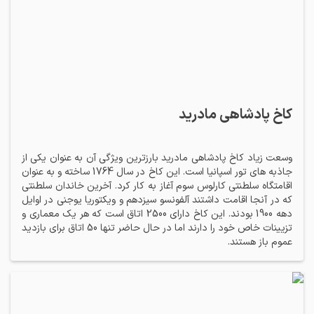
کاخ پادشاهی مادرید
وسعت زیاد کاخ پادشاهی مادرید بارزترین ویژگی آن به عنوان یکی از
جاذبه های تور اسپانیا است. این کاخ در سال 1764 ساخته و به عنوان
اقامتگاه سلطنتی کارلوس سوم آغاز به کار کرد. آخرین خاندان سلطنتی
که در آنجا اقامت داشتند آلفونسو سیزدهم و ویکتوریا یوجنی در اوایل
دهه 1900 بودند. این کاخ دارای 2500 اتاق است که هر یک معماری و
تزیینات خاص خود را دارند اما در حال حاضر تنها 50 اتاق برای بازدید
عموم باز هستند.