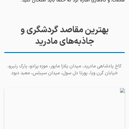
شکلات، و کالاماری اشاره کرد که حتماً باید امتحان کنید.
بهترین مقاصد گردشگری و
جاذبه‌های مادرید
کاخ پادشاهی مادرید، میدان پلازا مایور، موزه پرادو، پارک رتیرو،
خیابان گرن ویا، پورتا دل سول، میدان سیبلس، معبد دبود