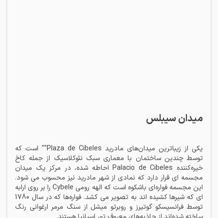
میدان سیبلس
یکی از زیباترین میدان‌های مادرید Plaza de Cibeles"" است که
توسط چندین ساختمان با معماری سبک نئوکلاسیک از جمله کاخ
خیره‌کننده Palacio de Cibeles احاطه شده، در مرکز یک میدان
مجسمه ای قرار دارد که نمادی از شهر مادرید نیز محسوب می شود.
این مجسمه فواره‌ای باشکوه است که الهه رومی Cybele را بر روی ارابه
ای که شیرها کشیده اند به تصویر می کشد. فواره‌ها که در سال 1780
توسط فرانسیسکو گوتیرز و روبرتو میشل از سنگ مرمر ارغوانی رنگ
ساخته شد‌ه‌اند از جاذبه‌های معروف تور اسپانیا هستند.