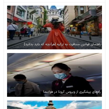
راهنمای قوانین مسافرت به ترکیه {هرآنچه که باید بدانید}
راه‌های پیشگیری از ویروس کرونا در هواپیما