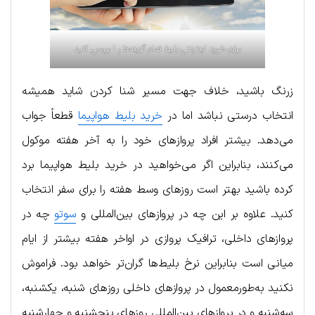
برای خرید اینترنتی بلیط تمام گزینه‌ها ر ا بررسی کنید
زرنگ باشید، خلاف جهت مسیر شنا کردن شاید همیشه
انتخاب درستی نباشد اما در
خرید بلیط هواپیما
قطعاً جواب
می‌دهد. بیشتر افراد پروازهای خود را به آخر هفته موکول
می‌کنند، بنابراین اگر می‌خواهید در خرید بلیط هواپیما برد
کرده باشید بهتر است روزهای وسط هفته را برای سفر انتخاب
کنید. علاوه بر این چه در پروازهای بین‌المللی و
سوتو
چه در
پروازهای داخلی، ترافیک پروازی در اواخر هفته بیشتر از ایام
میانی است بنابراین نرخ بلیط‌ها گران‌تر خواهد بود. فراموش
نکنید به‌طورمعمول در پروازهای داخلی روزهای شنبه، یکشنبه،
سه‌شنبه و در پروازهای بین‌المللی روزهای پنجشنبه و چهارشنبه