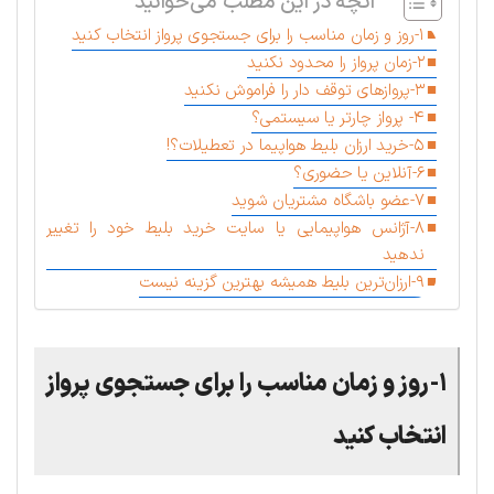
آنچه در این مطلب می‌خوانید
۱-روز و زمان مناسب را برای جستجوی پرواز انتخاب کنید
۲-زمان پرواز را محدود نکنید
۳-پروازهای توقف دار را فراموش نکنید
۴- پرواز چارتر یا سیستمی؟
۵-خرید ارزان بلیط هواپیما در تعطیلات؟!
۶-آنلاین یا حضوری؟
۷-عضو باشگاه مشتریان شوید
۸-آژانس هواپیمایی یا سایت خرید بلیط خود را تغییر
ندهید
۹-ارزان‌ترین بلیط همیشه بهترین گزینه نیست
۱-روز و زمان مناسب را برای جستجوی پرواز
انتخاب کنید