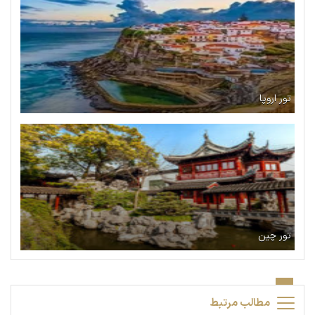
تور اروپا
تور چین
مطالب مرتبط