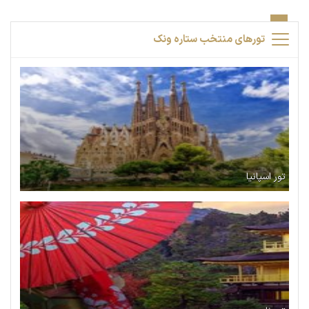
تورهای منتخب ستاره ونک
تور اسپانیا