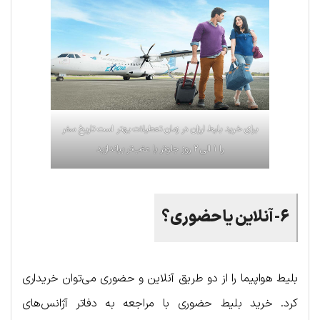
برای خرید بلیط ارزان در زمان تعطیلات بهتر است تاریخ سفر
را ۱ الی ۲ روز جلوتر یا عقب‌تر بیاندازید
۶-آنلاین یا حضوری؟
بلیط هواپیما را از دو طریق آنلاین و حضوری می‌توان خریداری
کرد. خرید بلیط حضوری با مراجعه به دفاتر آژانس‌های