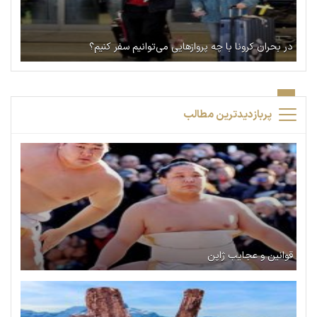
در بحران کرونا با چه پروازهایی می‌توانیم سفر کنیم؟
پربازدیدترین مطالب
قوانین و عجایب ژاپن