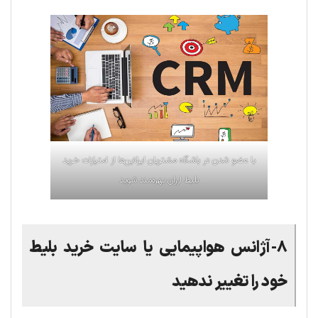
با عضو شدن در باشگاه مشتریان ایرلاین‌ها از امتیازات خرید
بلیط ارزان بهره‌مند شوید
۸-آژانس هواپیمایی یا سایت خرید بلیط
خود را تغییر ندهید