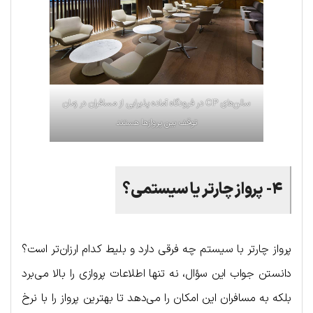
سالن‌های CIP در فرودگاه آماده پذیرایی از مسافران در زمان
توقف بین پروازها هستند
۴- پرواز چارتر یا سیستمی؟
پرواز چارتر با سیستم چه فرقی دارد و بلیط کدام ارزان‌تر است؟
دانستن جواب این سؤال، نه تنها اطلاعات پروازی را بالا می‌برد
بلکه به مسافران این امکان را می‌دهد تا بهترین پرواز را با نرخ