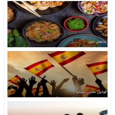
غذاهای چین
قوانین عجیب اسپانیا