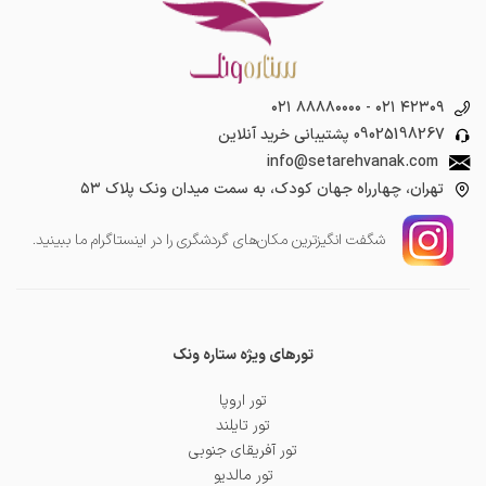
۰۲۱ ۸۸۸۸۰۰۰۰
-
۰۲۱ ۴۲۳۰۹
09025198267
پشتیبانی خرید آنلاین
info@setarehvanak.com
تهران، چهارراه جهان کودک، به سمت میدان ونک پلاک ۵۳
شگفت انگیز‌ترین مکان‌های گردشگری را در اینستاگرام ما ببینید.
تورهای ویژه ستاره ونک
تور اروپا
تور تایلند
تور آفریقای جنوبی
تور مالدیو