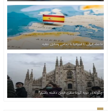
فاصله ایران تا اسپانیا با تمامی وسایل نقلیه
چگونه در دوره کرونا سفری ایمن داشته باشیم؟