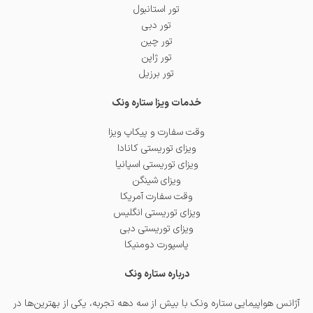
تور استانبول
تور دبی
تور چین
تور ژاپن
تور برزیل
خدمات ویزا ستاره ونک
وقت سفارت و پیکاپ ویزا
ویزای توریستی کانادا
ویزای توریستی اسپانیا
ویزای شینگن
وقت سفارت آمریکا
ویزای توریستی انگلیس
ویزای توریستی دبی
پاسپورت دومنیکا
درباره ستاره ونک
آژانس هواپیمایی ستاره ونک با بیش از سه دهه تجربه، یکی از بهترین‌ها در