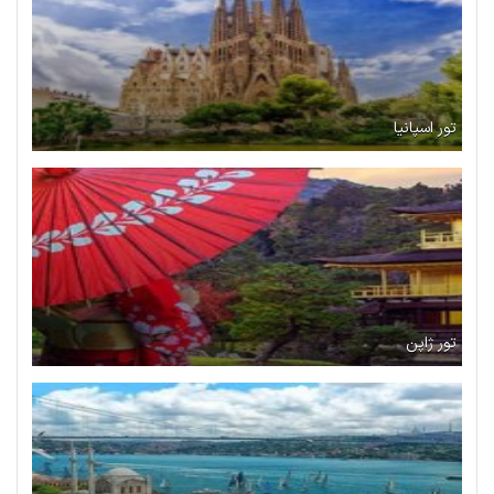
تور اسپانیا
تور ژاپن