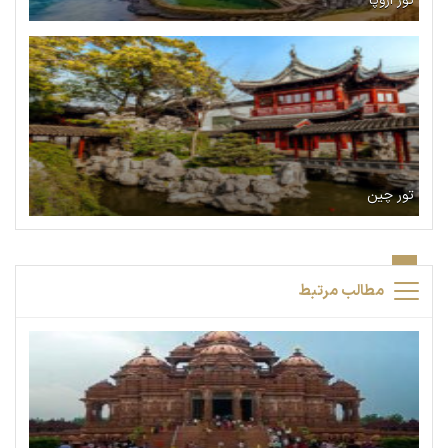
تور اروپا
تور چین
مطالب مرتبط