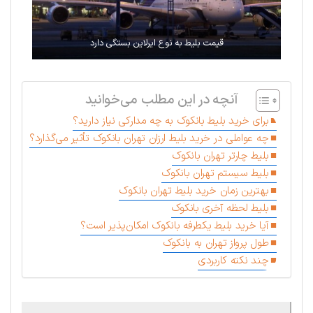
قیمت بلیط به نوع ایرلاین بستگی دارد
آنچه در این مطلب می‌خوانید
برای خرید بلیط بانکوک به چه مدارکی نیاز دارید؟
چه عواملی در خرید بلیط ارزان تهران بانکوک تأثیر می‌گذارد؟
بلیط چارتر تهران بانکوک
بلیط سیستم تهران بانکوک
بهترین زمان خرید بلیط تهران بانکوک
بلیط لحظه آخری بانکوک
آیا خرید بلیط یکطرفه بانکوک امکان‌پذیر است؟
طول پرواز تهران به بانکوک
چند نکته کاربردی