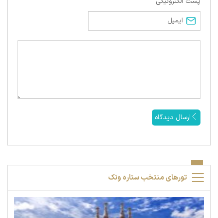
پست الکترونیکی
ارسال دیدگاه
تورهای منتخب ستاره ونک