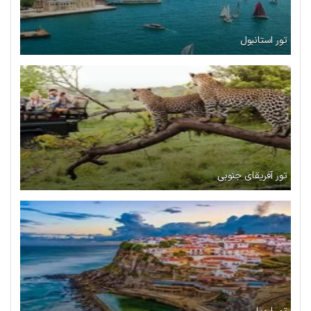
تور استانبول
تور آفریقای جنوبی