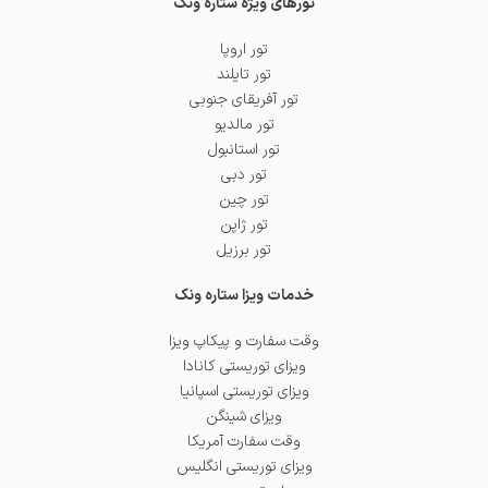
تورهای ویژه ستاره ونک
تور اروپا
تور تایلند
تور آفریقای جنوبی
تور مالدیو
تور استانبول
تور دبی
تور چین
تور ژاپن
تور برزیل
خدمات ویزا ستاره ونک
وقت سفارت و پیکاپ ویزا
ویزای توریستی کانادا
ویزای توریستی اسپانیا
ویزای شینگن
وقت سفارت آمریکا
ویزای توریستی انگلیس