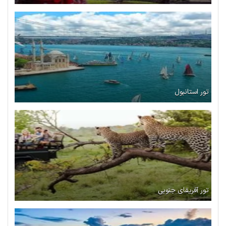
تور استانبول
تور آفریقای جنوبی