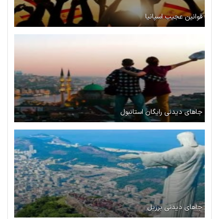
قوانین عجیب اسپانیا
جاهای دیدنی رایگان استانبول
جاهای دیدنی برزیل