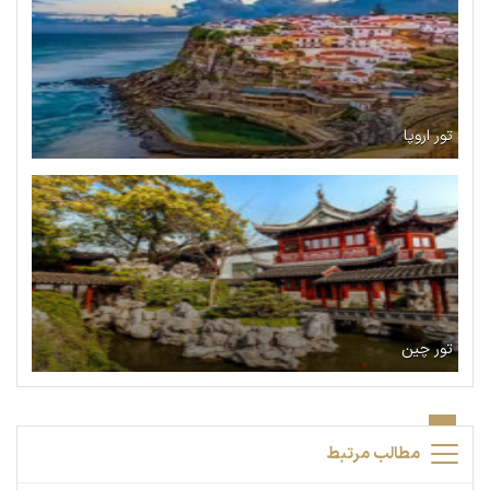
تور اروپا
تور چین
مطالب مرتبط