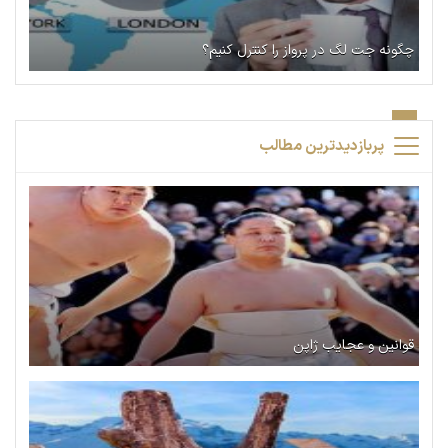
چگونه جت لگ در پرواز را کنترل کنیم؟
پربازدیدترین مطالب
قوانین و عجایب ژاپن