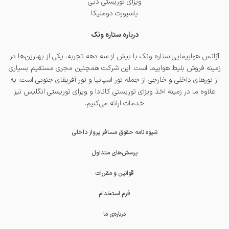
ویزای توریستی دبی
پاسپورت دومنیکا
درباره ستاره ونک
آژانس هواپیمایی ستاره ونک با بیش از سه دهه تجربه، یکی از بهترین‌ها در
زمینه فروش بلیط هواپیما است. این شرکت همچنین مجری مستقیم بسیاری
از تورهای داخلی و خارجی از جمله
تور اسپانیا
و
تور آفریقای جنوبی
است. به
علاوه ما در زمینه اخذ
ویزای توریستی کانادا
و
ویزای توریستی انگلیس
نیز
خدمات ارائه می‌کنیم.
شیوه نامه حقوق مسافر پرواز داخلی
پرسش‌های متداول
قوانین و مقررات
فرم استخدام
درباره‌ی ما