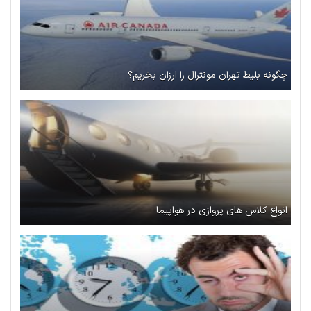
چگونه بلیط تهران مونترال را ارزان بخریم؟
انواع کلاس های پروازی در هواپیما