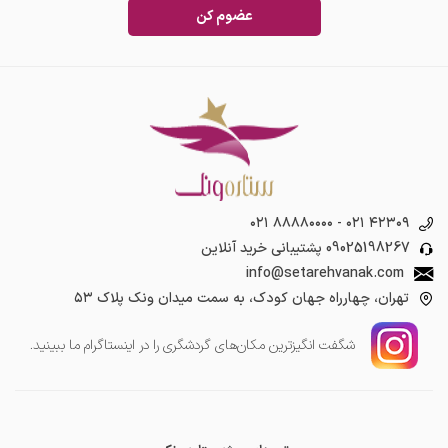
عضوم کن
۰۲۱ ۸۸۸۸۰۰۰۰
-
۰۲۱ ۴۲۳۰۹
09025198267
پشتیبانی خرید آنلاین
info@setarehvanak.com
تهران، چهارراه جهان کودک، به سمت میدان ونک پلاک ۵۳
شگفت انگیز‌ترین مکان‌های گردشگری را در اینستاگرام ما ببینید.