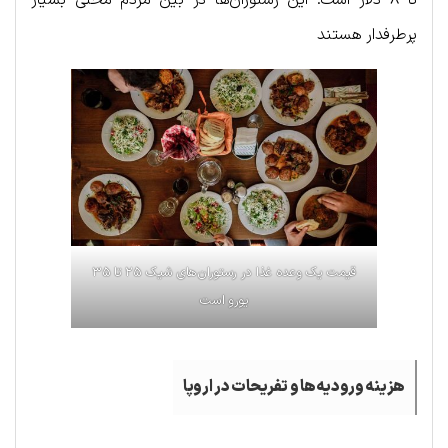
پرطرفدار هستند
قیمت یک وعده غذا در رستوران‌های شیک ۲۵ تا ۳۵
یورو است
هزینه ورودیه‌ها و تفریحات در اروپا