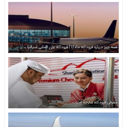
همه چیز درباره فرودگاه مالاگا | فرودگاه بین المللی اسپانیا
معرفی فرودگاه شارجه امارات