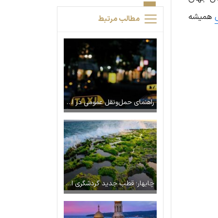
ل
همیشه
مطالب مرتبط
راهنمای حمل‌ونقل عمومی در اسپانیا
چابهار؛ قطب جدید گردشگری ایران