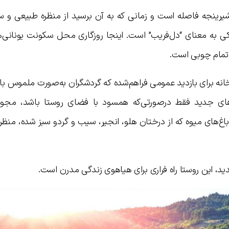
یرینجه فاصله است و زمانی که به آن برسید از منظره طبیعی و سر
کی به معنای “دل‌فریب” است. اینجا روزگاری محل سکونت یونانی‌ه
تمام چوبی است.
نه برای بازدید عمومی فراهم‌شده که گردشگران به‌صورت ملموس با
ای جدید فقط درصورتی‌که همسود با فضای روستا باشد، مجو
باغ‌های میوه که از درختان هلو، انجیر، سیب و گردو سبز شده، من
د، این روستا راه فراری برای هیاهوی زندگی مدرن است.