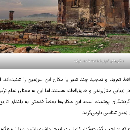
مکان‌های کم‌تر شناخته شده، ترکیه
فقط تعریف و تمجید چند شهر یا مکان این سرزمین را شنیده‌اند. ا
ر در زیبایی مثال‌زدنی و خارق‌العاده هستند اما این به معنای تمام ترک
ردشگران پوشیده است. این مکان‌ها بعضاً قدمتی به بلندای تاریخ 
 زمین‌شناسی بازمی‌گردد.
 به‌راحتی گشت‌وگذار کاملی در اینجا داشته باشید و با تاریخ‌گو