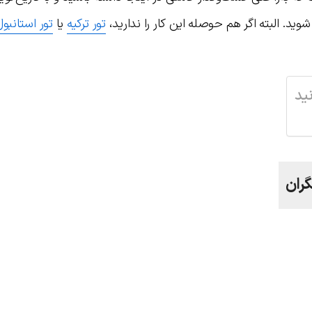
وید. البته اگر هم حوصله این کار را ندارید،
تور ترکیه
یا
تور استانبو
ید
گران