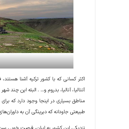
اکثر کسانی که با کشور ترکیه آشنا هستند، 
آنتالیا، آنالیا، بدروم و… . البته این چند شه
مناطق بسیاری در اینجا وجود دارد که برای گ
طبیعتی جاودانه که دیرینگی آن به داوران‌های
نزدیکی این کشور به ایران، فرصت خوبی ست که