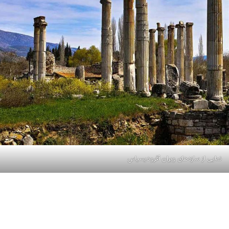
نمایی از سازه‌های ویران آفرودیسیاس