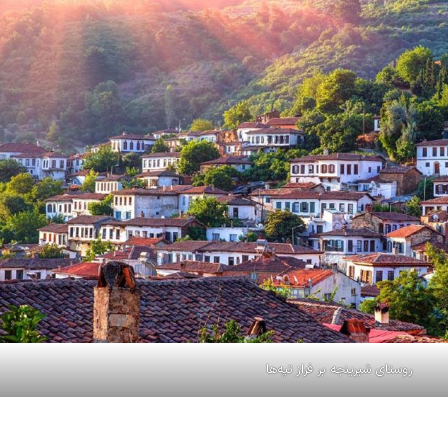
روستای شیرینجه بر فراز تپه‌ها