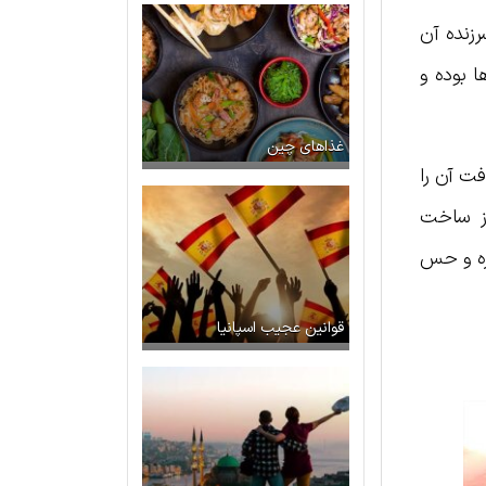
زنده آن
ا بوده و
غذاهای چین
فت آن را
ز ساخت
ظره و حس
قوانین عجیب اسپانیا