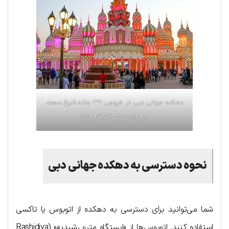
دهکده جهانی دبی در خروجی ۳۷ جاده شیخ محمد
بن زاید در دبی‌لند قرار دارد
نحوه دسترسی به دهکده جها‌نی دبی
شما می‌توانید برای دسترسی به دهکده از اتوبوس یا تاکسی
استفاده کنید. اتوبوس‌ها از «ایستگاه مترو رشیدیه» (Rashidiya