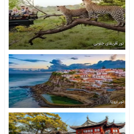
تور آفریقای جنوبی
تور اروپا