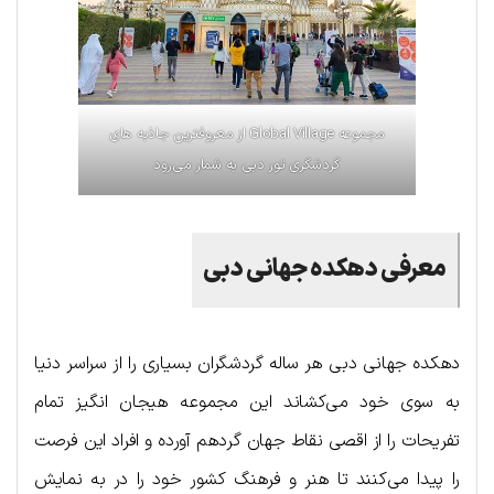
مجموعه Global Village از معروفترین جاذبه های
گردشگری تور دبی به شمار می‌رود
معرفی دهکده جهانی دبی
دهکد‌ه جها‌نی د‌بی هر ساله گردشگران بسیاری را از سراسر دنیا
به سوی خود می‌کشاند این مجموعه هیجان انگیز تمام
تفریحات را از اقصی نقاط جهان گردهم آورده و افراد این فرصت
را پیدا می‌کنند تا هنر و فرهنگ کشور خود را در به نمایش