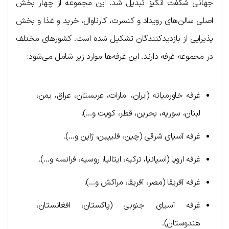
جهانی شگفت انگیز تبدیل شد. این مجموعه از چهار بخش
اصلی سالن‌های رویداد و کنسرت‌، کارناوال‌، خرید و غذا و بخش
پذیرایی از بازدیدکنندگان تشکیل شده است. کشورهای مختلف
در مجموعه غرفه دارند. این غرفه‌ها موارد زیر شامل می‌شود:
غرفه خاورمیانه (ایران، امارات، عربستان، عراق، یمن،
لبنان، سوریه، بحرین، قطر، کویت و…).
غرفه آسیای شرقی (چین، فلیپین، ژاپن و…).
غرفه اروپا (اسپانیا، ترکیه، ایتالیا، روسیه، فرانسه و…).
غرفه آفریقا (مصر، آفریقا، مراکش و…).
غرفه آسیای جنوبی (پاکستان، افغانستان،
هندوستان).