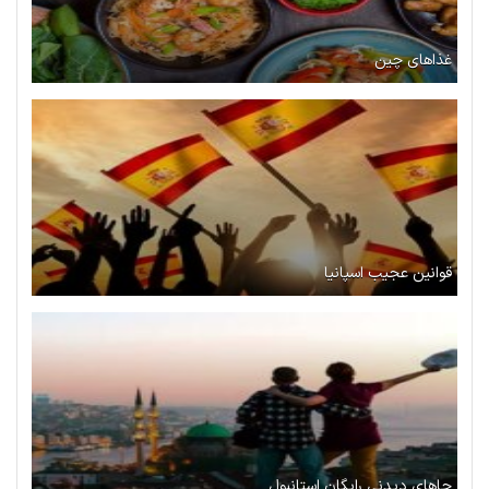
غذاهای چین
قوانین عجیب اسپانیا
جاهای دیدنی رایگان استانبول