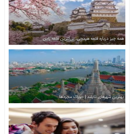
همه چیز درباره قلعه هیمجی، بزرگترین قلعه ژاپن
بهترین شهرهای تایلند | خوراک مجردها