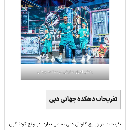
بخش اجرای نمایش در دهکده جهانی
تفریحات دهکد‌ه جها‌نی دبی
تفریحات در ویلیج گلوبال دبی تمامی ندارد. در واقع گردشگران