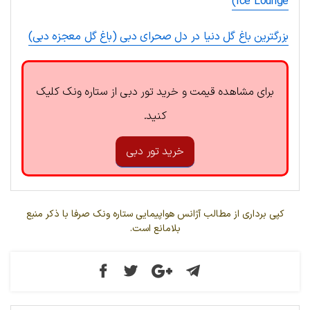
Ice Lounge)
بزرگترین باغ گل دنیا در دل صحرای دبی (باغ گل معجزه دبی)
برای مشاهده قیمت و خرید تور دبی از ستاره ونک کلیک
کنید.
خرید تور دبی
کپی برداری از مطالب آژانس هواپیمایی ستاره ونک صرفا با ذکر منبع
بلامانع است.