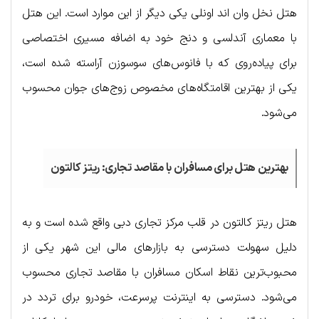
هتل نخل وان اند اونلی یکی دیگر از این موارد است. این هتل
با معماری آندلسی و دنج خود به اضافه مسیری اختصاصی
برای پیاده‌روی که با فانوس‌های سوسوزن آراسته شده است،
یکی از بهترین اقامتگاه‌های مخصوص زوج‌های جوان محسوب
می‌شود.
بهترین هتل برای مسافران با مقاصد تجاری: ریتز کالتون
هتل ریتز کالتون در قلب مرکز تجاری دبی واقع شده است و به
دلیل سهولت دسترسی به بازارهای مالی این شهر یکی از
محبوب‌ترین نقاط اسکان مسافران با مقاصد تجاری محسوب
می‌شود. دسترسی به اینترنت پرسرعت، خودرو برای تردد در