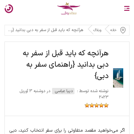
هرآنچه که باید قبل از سفر به دبی بدانید {راهنمای سفر به دبی}
خانه
وبلاگ
هرآنچه که باید قبل از سفر به
دبی بدانید {راهنمای سفر به
دبی}
نوشته شده توسط :
دیبا عباسی
در دوشنبه 3 آوریل
2023
اگر می‌خواهید مقصد متفاوتی را برای سفر انتخاب کنید، دبی