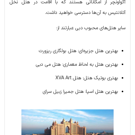
آکواونچر از امکاناتی هستند که با اقامت در هتل نخل
آتلانتیس به آن‌ها دسترسی خواهید داشت.
سایر هتل‌های محبوب دبی عبارتند از:
بهترین هتل جزیره‌ای: هتل بولگاری ریزورت
بهترین هتل به لحاظ معماری: هتل می دبی
بهتری بوتیک هتل: هتل XVA Art
بهترین هتل اسپا: هتل جمیرا زبیل سرای