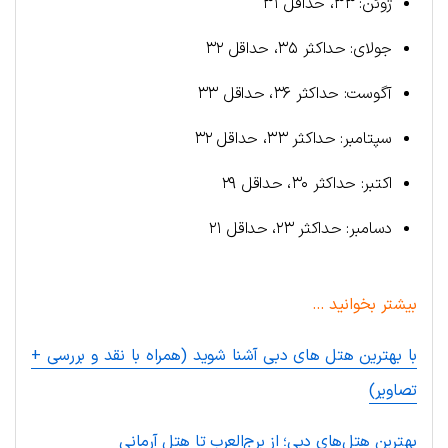
ژوئن: ۳۳، حداقل ۳۱
جولای: حداکثر ۳۵، حداقل ۳۲
آگوست: حداکثر ۳۶، حداقل ۳۳
سپتامبر: حداکثر ۳۳، حداقل ۳۲
اکتبر: حداکثر ۳۰، حداقل ۲۹
دسامبر: حداکثر ۲۳، حداقل ۲۱
بیشتر بخوانید …
با بهترین هتل های دبی آشنا شوید (همراه با نقد و بررسی +
تصاویر)
بهترین هتل‌های دبی؛ از برج‌العرب تا هتل آرمانی