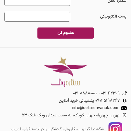
شماره تلفن
پست الکترونیکی
عضوم کن
۰۲۱ ۸۸۸۸۰۰۰۰
-
۰۲۱ ۴۲۳۰۹
09025198267
پشتیبانی خرید آنلاین
info@setarehvanak.com
تهران، چهارراه جهان کودک، به سمت میدان ونک پلاک ۵۳
شگفت انگیز‌ترین مکان‌های گردشگری را در اینستاگرام ما ببینید.