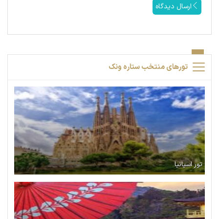
ارسال دیدگاه
تورهای منتخب ستاره ونک
تور اسپانیا