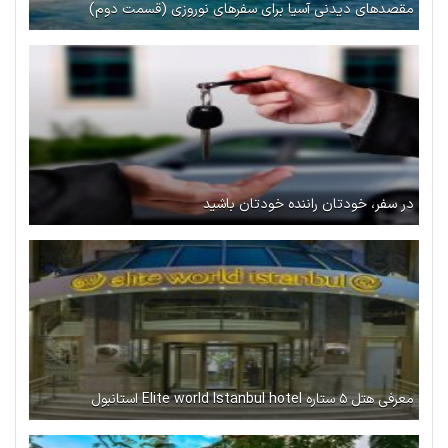
مقصدهای دیدنی آسیا برای سفرهای نوروزی (قسمت دوم)
در سفر، خودتان راننده خودتان باشید
معرفی هتل ۵ ستاره Elite world Istanbul hotel استانبول