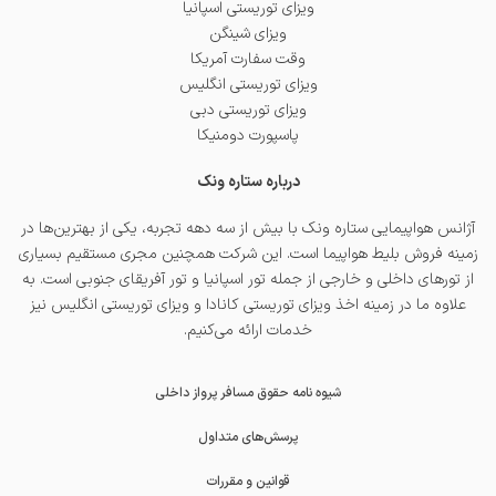
ویزای توریستی اسپانیا
ویزای شینگن
وقت سفارت آمریکا
ویزای توریستی انگلیس
ویزای توریستی دبی
پاسپورت دومنیکا
درباره ستاره ونک
آژانس هواپیمایی ستاره ونک با بیش از سه دهه تجربه، یکی از بهترین‌ها در
زمینه فروش بلیط هواپیما است. این شرکت همچنین مجری مستقیم بسیاری
از تورهای داخلی و خارجی از جمله
تور اسپانیا
و
تور آفریقای جنوبی
است. به
علاوه ما در زمینه اخذ
ویزای توریستی کانادا
و
ویزای توریستی انگلیس
نیز
خدمات ارائه می‌کنیم.
شیوه نامه حقوق مسافر پرواز داخلی
پرسش‌های متداول
قوانین و مقررات