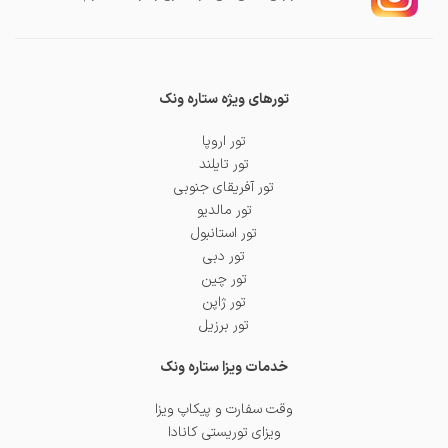
تورهای ویژه ستاره ونک
تور اروپا
تور تایلند
تور آفریقای جنوبی
تور مالدیو
تور استانبول
تور دبی
تور چین
تور ژاپن
تور برزیل
خدمات ویزا ستاره ونک
وقت سفارت و پیکاپ ویزا
ویزای توریستی کانادا