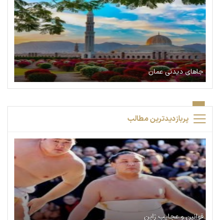
جاهای دیدنی عمان
پربازدیدترین مطالب
قوانین و عجایب ژاپن