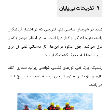
۹- تفریحات بی‌پایان
شاید در شهرهای ساحلی تنها تفریحی که در اختیار گردشگران
باشد، تفریحات آبی و کنار دریا است. اما در آنتالیا موضوع کمی
فرق می‌کند. چون علاوه بر این‌ها، آثار باستانی غنی آن برای
توریست‌ها قطب دیگر گشت‌وگذار است.
رفتنیگ، پارک آبی، تورهای کشتی، غواصی زیرآب، سافاری، گلف
بازی و بازدید از اماکن تاریخی ازجمله تفریحات مهیج اینجا
می‌باشد.