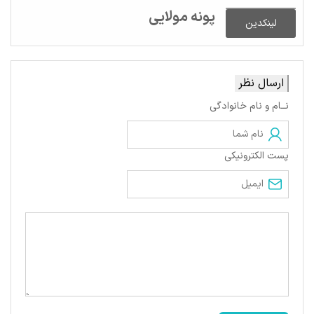
پونه مولایی
لینکدین
ارسال نظر
نــام و نام خانوادگی
پست الکترونیکی