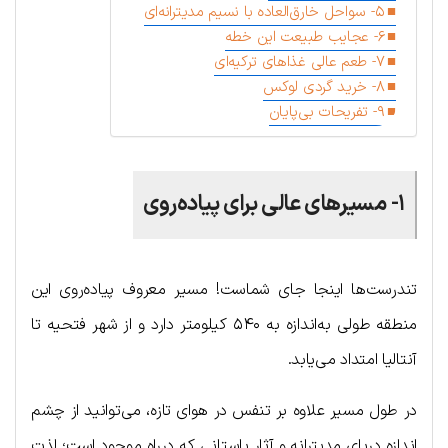
۵- سواحل خارق‌العاده با نسیم مدیترانه‌ای
۶- عجایب طبیعت این خطه
۷- طعم عالی غذاهای ترکیه‌ای
۸- خرید گردی لوکس
۹- تفریحات بی‌پایان
۱- مسیرهای عالی برای پیاده‌روی
تندرست‌ها اینجا جای شماست! مسیر معروف پیاده‌روی این
منطقه طولی به‌اندازه به ۵۴۰ کیلومتر دارد و از شهر فتحیه تا
آنتالیا امتداد می‌یابد.
در طول مسیر علاوه بر تنفس در هوای تازه، می‌توانید از چشم
اندازه دریای مدیترانه و آثار باستانی که درراه موجود است؛ لذت