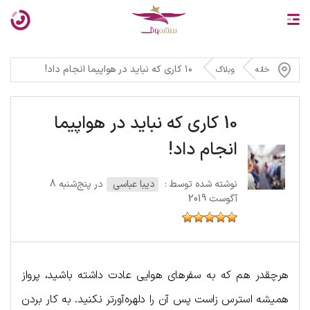
۱۰ کاری که نباید در هواپیما انجام داد!
خانه
وبلاگ
10 کاری که نباید در هواپیما
انجام داد!
نوشته شده توسط :
دیبا عباسی
در پنج‌شنبه 8
آگوست 2019
هرچقدر هم که به سفرهای هوایی عادت داشته باشید، پرواز
همیشه استرس زاست پس آن را دلهره‌آورتر نکنید. به کار بردن