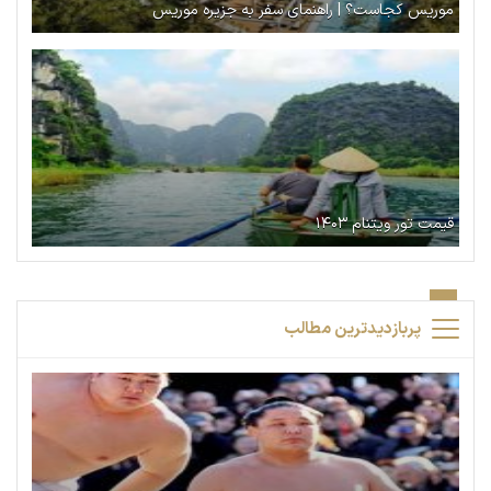
موریس کجاست؟ | راهنمای سفر به جزیره موریس
قیمت تور ویتنام ۱۴۰۳
پربازدیدترین مطالب