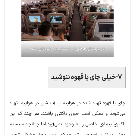
در پروازهای طولانی از نشستن زیاد خودداری کنید
۷-خیلی چای یا قهوه ننوشید
چای یا قهوه تهیه شده در هواپیما با آب شیر در هواپیما تهیه
می‌شوند و ممکن است حاوی باکتری باشند. هر چند که این
باکتری بیماری خاصی را به وجود نمی‌آورد اما چنانچه سیستم
ایمنی بدنتان ضعیف باشد ممکن است دچار مشکل شوید؛