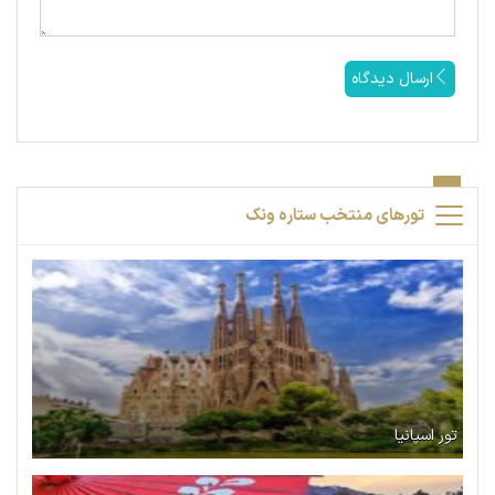
ارسال دیدگاه
تورهای منتخب ستاره ونک
تور اسپانیا