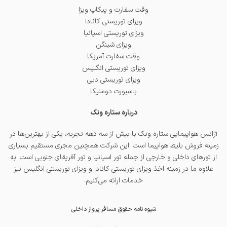
وقت سفارت و پیکاپ ویزا
ویزای توریستی کانادا
ویزای توریستی اسپانیا
ویزای شینگن
وقت سفارت آمریکا
ویزای توریستی انگلیس
ویزای توریستی دبی
پاسپورت دومنیکا
درباره ستاره ونک
آژانس هواپیمایی ستاره ونک با بیش از سه دهه تجربه، یکی از بهترین‌ها در
زمینه فروش بلیط هواپیما است. این شرکت همچنین مجری مستقیم بسیاری
از تورهای داخلی و خارجی از جمله
تور اسپانیا
و
تور آفریقای جنوبی
است. به
علاوه ما در زمینه اخذ
ویزای توریستی کانادا
و
ویزای توریستی انگلیس
نیز
خدمات ارائه می‌کنیم.
شیوه نامه حقوق مسافر پرواز داخلی