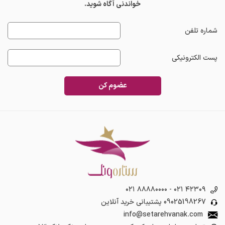
خواندنی آگاه شوید.
شماره تلفن
پست الکترونیکی
عضوم کن
۰۲۱ ۸۸۸۸۰۰۰۰
-
۰۲۱ ۴۲۳۰۹
09025198267
پشتیبانی خرید آنلاین
info@setarehvanak.com