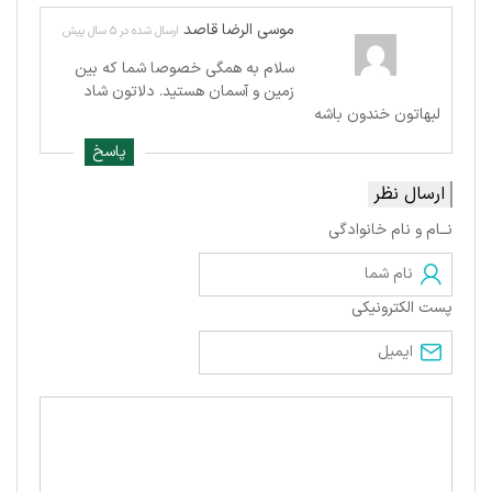
موسی الرضا قاصد
ارسال شده در 5 سال پیش
سلام به همگی خصوصا شما که بین
زمین و آسمان هستید. دلاتون شاد
لبهاتون خندون باشه
پاسخ
ارسال نظر
نــام و نام خانوادگی
پست الکترونیکی