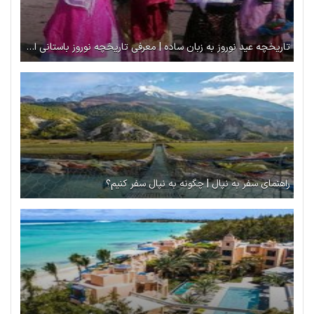
تاریخچه عید نوروز به زبان ساده | معرفی تاریخچه نوروز باستانی ایران
راهنمای سفر به نپال | چگونه به نپال سفر کنیم؟