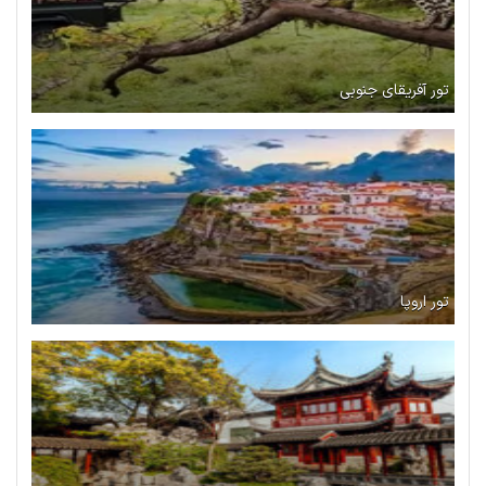
تور آفریقای جنوبی
تور اروپا