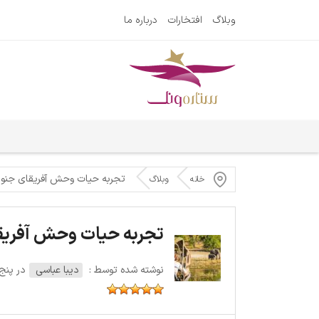
وبلاگ
افتخارات
درباره ما
تجربه حیات وحش آفریقای جنوبی
خانه
وبلاگ
تجربه حیات وحش آفریقا
نوشته شده توسط :
دیبا عباسی
در پنج‌شنبه 2 