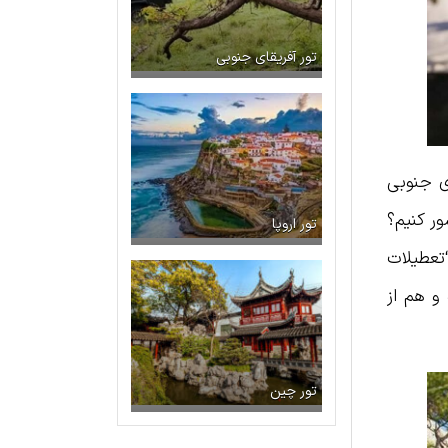
تور آفریقای جنوبی
ی جنوبی
ور کنیم؟
تور اروپا
تعطیلات
 و هم از
تور چین