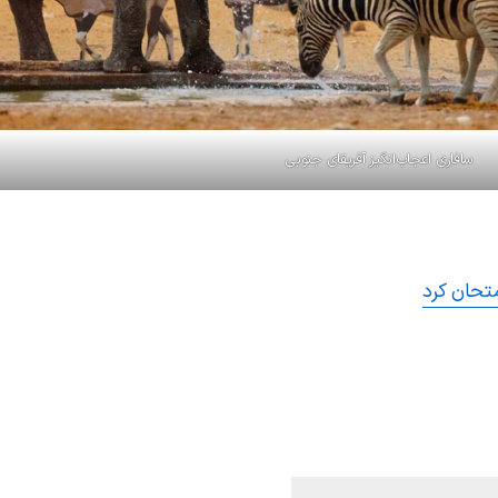
سافاری اعجاب‌انگیز آفریقای جنوبی