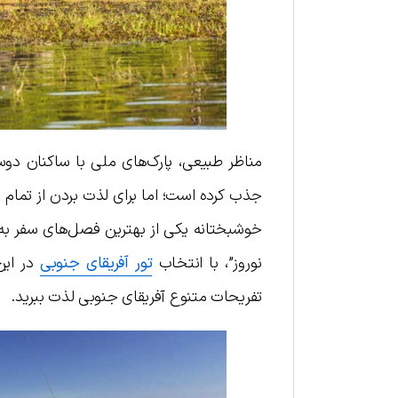
مناظر طبیعی، پارک‌های ملی با ساکنان دو
جذب کرده است؛ اما برای لذت بردن از تمام ج
خوشبختانه یکی از بهترین فصل‌های سفر به
نوروز”، با انتخاب
تور آفریقای جنوبی
در این 
تفریحات متنوع آفریقای جنوبی لذت ببرید.