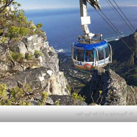
تله کابین‌سواری بر فراز کوه کیپ تاون