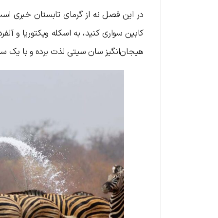
کابین سواری کنید، به اسکله ویکتوریا و آلفرد
هیجان‌انگیز سان سیتی لذت برده و با یک ساف