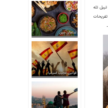
وانید به راحتی در کوه تیبل تله
 تفریحات
غذاهای چین
قوانین عجیب اسپانیا