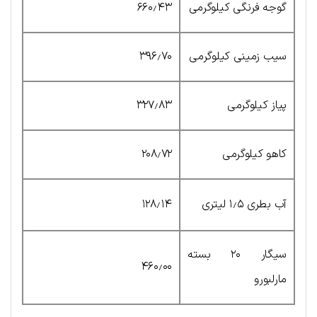
گوجه فرنگی کیلوگرمی
۶۶۰٫۴۳
سیب زمینی کیلوگرمی
۳۹۶٫۷۰
پیاز کیلوگرمی
۳۲۷٫۸۳
کاهو کیلوگرمی
۲۰۸٫۷۲
آب بطری ۱٫۵ لیتری
۱۲۸٫۱۴
سیگار ۲۰ بسته
۴۶۰٫۰۰
مارلبورو