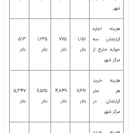
شهر
هزینه اجاره
آپارتمان سه
۱,۱۵۱
۷۷۵
۱,۲۳۵
۵۱۳
خوابه خارج از
دلار
دلار
دلار
دلار
مرکز شهر
هزینه خرید
هر متر
۷,۶۹۱
۴,۸۴۹
۶,۵۲۵
۵,۳۴۷
آپارتمان در
دلار
دلار
دلار
دلار
مرکز شهر
هزینه خرید