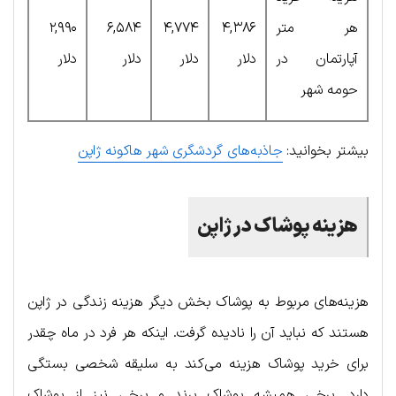
هر متر
۴,۳۸۶
۴,۷۷۴
۶,۵۸۴
۲,۹۹۰
آپارتمان در
دلار
دلار
دلار
دلار
حومه شهر
بیشتر بخوانید:
جاذبه‌های گردشگری شهر هاکونه ژاپن
هزینه پوشاک در ژاپن
هزینه‌های مربوط به پوشاک بخش دیگر هزینه زندگی در ژاپن
هستند که نباید آن‌ را نادیده گرفت. اینکه هر فرد در ماه چقدر
برای خرید پوشاک هزینه می‌کند به سلیقه شخصی بستگی
دارد. برخی همیشه پوشاک برند و برخی نیز از پوشاک