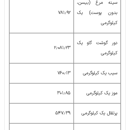
سینه مرغ (بیسن،
بدون پوست) یک
۷۸۱٫۹۲
کیلوگرمی
دور گوشت گاو یک
۲٫۰۸۱٫۲۳
کیلوگرمی
سیب یک کیلوگرمی
۷۶۰٫۱۳
موز یک کیلوگرمی
۳۰۱٫۸۵
پرتقال یک کیلوگرمی
۵۴۷٫۳۹