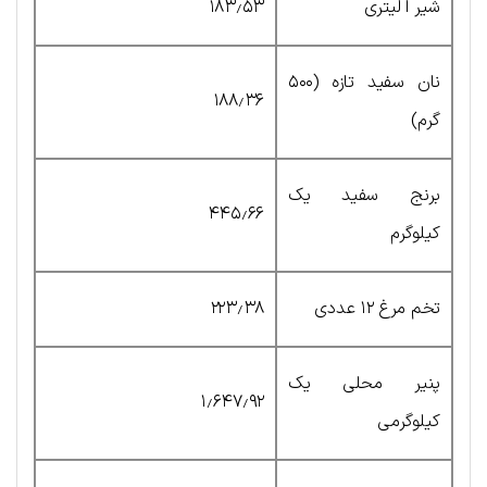
شیر ا لیتری
۱۸۳٫۵۳
نان سفید تازه (۵۰۰
۱۸۸٫۳۶
گرم)
برنج سفید یک
۴۴۵٫۶۶
کیلوگرم
تخم مرغ ۱۲ عددی
۲۲۳٫۳۸
پنیر محلی یک
۱٫۶۴۷٫۹۲
کیلوگرمی