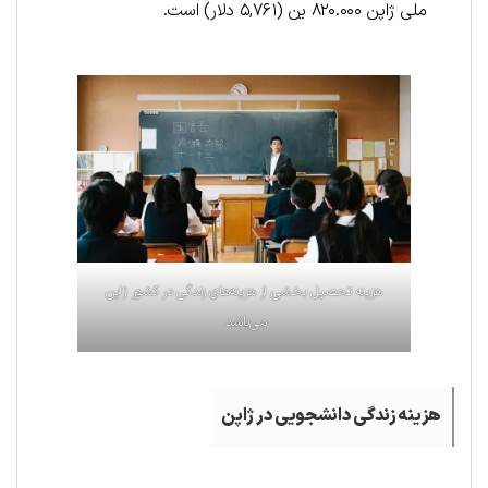
ملی ژاپن ۸۲۰.۰۰۰ ین (۵,۷۶۱ دلار) است.
هزینه تحصیل بخشی از هزینه‌های زندگی در کشور ژاپن
می‌باشد.
هزینه زندگی دانشجویی در ژاپن