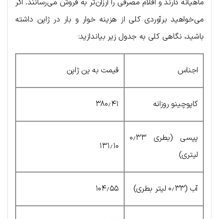
ماهیانه دارند و اقلام مصرفی را ارزان‌تر به فروش می‌رسانند. اگر
می‌خواهید برآوردی کلی از هزینه خوار و بار در ژاپن داشته
باشید، نگاهی کلی به جدول زیر بیاندازید:
اجناس
قیمت به ین ژاپن
کاپوچینو روزانه
۳۸۰٫۴۱
پپسی (بطری ۰٫۳۳
۱۳۱٫۱۰
لیتری)
آب (۰٫۳۳ لیتر بطری)
۱۰۴٫۵۵