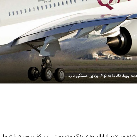
ت بلیط کانادا به نوع ایرلاین بستگی دارد
ر شده و بازدید از ایالت‌های بزرگ و توریستی این کشور وسیع را شامل