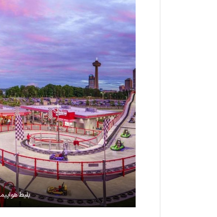
بلیط هواپیما