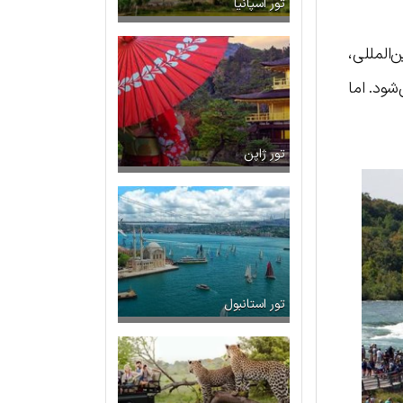
تور اسپانیا
‌المللی،
ی‌شود. اما
تور ژاپن
تور استانبول