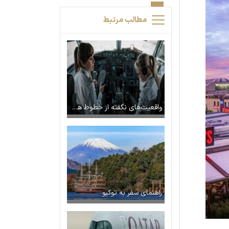
مطالب مرتبط
واقعیت‌های نگفته از خطوط هوایی
راهنمای سفر به توکیو