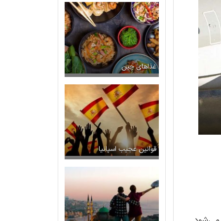
غذاهای چین
قوانین عجیب اسپانیا
 می‌شود.