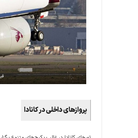
قیم
پروازهای داخلی در کانادا
تورهای کانادا در غالب پکیج‌های متنوع برگزا