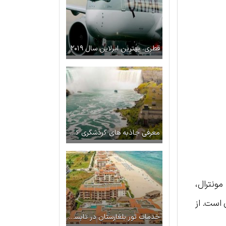
قطری، بهترین ایرلاین سال ۲۰۱۹
معرفی جاذبه های گردشگری کانادا
ونترال،
ایران است. از
خدمات تور بلغارستان در تابستان ۱۴۰۳