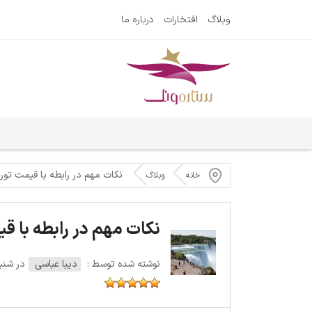
وبلاگ
افتخارات
درباره ما
نکات مهم در رابطه با قیمت تور ک
خانه
وبلاگ
نکات مهم در رابطه با قی
نوشته شده توسط :
دیبا عباسی
در شنبه 27 مارس 