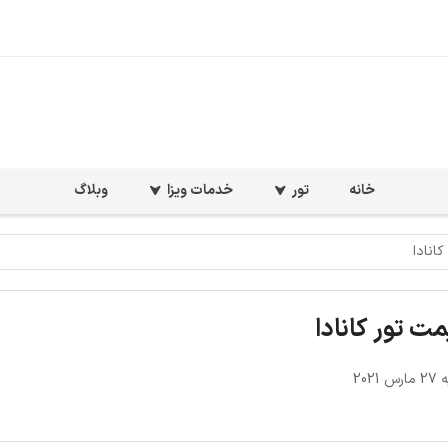
خانه
تور
خدمات ویزا
وبلاگ
انادا
مت تور کانادا
2021