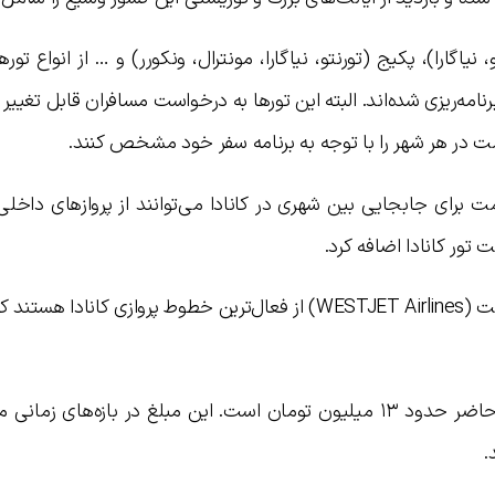
 نیاگارا)، پکیج (تورنتو، نیاگارا، مونترال، ونکورر) و … از انواع توره
امه‌ریزی شده‌اند. البته این تورها به درخواست مسافران قابل تغییر
مت در هر شهر را با توجه به برنامه سفر خود مشخص کنند.
برای جابجایی بین شهری در کانادا می‌توانند از پروازهای داخلی
ت تور کانادا اضافه کرد.
هواپیمایی ایر کانادا (Air Canada) و وست جت (WESTJET Airlines) از فعال‌ترین خطوط پروازی کانا
قیمت بلیط پروازهای داخلی کانادا در حال حاضر حدود ۱۳ میلیون تومان است. این مبلغ در بازه‌های
.