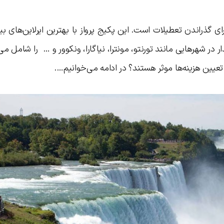
ای گذراندن تعطیلات است. این پکیج پرواز با بهترین ایرلاین‌های بین
ستاره و گشت و گذار در شهرهایی مانند تورنتو، مونترا، نیاگارا، ونکوور و … را شامل م
عیین هزینه‌ها موثر هستند؟ در ادامه می‌خوانیم….