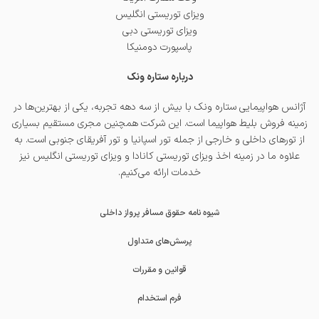
ویزای توریستی انگلیس
ویزای توریستی دبی
پاسپورت دومنیکا
درباره ستاره ونک
آژانس هواپیمایی ستاره ونک با بیش از سه دهه تجربه، یکی از بهترین‌ها در
زمینه فروش بلیط هواپیما است. این شرکت همچنین مجری مستقیم بسیاری
از تورهای داخلی و خارجی از جمله
تور اسپانیا
و
تور آفریقای جنوبی
است. به
علاوه ما در زمینه اخذ
ویزای توریستی کانادا
و
ویزای توریستی انگلیس
نیز
خدمات ارائه می‌کنیم.
شیوه نامه حقوق مسافر پرواز داخلی
پرسش‌های متداول
قوانین و مقررات
فرم استخدام