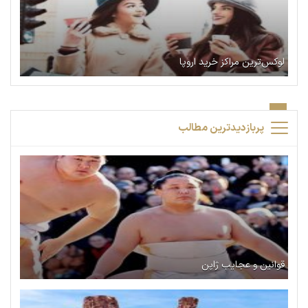
لوکس‌ترین مراکز خرید اروپا
پربازدیدترین مطالب
قوانین و عجایب ژاپن