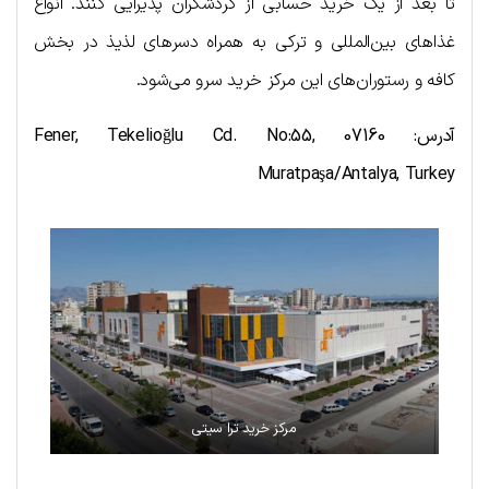
تا بعد از یک خرید حسابی از گردشگران پذیرایی کنند. انواع
غذاهای بین‌المللی و ترکی به همراه دسرهای لذیذ در بخش
کافه و رستوران‌های این مرکز خرید سرو می‌شود.
آدرس:
Fener, Tekelioğlu Cd. No:55, 07160
Muratpaşa/Antalya, Turkey
مرکز خرید ترا سیتی