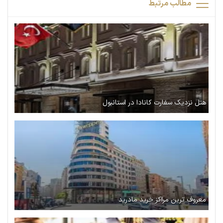
مطالب مرتبط
هتل نزدیک سفارت کانادا در استانبول
معروف ترین مراکز خرید مادرید