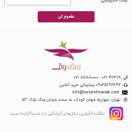
پست الکترونیکی
عضوم کن
۰۲۱ ۸۸۸۸۰۰۰۰
-
۰۲۱ ۴۲۳۰۹
09025198267
پشتیبانی خرید آنلاین
info@setarehvanak.com
تهران، چهارراه جهان کودک، به سمت میدان ونک پلاک ۵۳
شگفت انگیز‌ترین مکان‌های گردشگری را در اینستاگرام ما ببینید.