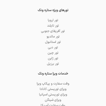
تورهای ویژه ستاره ونک
تور اروپا
تور تایلند
تور آفریقای جنوبی
تور مالدیو
تور استانبول
تور دبی
تور چین
تور ژاپن
تور برزیل
خدمات ویزا ستاره ونک
وقت سفارت و پیکاپ ویزا
ویزای توریستی کانادا
ویزای توریستی اسپانیا
ویزای شینگن
وقت سفارت آمریکا