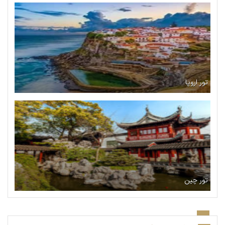
تور اروپا
تور چین