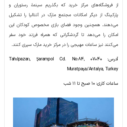
از فروشگاه‌های مرکز خرید که بگذریم سینما، رستوران و
پارکینگ از دیگر امکانات مجتمع مارک در آنتالیا را تشکیل
می‌دهند. همچنین وجود فضای بازی مخصوص کودکان این
امکان را می‌دهد تا گردشگرانی که همراه فرزند خود سفر
می‌کنند نیز ساعات مهیجی را در مرکز خرید مارک سپری کنند.
آدرس:
Tahılpazarı, Şarampol Cd. No:84, 07040
Muratpaşa/Antalya, Turkey
ساعات کاری: ۱۰ صبح تا ۱۱ شب