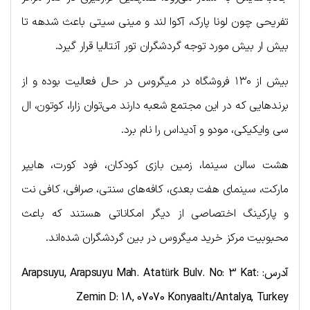
تفریحی چون لونا پارک، آکوا لند و مینی سیتی باعث شدهه تا
بیش ار بیش مورد توجه گردشگران تور آنتالیا قرار گیرد.
بیش از ۱۳۰ فروشگاه در میگروس در حال فعالیت بوده و از
برندهایی که در این مجتمع شعبه دارند می‌توان زارا، کوتون، ال
سی وایکیکی، مودو و آدیداس را نام برد.
هشت سالن سینما، زمین بازی کودکان، فود کورت، هایپر
مارکت، سینمای هفت بعدی، کافه‌های سنتی، صرافی، کافی نت
و پارکینگ اختصاصی از دیگر امکاناتی هستند که باعث
محبوبیت مرکز خرید میگروس در بین گردشگران شده‌اند.
آدرس:
Arapsuyu, Arapsuyu Mah. Atatürk Bulv. No: 3 Kat:
Zemin D: 18, 07070 Konyaaltı/Antalya, Turkey