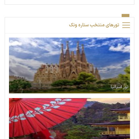
تورهای منتخب ستاره ونک
تور اسپانیا