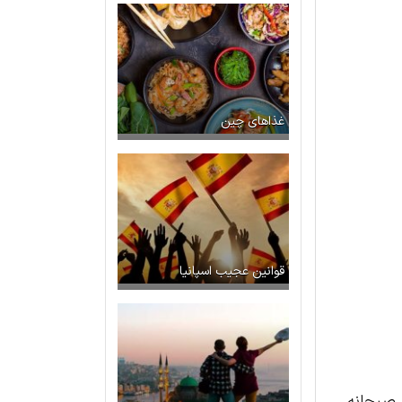
غذاهای چین
قوانین عجیب اسپانیا
 صبحانه