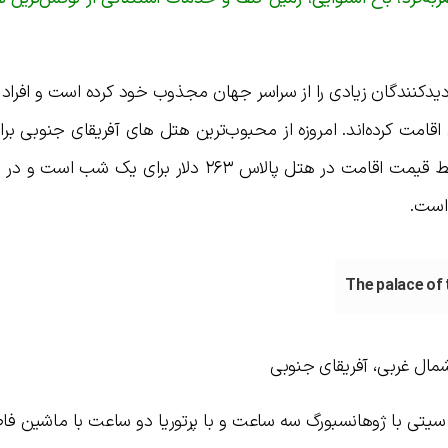
ل از زمان آغاز به کار در سال ۱۹۹۲، بازدیدکنندگان زیادی را از سراسر جهان مجذوب خود کرده است و 
قامت کرده‌اند. امروزه از محبوب‌ترین هتل های آفریقای جنوبی بر
زوج‌ها و خانواده‌ها محسوب می‌شود. متوسط قیمت اقامت در هتل پالاس ۲۶۳ دلار برای 
 است.
شمال غربی، آفریقای جنوبی
The palace of the lo در سان سیتی با ژوهانسبورگ سه ساعت و با پرتوریا دو ساعت با ماشین 