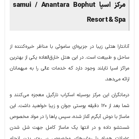
مرکز اسپا
/ Anantara Bophut
samui
Resort & Spa
آنانتارا هتلی زیبا در جزیره‌ای ساموئی با مناظر خیره‌کننده از
ساحل و طبیعت است. در این هتل خارق‌العاده یکی از بهترین
مراکز اسپا تایلند وجود دارد که خدمات عالی را به میهمانان
ارائه می‌دهد.
درمانگران این مرکز بوسیله اسکراب نارگیل معجزه می‌کنند و
شما بعد از ۱۲۰ دقیقه پوستی جوان و زیبا خواهید داشت. این
ماساژ با دوش آبگرم آغاز شده، سپس پاها را در مواد مخصوص
شستشو داده و در انتها یک ماساژ کامل جهت شل شدن
عضلات همراه با روغن‌های مخصوص بر روی بدن انجام