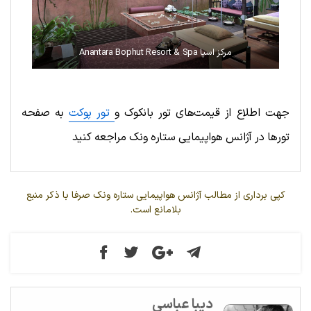
مرکز اسپا Anantara Bophut Resort & Spa
جهت اطلاع از قیمت‌های تور بانکوک و
تور پوکت
به صفحه
تورها در آژانس هواپیمایی ستاره ونک مراجعه کنید
کپی برداری از مطالب آژانس هواپیمایی ستاره ونک صرفا با ذکر منبع
بلامانع است.
دیبا عباسی