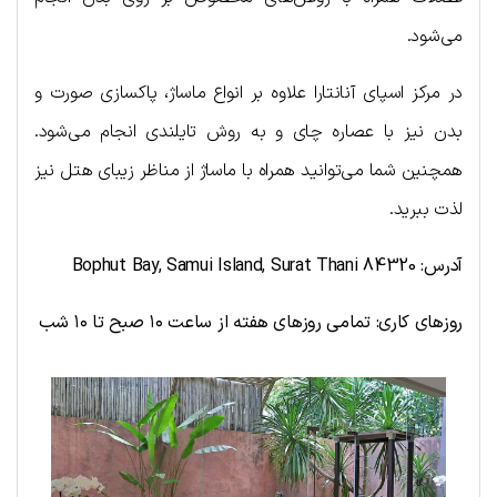
می‌شود.
در مرکز اسپای آنانتارا علاوه بر انواع ماساژ، پاکسازی صورت و
بدن نیز با عصاره چای و به روش تایلندی انجام می‌شود.
همچنین شما می‌توانید همراه با ماساژ از مناظر زیبای هتل نیز
لذت ببرید.
آدرس:
Bophut Bay, Samui Island, Surat Thani 84320
روزهای کاری: تمامی روزهای هفته از ساعت ۱۰ صبح تا ۱۰ شب