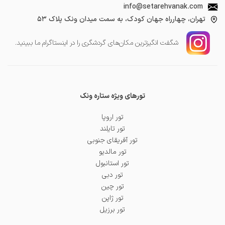
info@setarehvanak.com
تهران، چهارراه جهان کودک، به سمت میدان ونک پلاک ۵۳
شگفت انگیز‌ترین مکان‌های گردشگری را در اینستاگرام ما ببینید.
تورهای ویژه ستاره ونک
تور اروپا
تور تایلند
تور آفریقای جنوبی
تور مالدیو
تور استانبول
تور دبی
تور چین
تور ژاپن
تور برزیل