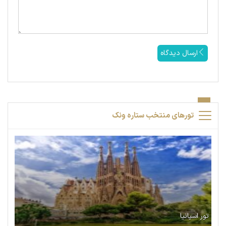
ارسال دیدگاه
تورهای منتخب ستاره ونک
تور اسپانیا