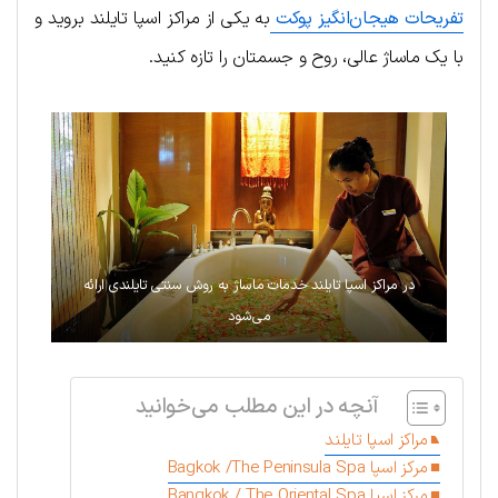
تفریحات هیجان‌انگیز پوکت
به یکی از مراکز اسپا تایلند بروید و
با یک ماساژ عالی، روح و جسمتان را تازه کنید.
در مراکز اسپا تایلند خدمات ماساژ به روش سنتی تایلندی ارائه
می‌شود
آنچه در این مطلب می‌خوانید
مراکز اسپا تایلند
مرکز اسپا Bagkok /The Peninsula Spa
مرکز اسپا Bangkok / The Oriental Spa