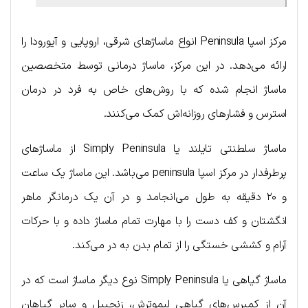
مرکز اسپا Peninsula انواع ماساژهای شرقی، اروپایی و آیورودا را
ارائه می‌دهد. در این مرکز، ماساژ درمانی توسط متخصصین
ماساژ انجام شده که با روش‌های خاص به فرد در درمان
استرس و فشارهای روزانه‌اش کمک می‌کنند.
ماساژ سلطنتی تایلند یا Simply Peninsula از ماساژهای
پرطرفدار در مرکز اسپا peninsula می‌باشد. این ماساژ یک ساعت
و ۲۰ دقیقه به طول می‌انجامد و در آن یک درمانگر ماهر
انگشتان و کف دست را با مهارت تمام ماساژ داده و با حرکات
آرام و کششی خستگی را از تمام بدن به در می‌کند.
ماساژ گیاهی یا Simply Peninsula نوع دیگر ماساژ است که در
آن از کمپرس‌های گیاهی لیموترش، زنجبیل و سایر گیاهان