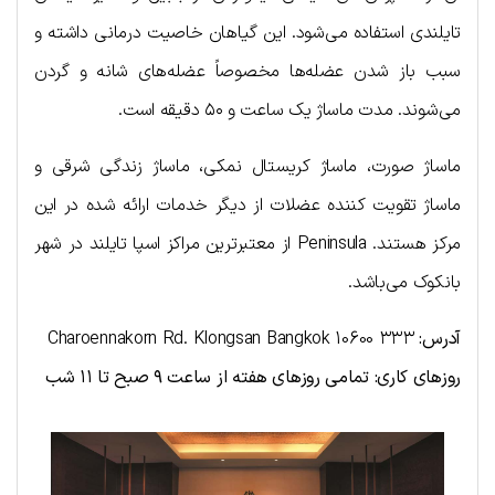
تایلندی استفاده می‌شود. این گیاهان خاصیت درمانی داشته و
سبب باز شدن عضله‌ها مخصوصاً عضله‌های شانه و گردن
می‌شوند. مدت ماساژ یک ساعت و ۵۰ دقیقه است.
ماساژ صورت، ماساژ کریستال نمکی، ماساژ زندگی شرقی و
ماساژ تقویت کننده عضلات از دیگر خدمات ارائه شده در این
مرکز هستند. Peninsula از معتبرترین مراکز اسپا تایلند در شهر
بانکوک می‌باشد.
آدرس:
۳۳۳ Charoennakorn Rd. Klongsan Bangkok 10600
روزهای کاری: تمامی روزهای هفته از ساعت ۹ صبح تا ۱۱ شب