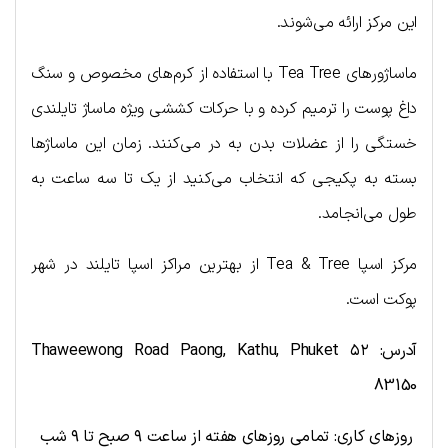
این مرکز ارائه می‌شوند.
ماساژورهای Tea Tree با استفاده از کرم‌های مخصوص و سنگ
داغ پوست را ترمیم کرده و با حرکات کششی ویژه ماساژ تایلندی
خستگی را از عضلات بدن به در می‌کنند. زمان این ماساژها
بسته به پکیجی که انتخاب می‌کنید از یک تا سه ساعت به
طول می‌انجامد.
مرکز اسپا Tea & Tree از بهترین مراکز اسپا تایلند در شهر
پوکت است.
آدرس: ۵۲ Thaweewong Road Paong, Kathu, Phuket
83150
روزهای کاری: تمامی روزهای هفته از ساعت
۹
صبح تا
۹
شب