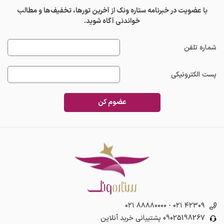
با عضویت در خبرنامه ستاره ونک از آخرین تورها، تخفیف‌ها و مطالب
خواندنی آگاه شوید.
شماره تلفن
پست الکترونیکی
عضوم کن
۰۲۱ ۸۸۸۸۰۰۰۰
-
۰۲۱ ۴۲۳۰۹
09025198267
پشتیبانی خرید آنلاین