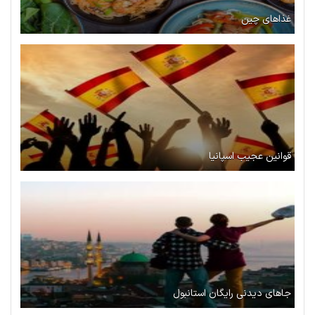
غذاهای چین
قوانین عجیب اسپانیا
جاهای دیدنی رایگان استانبول