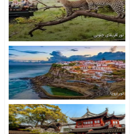
تور آفریقای جنوبی
تور اروپا