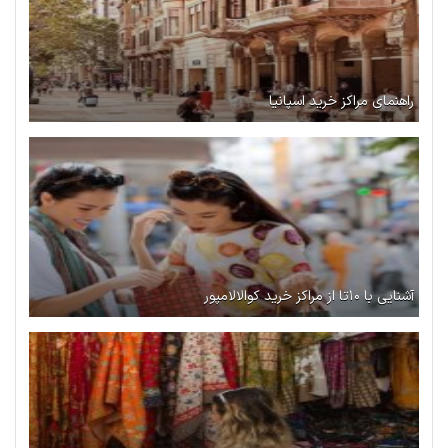
راهنمای مراکز خرید اسپانیا
آشنایی با ۱۰تا از مراکز خرید کوالالامپور