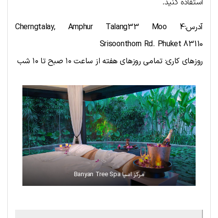
استفاده کنید.
آدرس:
Cherngtalay, Amphur Talang33 Moo 4
Srisoonthorn Rd. Phuket 83110
روزهای کاری: تمامی روزهای هفته از ساعت ۱۰ صبح تا ۱۰ شب
مرکز اسپا Banyan Tree Spa