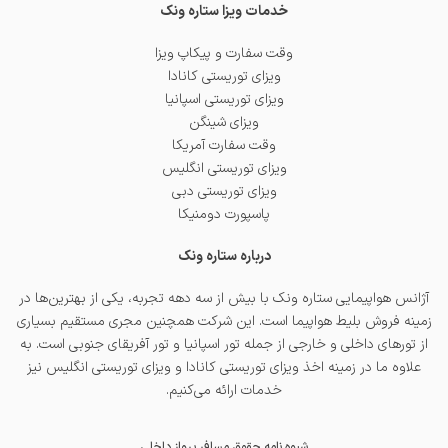
خدمات ویزا ستاره ونک
وقت سفارت و پیکاپ ویزا
ویزای توریستی کانادا
ویزای توریستی اسپانیا
ویزای شینگن
وقت سفارت آمریکا
ویزای توریستی انگلیس
ویزای توریستی دبی
پاسپورت دومنیکا
درباره ستاره ونک
آژانس هواپیمایی ستاره ونک با بیش از سه دهه تجربه، یکی از بهترین‌ها در
زمینه فروش بلیط هواپیما است. این شرکت همچنین مجری مستقیم بسیاری
از تورهای داخلی و خارجی از جمله
تور اسپانیا
و
تور آفریقای جنوبی
است. به
علاوه ما در زمینه اخذ
ویزای توریستی کانادا
و
ویزای توریستی انگلیس
نیز
خدمات ارائه می‌کنیم.
شیوه نامه حقوق مسافر پرواز داخلی