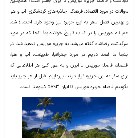
کجاست و فاصله جزیره موریس تا ایران چقدر است؟ همچنین
سوالات در مورد اقتصاد، فرهنگ، جاذبه‌های گردشگری، آب و هوا
و بهترین فصل سفر به این جزیره نیز وجود دارد. احتمالا شما
هم نام موریس را در کتاب تاریخ خوانده‌اید! آنجا که در مورد
سرگذشت رضاشاه گفته می‌شد به جزیره موریس تبعید شد. در
اینجا ما قصد داریم در مورد جغرافیا، طبیعت، آب و هوا،
اقتصاد، فاصله موریس تا ایران و به طور کلی هر اطلاعاتی که
برای سفر به این جزیره نیاز دارید، بپردازیم. قبل از هر چیز باید
بگوییم فاصله جزیره موریس تا ایران ۵۸۹۳ کیلومتر است.