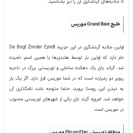
تا جاذبه‌های گردشگری آن را نیز بشناسید.
خلیج
Grand Baie
موریس
اولین جاذبه گردشگری در این جزیره، De Bogt Zonder Eyndt
نام دارد که اولین بار توسط هلندی‌ها با همین اسم، نامیده
شد. گراند بای یک دهکده ساحلی و توریستی بزرگ در ناحیه
ریویر دو رمپارت است که در شما موریس قرار دارد. اگر یک بار
به دیدن این روستا بروید، حتما متوجه علت نامگذاری آن
خواهد شد. امروزه گرند بای یکی از شهرهای توریستی محبوب
در موریس است.
منطقه
توریستی
Flic en Flac
موریس