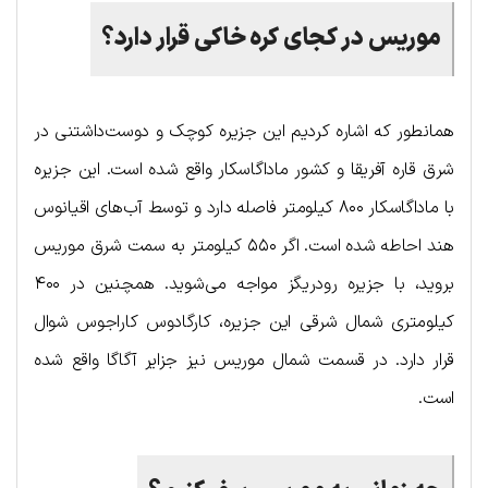
موریس
در
کجای
کره
خاکی
قرار
دارد؟
همانطور که اشاره کردیم این جزیره کوچک و دوست‌داشتنی در
شرق قاره آفریقا و کشور ماداگاسکار واقع شده است. این جزیره
با ماداگاسکار ۸۰۰ کیلومتر فاصله دارد و توسط آب‌های اقیانوس
هند احاطه شده است. اگر ۵۵۰ کیلومتر به سمت شرق موریس
بروید، با جزیره رودریگز مواجه می‌شوید. همچنین در ۴۰۰
کیلومتری شمال شرقی این جزیره، کارگادوس کاراجوس شوال
قرار دارد. در قسمت شمال موریس نیز جزایر آگاگا واقع شده
است.