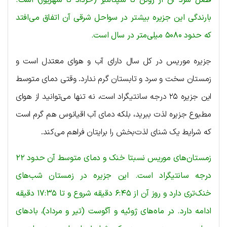
فصل سرد آن از ژوئن تا سپتامبر (خرداد تا شهریور) است.
بارندگی این جزیره بیشتر در سواحل شرقی آن اتفاق می‌افتد
که حدود ۵۰۸۰ میلی‌متر در سال است.
جزیره موریس در کل سال دارای آب و هوای معتدل است و
زمستان سخت و سرد و تابستان گرم ندارد. وقتی دمای متوسط
این جزیره ۲۵ درجه سانتیگراد است، نه تنها می‌توانید از هوای
مطبوع جزیره لذت ببرید، بلکه دمای آب اقیانوس هم گرم است
که شرایط یک شنای لذت‌بخش را برایتان فراهم می‌کند.
زمستان‌های موریس نسبتا خنک و دمای متوسط آن حدود ۲۲
درجه سانتیگراد است. این جزیره در زمستان شب‌های
خنک‌تری دارد و روز آن از ۶:۴۵ دقیقه شروع و تا ۱۷:۳۵ دقیقه
ادامه دارد. در ماه‌های ژوئیه و آگوست (تیر و مرداد)، بادهای