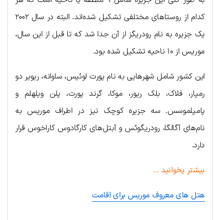
کدام از روستاهای مختلفی تشکیل شده‌اند. البته در سال ۲۰۰۲
یک جزیره به نام رودریگز از آن جدا شد که تا قبل از این سال،
موریس از ۱۰ ناحیه تشکیل شده بود.
این کشور شامل شهرهایی به نام پورت لوئیس، ساوانه، ریویر دو
رمپار، فلاک، بلک ریور، موکا، گرند پورت، پلن ویلهلم و
پامپلموسس. سه جزیره کوچک نیز در اطراف موریس به
نام‌های آگالگا، رودریگوئس و آبتل‌های کارگادوس کاراخوس قرار
دارد.
بیشتر یخوانید …
هتل های معروف موریس برای اقامت