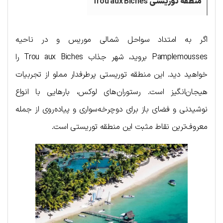
منطقه
توریستی
Trou aux Biches
اگر به امتداد سواحل شمالی موریس و در ناحیه
Pamplemousses بروید، شهر جذاب Trou aux Biches را
خواهید دید. این منطقه توریستی پرطرفدار مملو از تجربیات
هیجان‌‌انگیز است. رستوران‌های لوکس، بارهایی با انواع
نوشیدنی و فضای باز برای دوچرخه‌سواری و پیاده‌روی از جمله
معروف‌ترین نقاط مثبت این منطقه توریستی است.