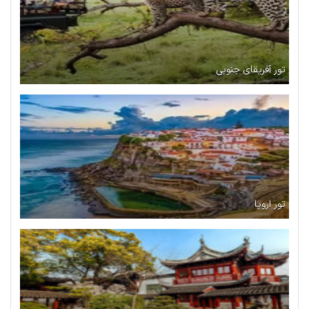
تور آفریقای جنوبی
تور اروپا