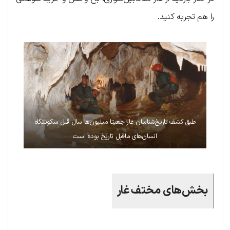
را هم تجربه کنید.
طبق کشف تاریخ‌شناسان
غا‌ر جعیتا میلیون‌ها سال قبل سکونتگاه
انسان‌های ماقبل تاریخ بوده است
بخش‌های مختف غار