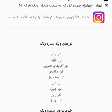
تهران، چهارراه جهان کودک، به سمت میدان ونک پلاک ۵۳
شگفت انگیز‌ترین مکان‌های گردشگری را در اینستاگرام ما ببینید.
تورهای ویژه ستاره ونک
تور اروپا
تور تایلند
تور آفریقای جنوبی
تور مالدیو
تور استانبول
تور دبی
تور چین
تور ژاپن
تور برزیل
خدمات ویزا ستاره ونک