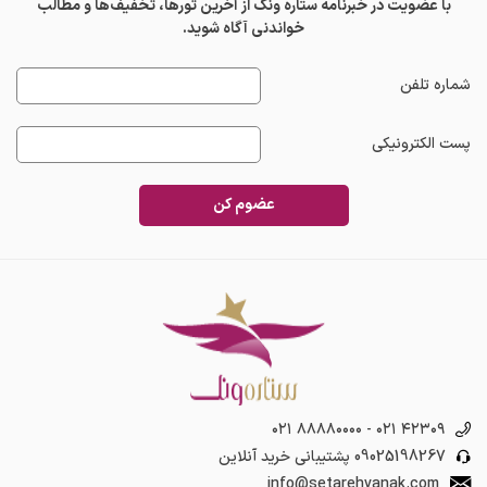
با عضویت در خبرنامه ستاره ونک از آخرین تورها، تخفیف‌ها و مطالب
خواندنی آگاه شوید.
شماره تلفن
پست الکترونیکی
عضوم کن
۰۲۱ ۸۸۸۸۰۰۰۰
-
۰۲۱ ۴۲۳۰۹
09025198267
پشتیبانی خرید آنلاین
info@setarehvanak.com