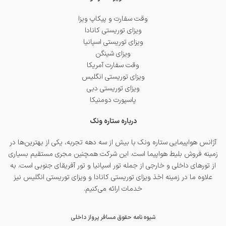
وقت سفارت و پیکاپ ویزا
ویزای توریستی کانادا
ویزای توریستی اسپانیا
ویزای شینگن
وقت سفارت آمریکا
ویزای توریستی انگلیس
ویزای توریستی دبی
پاسپورت دومنیکا
درباره ستاره ونک
آژانس هواپیمایی ستاره ونک با بیش از سه دهه تجربه، یکی از بهترین‌ها در
زمینه فروش بلیط هواپیما است. این شرکت همچنین مجری مستقیم بسیاری
از تورهای داخلی و خارجی از جمله
تور اسپانیا
و
تور آفریقای جنوبی
است. به
علاوه ما در زمینه اخذ
ویزای توریستی کانادا
و
ویزای توریستی انگلیس
نیز
خدمات ارائه می‌کنیم.
شیوه نامه حقوق مسافر پرواز داخلی