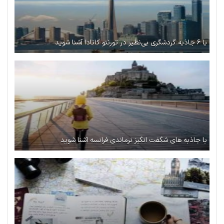
با ۶ جاذبه گردشگری بی‌نظیر در تورنتو کانادا آشنا شوید
با جاذبه های شگفت انگیز نرماندی فرانسه آشنا شوید