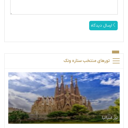
ارسال دیدگاه
تورهای منتخب ستاره ونک
تور اسپانیا