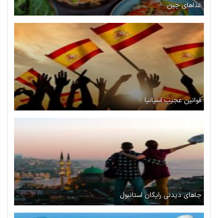
غذاهای چین
قوانین عجیب اسپانیا
جاهای دیدنی رایگان استانبول