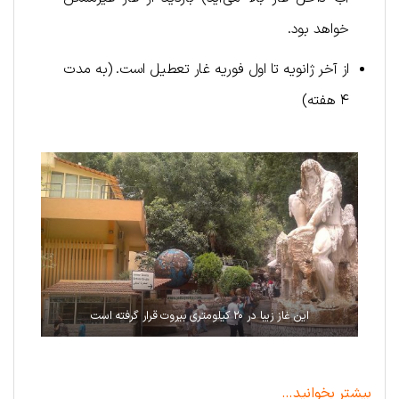
خواهد بود.
از آخر ژانویه تا اول فوریه غار تعطیل است. (به مدت
۴ هفته)
این غاز زیبا در ۲۰ کیلومتری بیروت قرار گرفته است
بیشتر بخوانید…