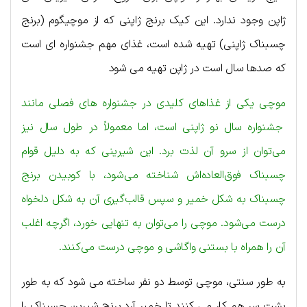
ژاپن وجود ندارد. این کیک برنج ژاپنی که از موچیگوم (برنج
چسبناک ژاپنی) تهیه شده است، غذای مهم جشنواره ای است
که صدها سال است در ژاپن تهیه می شود
موچی یکی از غذاهای کلیدی در جشنواره های فصلی مانند
جشنواره سال نو ژاپنی است، اما معمولاً در طول سال نیز
می‌توان از سرو آن لذت برد. این شیرینی که به دلیل قوام
چسبناک فوق‌العاده‌اش شناخته می‌شود، با کوبیدن برنج
چسبناک به شکل خمیر و سپس قالب‌گیری آن به شکل دلخواه
درست می‌شود. موچی را می‌توان به تنهایی خورد، اگرچه اغلب
آن را همراه با بستنی واگاشی و موچی درست می‌کنند.
به طور سنتی، موچی توسط دو نفر ساخته می شود که به طور
پشت سر هم کار می کنند تا خمیر آرد برنج شیرین چسبناک را