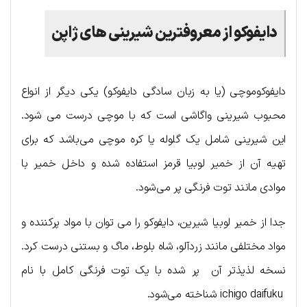
دایفوکو از معروفترین شیرینی های ژاپن
دایفوکوموچی (یا به زبان سادگی دایفوکو) یکی دیگر از انواع
محبوب شیرینی واگاشی است که با موچی درست می شود.
این شیرینی شامل یک گلوله یا کره موچی می‌باشد که برای
تهیه آن از خمیر لوبیا قرمز استفاده شده و داخل خمیر با
موادی مانند توت فرنگی پر می‌شود.
جدا از خمیر لوبیا شیرین، دایفوکو را می توان با مواد پرکننده و
مواد مختلفی مانند زردآلو، شاه بلوط، ماگ و بستنی درست کرد.
نسخه لذیذتر آن پر شده با یک توت فرنگی کامل با نام
ichigo daifuku شناخته می‌شود.