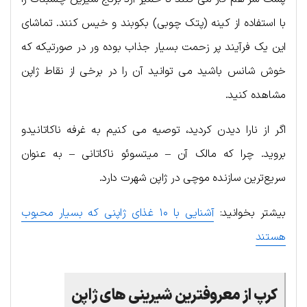
با استفاده از کینه (پتک چوبی) بکوبند و خیس کنند. تماشای
این یک فرآیند پر زحمت بسیار جذاب بوده ور در صورتیکه که
خوش شانس باشید می توانید آن را در برخی از نقاط ژاپن
مشاهده کنید.
اگر از نارا دیدن کردید، توصیه می کنیم به غرفه ناکاتانیدو
بروید. چرا که مالک آن – میتسوئو ناکاتانی – به عنوان
سریع‌ترین سازنده موچی در ژاپن شهرت دارد.
بیشتر بخوانید:
آشنایی با ۱۰ غذای ژاپنی که بسیار محبوب
هستند
کرپ از معروفترین شیرینی های ژاپن