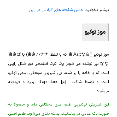
بیشتر بخوانید:
جشن شکوفه های گیلاس در ژاپن
موز توکیو
موز توکیو ((東京ばな奈 که با تلفظ 東京バナナ) یا 東京ば
なな نیز نوشته می شود) یک کیک اسفنجی موز شکل ژاپنی
است که با خامه با پر شده. این شیرینی سوغاتی رسمی توکیو
است و توسط شرکت Grapestone [ja] تولید و فروخته
می‌شود.
این شیرینی توکیویی طعم های مختلفی دارد و معمولا به
صورت یک عددی در پلاستیک بسته بندی می‌شود. طعم اصلی