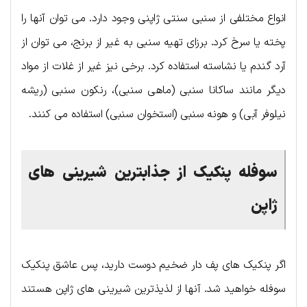
انواع مختلفی از سنبی سنتی ژاپنی وجود دارد. می توان آنها را
پخته یا سرخ کرد. برزای تهیه سنبی به غیر از برنج، می توان از
آرد گندم یا نشاسته استفاده کرد. برخی نیز غیر از غلات از مواد
دیگر مانند ساکانا سنبی (ماهی سنبی)، رنکون سنبی (ریشه
نیلوفر آبی) و هونه سنبی (استخوان سنبی) استفاده می کنند.
سوفله پنکیک از جذابترین شیرینی های
ژاپن
اگر پنکیک های پف دار ضخیم دوست دارید، پس عاشق پنکیک
سوفله خواهید شد. آنها از لذیذترین شیرینی های ژاپن هستند