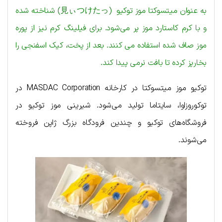
به عنوان میتسوکتا موز توکیو (見ぃつけたっ) شناخته شده
و با کرم کاستارد موز پر می‌شود. برای فیلینگ کرم نیز از پوره
موز صاف شده استفاده می کنند. بعد از پخت، کیک اسفنجی را
بخارپز کرده تا بافت نرمی پیدا کند.
توکیو موز میتسوکتا در کارخانه MASDAC Corporation در
توکوروزاوا، سایتاما تولید می‌شود. شیرینی موز توکیو در
فروشگاه‌های توکیو و چندین فرودگاه بزرگ ژاپن فروخته
می‌شوند.