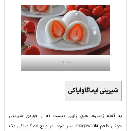
دایفوکو
شیرینی ایماگاوایاکی
به گفته ژاپنی‌ها هیچ ژاپنی نیست که از خوردن شیرینی
خوش طعم imagawaaki سیر شود. در واقع ایماگاوایاکی یک