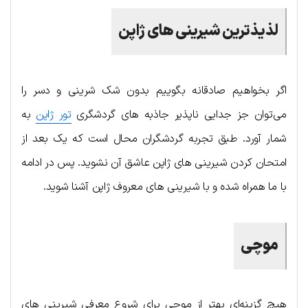
لذیذترین شیرینی های ژاپن
اگر بخواهیم صادقانه بگوییم بدون شک شرینی و دسر را
می‌توان جز جدایی ناپذیر جاذبه های گردشگری
تور ژاپن
به
شمار آورد. طبق تجربه گردشگران محال است که یک بعد از
امتحان کردن شیرینی های ژاپن عاشق آن نشوید. پس در ادامه
با ما همراه شده و با شیرینی های معروف ژاپن آشنا شوید.
موچی
هیچ گزینه‌ای بهتر از موچی برای شروع معرفی شیرینی های