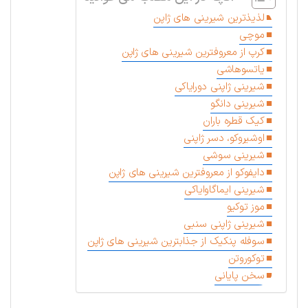
لذیذترین شیرینی های ژاپن
موچی
کرپ از معروفترین شیرینی های ژاپن
یاتسوهاشی
شیرینی ژاپنی دورایاکی
شیرینی دانگو
کیک قطره باران
اوشیروکو، دسر ژاپنی
شیرینی سوشی
دایفوکو از معروفترین شیرینی های ژاپن
شیرینی ایماگاوایاکی
موز توکیو
شیرینی ژاپنی سنبی
سوفله پنکیک از جذابترین شیرینی های ژاپن
توکوروتن
سخن پایانی