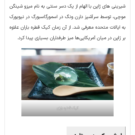
شیرینی های ژاپن با الهام از یک دسر سنتی به نام میزو شینگن
موچی، توسط سرآشپز دارن ونگ در اسمورگاسبورگ در نیویورک
به ایالات متحده معرفی شد. از آن زمان کیک قطره باران علاوه
بر ژاپن در میان آمریکایی‌ها میز طرفداران بسیاری پیدا کرد.
کیک قطره باران