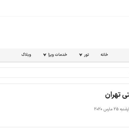
خانه
تور
خدمات ویزا
وبلاگ
ی تهران
25 مارس 2020