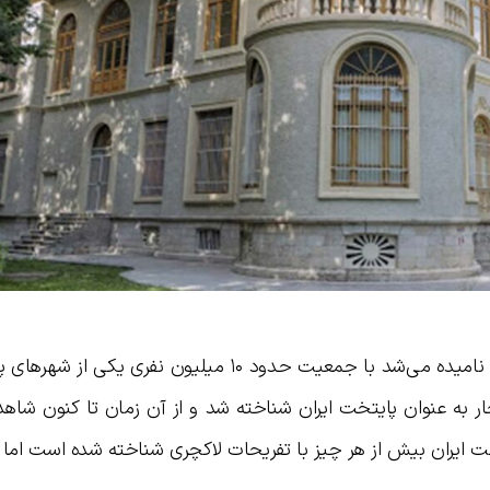
تهران که در گذشته‌ای نه چندان دور طهران نامیده می‌شد با جمعیت حدود ۱۰ میلیون نفر
ار به عنوان پایتخت ایران شناخته شد و از آن زمان تا کنون شاهد
ت ایران بیش از هر چیز با تفریحات لاکچری شناخته شده است اما ن