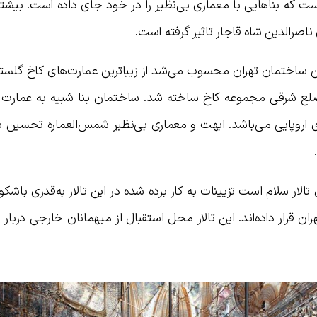
ت که بناهایی با معماری بی‌نظیر را در خود جای داده است. بیشتر
ناصرالدین شاه قاجار تاثیر گرفته است.
رین ساختمان تهران محسوب می‌شد از زیباترین عمارت‌های کاخ گلس
ضلع شرقی مجموعه کاخ ساخته شد. ساختمان بنا شبیه به عمارت عا
ی اروپایی می‌باشد. ابهت و معماری بی‌نظیر شمس‌العماره تحسین ب
ر سلام است تزیینات به کار برده شده در این تالار به‌قدری باشک
ان قرار داده‌اند. این تالار محل استقبال از میهمانان خارجی دربار ب