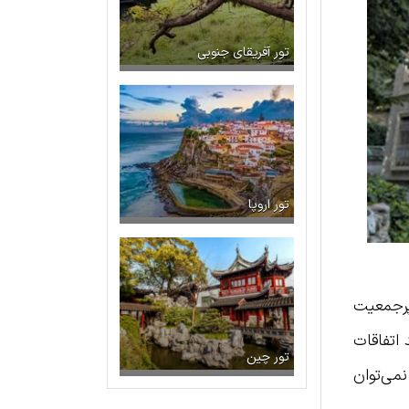
تور آفریقای جنوبی
تور اروپا
ی یکی از شهرهای پرجمعیت
 اتفاقات
تور چین
می‌توان