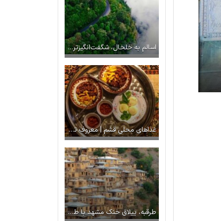
اسالم به خلخال، شگفت‌انگیزترین جاده جنگلی ایران
غذاهای محلی قشم | معروف ترین غذاهای محلی قشم که باید تست کنید!
طرقبه، ییلاق خنک مشهد با طبیعت و رستوران‌های سنتی