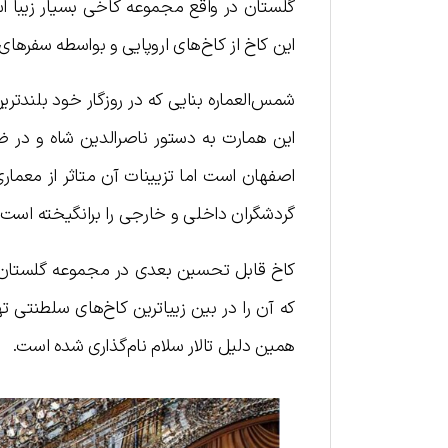
گلستان در واقع مجموعه کاخی بسیار زیبا اس
این کاخ از کاخ‌های اروپایی و بواسطه سفرهای 
شمس‌العماره بنایی که در روزگار خود بلندت
این همارت به دستور ناصرالدین شاه و در 
اصفهان است اما تزیینات آن متاثر از معمار
گردشگران داخلی و خارجی را برانگیخته است.
کاخ قابل تحسین بعدی در مجموعه گلستان تالا
که آن را در بین زییاترین کاخ‌های سلطنتی تهر
همین دلیل تالار سلام نام‌گذاری شده است.