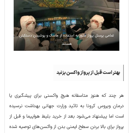
تمامی پرسنل پرواز ملزم به استفاده از ماسک و پوشیدن دستکش
هستند
بهتر است قبل از پرواز واکسن بزنید
هر چند که هنوز متاسفانه هیچ واکسنی برای پیشگیری یا
درمان ویروس کرونا به تائید وزارت جهانی بهداشت نرسیده
است اما پیشنهاد می‌شود بعد از خرید بلیط هواپیما و قبل از
پرواز برای بالا بردن سطح ایمنی بدن از واکسن‌های توصیه شده