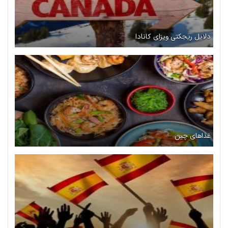
دلایل ریجکتی ویزای کانادا
غذاهای چین