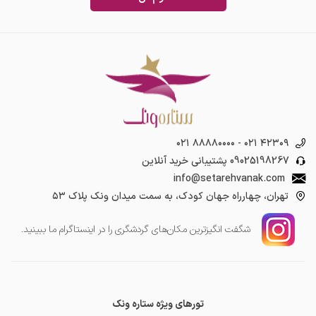
۰۲۱ ۸۸۸۸۰۰۰۰
-
۰۲۱ ۴۲۳۰۹
09025198267
پشتیبانی خرید آنلاین
info@setarehvanak.com
تهران، چهارراه جهان کودک، به سمت میدان ونک پلاک ۵۳
شگفت انگیز‌ترین مکان‌های گردشگری را در اینستاگرام ما ببینید.
تورهای ویژه ستاره ونک