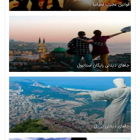
قوانین عجیب اسپانیا
جاهای دیدنی رایگان استانبول
جاهای دیدنی برزیل