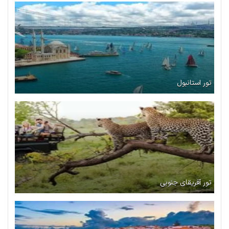
تور استانبول
تور آفریقای جنوبی