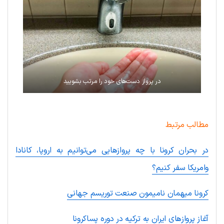
در پرواز دست‌های خود را مرتب بشویید
مطالب مرتبط
در بحران کرونا با چه پروازهایی می‌توانیم به اروپا، کانادا
وامریکا سفر کنیم؟
کرونا میهمان نامیمون صنعت توریسم جهانی
آغاز پروازهای ایران به ترکیه در دوره پساکرونا