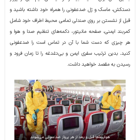
دستکش، ماسک و ژل ضدعفونی را همراه خود داشته باشید و
قبل از نشستن بر روی صندلی تمامی محیط اطراف خود شامل
کمربند ایمنی، صفحه مانیتور، دکمه‌های تنظیم صدا و هوا و
هر چیزی که دست شما با آن در تماس است را ضدعفونی
کنید. بدین ترتیب سفری ایمن و بی‌دغدغه را تا زمان فرود و
رسیدن به مقصد خواهید داشت.
هواپیماها قبل و بعد از هر پرواز ضدعفونی می‌شوند