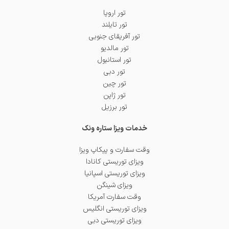
تور اروپا
تور تایلند
تور آفریقای جنوبی
تور مالدیو
تور استانبول
تور دبی
تور چین
تور ژاپن
تور برزیل
خدمات ویزا ستاره ونک
وقت سفارت و پیکاپ ویزا
ویزای توریستی کانادا
ویزای توریستی اسپانیا
ویزای شینگن
وقت سفارت آمریکا
ویزای توریستی انگلیس
ویزای توریستی دبی