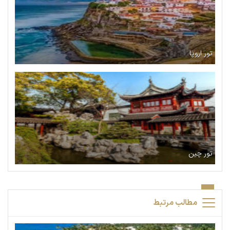
تور اروپا
تور چین
مطالب مرتبط