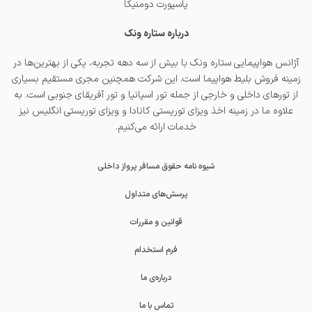
پاسپورت دومنیکا
درباره ستاره ونک
آژانس هواپیمایی ستاره ونک با بیش از سه دهه تجربه، یکی از بهترین‌ها در
زمینه فروش بلیط هواپیما است. این شرکت همچنین مجری مستقیم بسیاری
از تورهای داخلی و خارجی از جمله
تور اسپانیا
و
تور آفریقای جنوبی
است. به
علاوه ما در زمینه اخذ
ویزای توریستی کانادا
و
ویزای توریستی انگلیس
نیز
خدمات ارائه می‌کنیم.
شیوه نامه حقوق مسافر پرواز داخلی
پرسش‌های متداول
قوانین و مقررات
فرم استخدام
درباره‌ی ما
تماس با ما