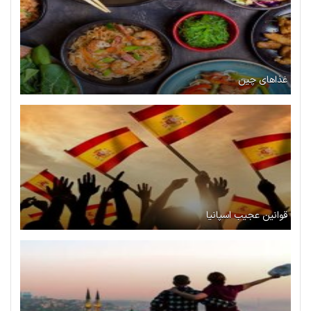
غذاهای چین
قوانین عجیب اسپانیا