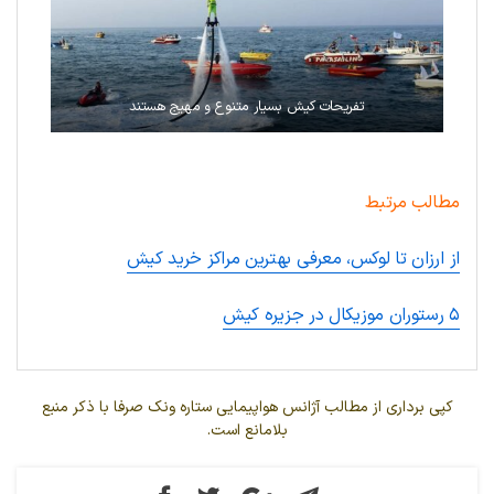
تفریحات کیش بسیار متنوع و مهیج هستند
مطالب مرتبط
از ارزان تا لوکس، معرفی بهترین مراکز خرید کیش
۵ رستوران موزیکال در جزیره کیش
کپی برداری از مطالب آژانس هواپیمایی ستاره ونک صرفا با ذکر منبع
بلامانع است.