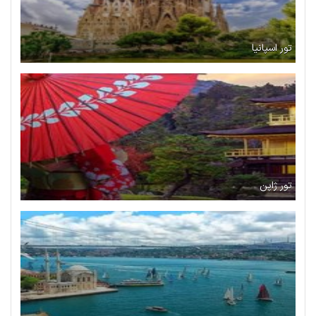
تور اسپانیا
تور ژاپن