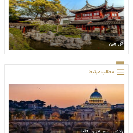
تور چین
مطالب مرتبط
راهنمای سفر به رم، ایتالیا