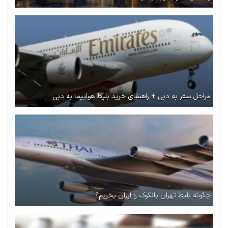
مراحل سفر به دبی + راهنمای خرید بلیط هواپیما به دبی
چگونه بلیط تهران بانکوک را ارزان بخریم؟