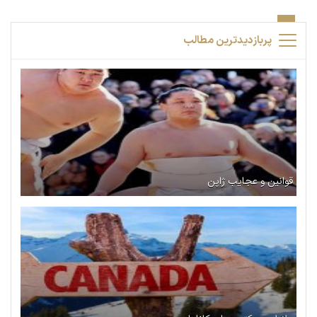
پربازدیدترین مطالب
قوانین و عجایب ژاپن