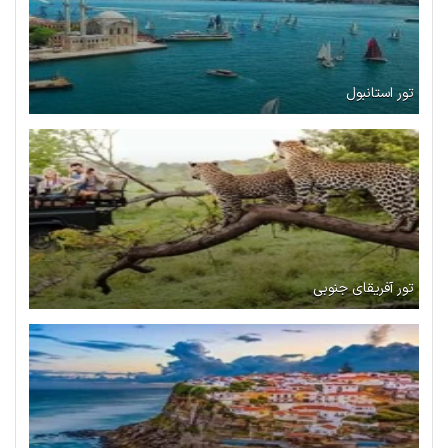
تور استانبول
تور آفریقای جنوبی