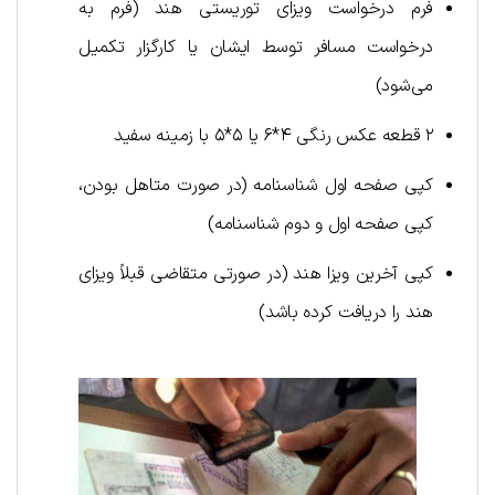
فرم درخواست ویزای توریستی هند (فرم به
درخواست مسافر توسط ایشان یا کارگزار تکمیل
می‌شود)
۲ قطعه عکس رنگی ۴*۶ یا ۵*۵ با زمینه سفید
کپی صفحه اول شناسنامه (در صورت متاهل بودن،
کپی صفحه اول و دوم شناسنامه)
کپی آخرین ویزا هند (در صورتی متقاضی قبلاً ویزای
هند را دریافت کرده باشد)