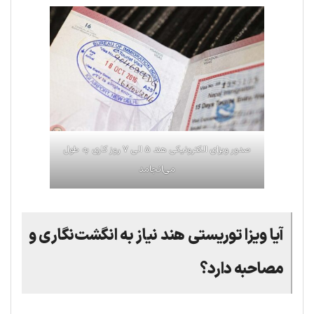
صدور ویزای الکترونیکی هند ۵ الی ۷ روز کاری به طول
می‌انجامد
آیا ویزا توریستی هند نیاز به انگشت‌نگاری و
مصاحبه دارد؟