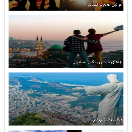
قوانین عجیب اسپانیا
جاهای دیدنی رایگان استانبول
جاهای دیدنی برزیل