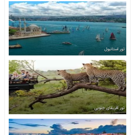
تور استانبول
تور آفریقای جنوبی