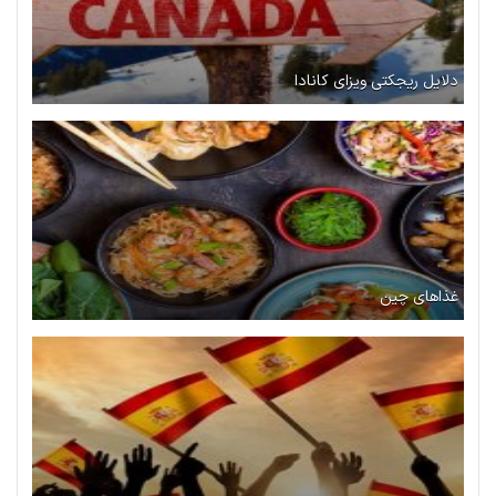
دلایل ریجکتی ویزای کانادا
غذاهای چین