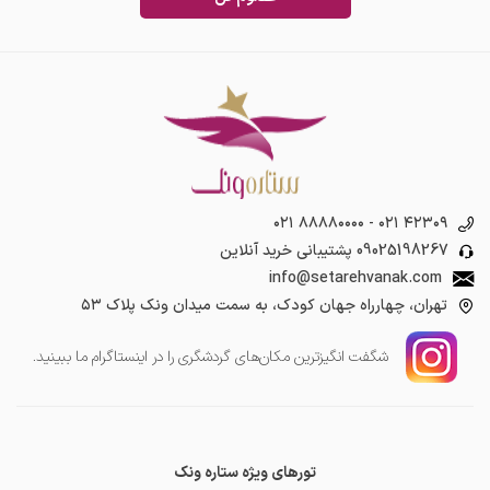
۰۲۱ ۸۸۸۸۰۰۰۰
-
۰۲۱ ۴۲۳۰۹
09025198267
پشتیبانی خرید آنلاین
info@setarehvanak.com
تهران، چهارراه جهان کودک، به سمت میدان ونک پلاک ۵۳
شگفت انگیز‌ترین مکان‌های گردشگری را در اینستاگرام ما ببینید.
تورهای ویژه ستاره ونک