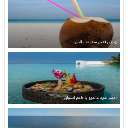
بهترین فصل سفر به مالدیو
۶ دسر لذیذ مالدیو با طعم استوایی