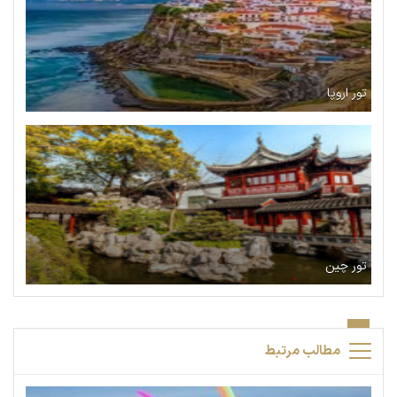
تور اروپا
تور چین
مطالب مرتبط