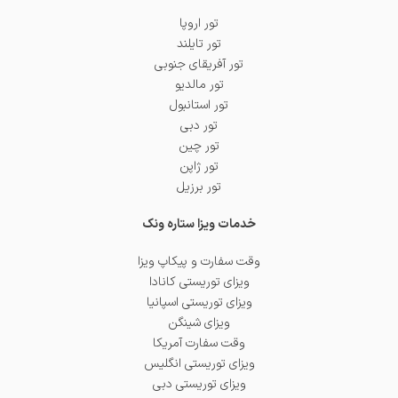
تور اروپا
تور تایلند
تور آفریقای جنوبی
تور مالدیو
تور استانبول
تور دبی
تور چین
تور ژاپن
تور برزیل
خدمات ویزا ستاره ونک
وقت سفارت و پیکاپ ویزا
ویزای توریستی کانادا
ویزای توریستی اسپانیا
ویزای شینگن
وقت سفارت آمریکا
ویزای توریستی انگلیس
ویزای توریستی دبی