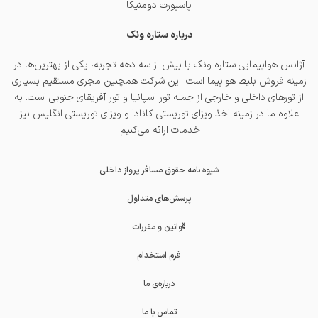
پاسپورت دومنیکا
درباره ستاره ونک
آژانس هواپیمایی ستاره ونک با بیش از سه دهه تجربه، یکی از بهترین‌ها در
زمینه فروش بلیط هواپیما است. این شرکت همچنین مجری مستقیم بسیاری
از تورهای داخلی و خارجی از جمله
تور اسپانیا
و
تور آفریقای جنوبی
است. به
علاوه ما در زمینه اخذ
ویزای توریستی کانادا
و
ویزای توریستی انگلیس
نیز
خدمات ارائه می‌کنیم.
شیوه نامه حقوق مسافر پرواز داخلی
پرسش‌های متداول
قوانین و مقررات
فرم استخدام
درباره‌ی ما
تماس با ما