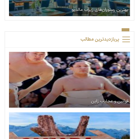
بهترین رستوران‌های زیرآب مالدیو
پربازدیدترین مطالب
قوانین و عجایب ژاپن