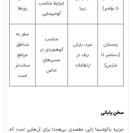
شرایط مناسب
تا نوامبر)
زیبا
روزها
کوه‌پیمایی
سفر به
مناسب
زمستان
سرد، بارش
مناطق
کوهنوردی در
(دسامبر تا
برف در
مرتفع
مسیرهای
مارس)
ارتفاعات
سخت‌تر
خاص
است
سخن پایانی
جزیره یاکوشیما ژاپن مقصدی بی‌همتا برای آن‌هایی است که