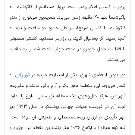
پرواز یا کشتی امکان‌پذیر است. پرواز مستقیم از کاگوشیما به
یاکوشیما تنها ۴۰ دقیقه زمان می‌برد. همچنین می‌توان از بندر
کاگوشیما با کشتی سریع‌السیر طی حدود دو ساعت و نیم به
آنجا رسید. اگر به‌دنبال گزینه‌ای ارزان‌تر هستید، کشتی معمولی
با قابلیت حمل خودرو در مدت چهار ساعت شما را به مقصد
می‌رساند.
دور بودن از فضای شهری، یکی از امتیازات جزیره در
تور ژاپن
به
شمار می‌رود. این منطقه هنوز بکر و آرام باقی مانده و علی‌رغم
شهرتش، هرگز حال‌و‌هوای یک منطقه توریستی شلوغ را ندارد.
ثبت آن در فهرست میراث جهانی یونسکو در سال ۱۹۹۳ نیز
مهر تأییدی بر ارزش زیست‌محیطی و طبیعی آن بوده است.
قله کوه میانورا با ارتفاع ۱۹۳۶ متر بلندترین نقطه این جزیره و