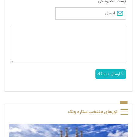
پست الکترونیکی
ارسال دیدگاه
تورهای منتخب ستاره ونک