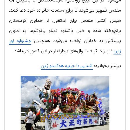
می‌شود. در این آیین روحانی، شرکت‌کنندگان با پاشیدن آب
مقدس تطهیر می‌شوند تا برای سلامت خانواده خود دعا کنند.
سپس آتشی مقدس برای استقبال از خدایان کوهستان
برافروخته شده و طبل باشکوه تایکو یاکوشیما به عنوان
پیشکش به خدایان نواخته می‌شود. همچنین
جشنواره نور
ژاپن
نیز از دیگر فستیوال‌های پرطرفدار در این کشور می‌باشد.
بیشتر بخوانید:
آشنایی با جزیره هوکایدو ژاپن