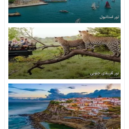
تور استانبول
تور آفریقای جنوبی