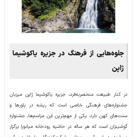
جلوه‌هایی از فرهنگ در جزیره یاکوشیما
ژاپن
در کنار طبیعت منحصربه‌فرد، جزیره یاکوشیما ژاپن میزبان
جشنواره‌های فرهنگی خاصی است که ریشه در باورها و
سنت‌های کهن دارد. یکی از مهم‌ترین این مراسم‌ها، جشنواره
گوشینزان است که هر ساله در حاشیه رودخانه میانورا برگزار