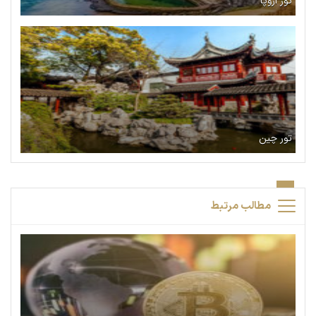
تور اروپا
تور چین
مطالب مرتبط