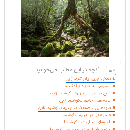
آنچه در این مطلب می‌خوانید
معرفی جزیره یاکوشیما ژاپن
دسترسی به جزیره یاکوشیما
تنوع طبیعی در جزیره یاکوشیما ژاپن
جاذبه‌های جزیره یاکوشیما ژاپن
جلوه‌هایی از فرهنگ در جزیره یاکوشیما ژاپن
حمل‌ونقل در جزیره یاکوشیما
طعم‌های محلی در یاکوشیما
بهترین فصل سفر به جزیره یاکوشیما