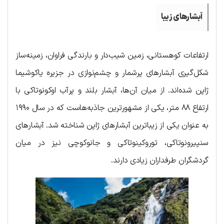
آبشارهای زیبا
ارتفاعات کوهستانی، زمین شیب‌دار و بارندگی فراوان، زمینه‌ساز
شکل‌گیری آبشارهای پرشمار و چشم‌نوازی در جزیره یاکوشیما
ژاپن شده‌اند. از میان آن‌ها، آبشار بلند و پرآب اوکونوتاکی با
ارتفاع ۸۸ متر، یکی از مشهورترین جاذبه‌هاست که در سال ۱۹۹۰
به عنوان یکی از زیباترین آبشارهای ژاپن شناخته شد. آبشارهای
سنپیرونوتاکی، توروکینوتاکی و جانوکوچی نیز در میان
گردشگران طرفداران زیادی دارند.