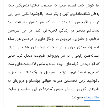
جا خوش کرده است؛ جایی که طبیعت نه‌تنها نفس‌گیر، بلکه
به‌طرز شگفت‌انگیزی کهن و بکر است. یاکوشیما نگین سبز ژاپن
در دل اقیانوس، مقصدی ست که هر عاشق طبیعت باید
دست‌کم یک‌بار در زندگی تجربه‌اش کند. در این سرزمین
مرطوب و جادویی، می‌توان در جنگل‌هایی با درختان هزار ساله
قدم زد، صدای باران را در سکوت کوهستان شنید و ردپای
افسانه‌های ژاپنی را در هر پیچ‌وخم طبیعت دنبال کرد. جایی
که الهام‌بخش فیلم‌های انیمه شده و مأمن لاک‌پشت‌هایی ست
که برای تخم‌گذاری، بکرترین سواحل را برگزیده‌اند. به جزیره
یاکوشیما ژاپن نخستین میراث جهانی یونسکو و دروازه‌ای به
طبیعتی کهن‌تر از زمان خوش آمدید! در این مطلب از سایت
ستاره ونک
بخوانید.