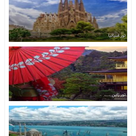
تور اسپانیا
تور ژاپن