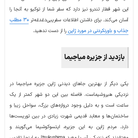
این شهر قطار تندرو نیز دارد که سفر شما از توکیو به آنجا را
آسان می‌کند. برای داشتن اطلاعات سفریبی‌دغدغه‌تر
۳۰ مطلب
جذاب و باورنکردنی در مورد ژاپن
را از دست ندهید.
بازدید
از
جزیره
میاجیما
یکی دیگر از بهترین جاهای دیدنی ژاپن جزیره میاجیما در
نزدیکی هیروشیماست. فاصله بین این دو شهر کمتر از یک
ساعت است و به دلیل وجود دروازه‌های بزرگ، سواحل زیبا و
ساختمان‌ها و معابد قدیمی شهرت زیادی در بین توریست‌ها
دارد. مردم ژاپن به این جزیره، ایتسوکوشیما می‌گویند و
معتقدند که نزدیکی آن با معبد Itsukushima به اینجا تقدس