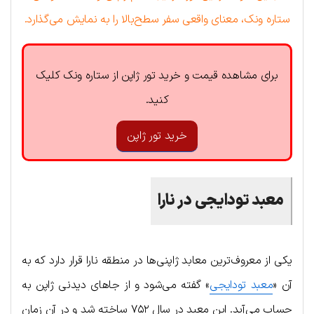
ستاره ونک، معناى واقعی سفر سطح‌بالا را به نمایش می‌گذارد.
برای مشاهده قیمت و خرید تور ژاپن از ستاره ونک کلیک
کنید.
خرید تور ژاپن
معبد
تودایجی
در
نارا
یکی از معروف‌ترین معابد ژاپنی‌ها در منطقه نارا قرار دارد که به
آن «
معبد تودایجی
» گفته می‌شود و از جاهای دیدنی ژاپن به
حساب می‌آید. این معبد در سال ۷۵۲ ساخته شد و در آن زمان