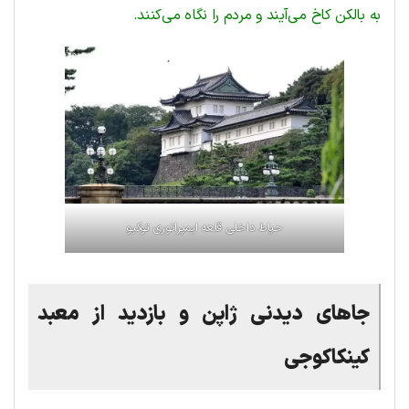
به بالکن کاخ می‌آیند و مردم را نگاه می‌کنند.
حیاط
داخلی
قلعه
ایمپراتوری
توکیو
جاهای
دیدنی
ژاپن
و
بازدید
از
معبد
کینکاکوجی