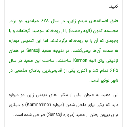
کنید.
طبق افسانه‌های مردم ژاپن، در سال ۶۲۸ میلادی، دو برادر
مجسمه کانون (الهه رحمت) را از رودخانه سومیدا گرفته‌اند و با
وجودی که آن را به رودخانه برگرداندند، اما این تندیس دوباره
به سمت آن‌ها برمی‌گشت. در نتیجه معبد Sensoji در همان
نزدیکی برای الهه Kannon ساختند. ساخت این معبد در سال
۶۴۵ تمام شد و اکنون یکی از قدیمی‌ترین بناهای مذهبی در
شهر توکیو است.
این معبد به عنوان یکی از مکان های دیدنی ژاپن دو دروازه
دارد که یکی برای داخل شدن (دروازه Kaminarimon) و دیگری
برای بیرون رفتن از معبد (دروازه Sensoji) طراحی شده است.