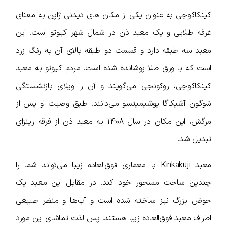
کینکاکوجی به عنوان یکی از مکان های دیدنی ژاپن به معنای
غرفه طلایی و یک معبد ذن در شمال شهر کیوتو است. این
معبد سه طبقه دارد و قسمت دو طبقه بالای آن به رنگ زرد
است که با ورق طلا پوشانده شده است. مردم کیوتو به معبد
کینکاکوجی، روکونجی می‌گویند و آن را ویلای بازنشستگی
شوگون آشیکاگا یوشیمیتسو می‌دانند. طبق وصیت او پس از
مرگش، این مکان در سال ۱۴۰۸ به معبد ذن از فرقه رینزای
تبدیل شد.
معبد Kinkakuji با معماری فوق‌العاده زیبا می‌تواند شما را
چندین ساحت مسحور خود کند. در مقابل این معبد یک
حوض بزرگ نیز ساخته شده است و آب‌ها و منظر طبیعی
اطراف معبد فوق‌العاده زیبا هستند. پس لذت تماشای این مورد