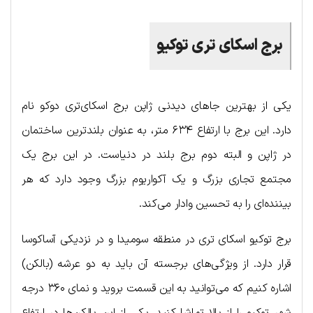
برج
اسکای
تری
توکیو
یکی از بهترین جاهای دیدنی ژاپن برج اسکای‌تری دوکو نام
دارد. این برج با ارتفاع ۶۳۴ متر، به عنوان بلندترین ساختمان
در ژاپن و البته دوم برج بلند در دنیاست. در این برج یک
مجتمع تجاری بزرگ و یک آکواریوم بزرگ وجود دارد که هر
بیننده‌ای را به تحسین وادار می‌کند.
برج توکیو اسکای تری در منطقه سومیدا و در نزدیکی آساکوسا
قرار دارد. از ویژگی‌های برجسته آن باید به دو عرشه (بالکن)
اشاره کنیم که می‌توانید به این قسمت بروید و نمای ۳۶۰ درجه
شهر توکیو را از بالا تماشا کنید. یکی از این بالکن‌ها در ارتفاع