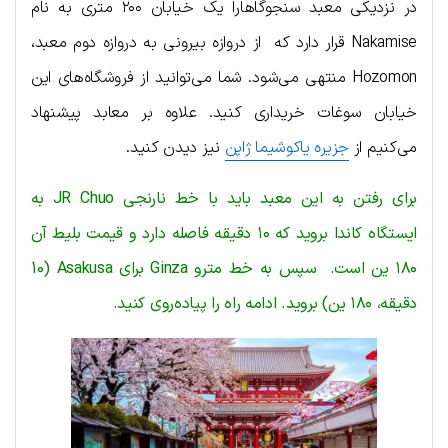
در نزدیکی معبد سنجوگاهارا یک خیابان ۲۰۰ متری به نام
Nakamise قرار دارد که از دروازه بیرونی به دروازه دوم معبد،
Hozomon منتهی می‌شود. شما می‌توانید از فروشگاه‌های این
خیابان سوغات خریداری کنید. علاوه بر معابد پیشنهاد
می‌کنیم از
جزیره یاکوشیما ژاپن
نیز دیدن کنید.
برای رفتن به این معبد باید با خط نارنجی JR Chuo به
ایستگاه کاندا بروید که ۱۰ دقیقه فاصله دارد و قیمت بلیط آن
۱۸۰ ین است. سپس به خط مترو Ginza برای Asakusa (10
دقیقه، ۱۸۰ ین) بروید. ادامه راه را پیاده‌روی کنید.