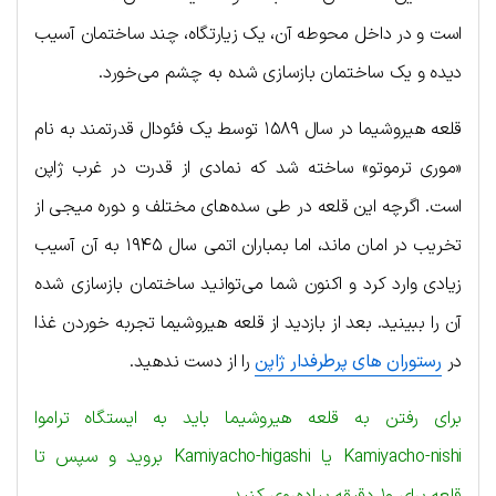
است و در داخل محوطه آن، یک زیارتگاه، چند ساختمان آسیب
دیده و یک ساختمان بازسازی شده به چشم می‌خورد.
قلعه هیروشیما در سال ۱۵۸۹ توسط یک فئودال قدرتمند به نام
«موری ترموتو» ساخته شد که نمادی از قدرت در غرب ژاپن
است. اگرچه این قلعه در طی سده‌های مختلف و دوره میجی از
تخریب در امان ماند، اما بمباران اتمی سال ۱۹۴۵ به آن آسیب
زیادی وارد کرد و اکنون شما می‌توانید ساختمان بازسازی شده
آن را ببینید. بعد از بازدید از قلعه هیروشیما تجربه خوردن غذا
در
رستوران های پرطرفدار ژاپن
را از دست ندهید.
برای رفتن به قلعه هیروشیما باید به ایستگاه تراموا
Kamiyacho-nishi یا Kamiyacho-higashi بروید و سپس تا