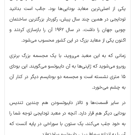
یکی از اصلی‌ترین معابد بودایی‌ها بود. جالب است بدانید
تودایجی در همین چند سال پیش، رکوردار بزرگترین ساختمان
چوبی جهان را داشت. در سال ۱۹۶۲ آن را بازسازی کردند و
اکنون یکی از معابد بزرگ در این کشور محسوب می‌شود.
زمانی که به این معبد می‌روید، با یک مجسمه بزرگ برنزی
روبرو می‌شوید که ژاپنی‌ها به آن دایبوتسو می‌گویند. این بودای
۱۵ متری نشسته است و مجسمه دو بودایسم دیگر در کنار آن
به چشم می‌خورد.
در سایر قسمت‌ها و تالار دایبوتسودن هم چندین تندیس
بودایی دیگر هم قرار دارد. آنچه در معبد تودایجی توجه شما را
به خود جلب می‌کند، یک ستون با سوراخی در پایه آنست که
آن را به اندازه سوراخ بینی دایبوتسو ساخته‌اند.