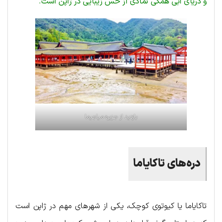
و دریای آبی همگی نمادی از حس زیبایی در ژاپن است.
بازدید از جزیره میاجیما
دره
های
تاکایاما
تاکایاما یا کیوتوی کوچک، یکی از شهرهای مهم در ژاپن است