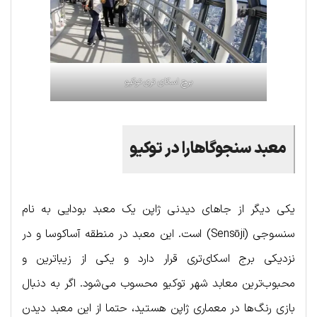
برج اسکای تری توکیو
معبد
سنجوگاهارا
در
توکیو
یکی دیگر از جاهای دیدنی ژاپن یک معبد بودایی به نام
سنسوجی (Sensōji) است. این معبد در منطقه آساکوسا و در
نزدیکی برج اسکای‌تری قرار دارد و یکی از زیباترین و
محبوب‌ترین معابد شهر توکیو محسوب می‌شود. اگر به دنبال
بازی رنگ‌ها در معماری ژاپن هستید، حتما از این معبد دیدن