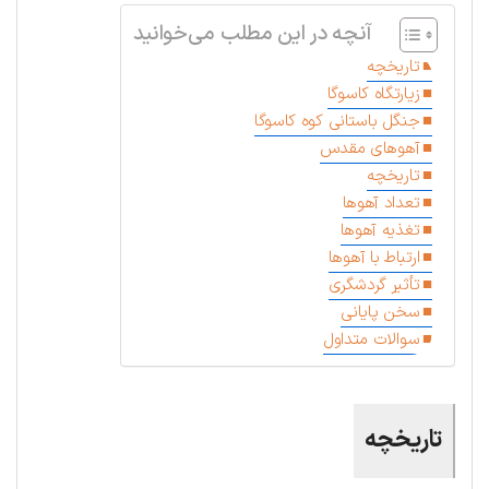
آنچه در این مطلب می‌خوانید
تاریخچه
زیارتگاه کاسوگا
جنگل باستانی کوه کاسوگا
آهوهای مقدس
تاریخچه
تعداد آهوها
تغذیه آهوها
ارتباط با آهوها
تأثیر گردشگری
سخن پایانی
سوالات متداول
تاریخچه