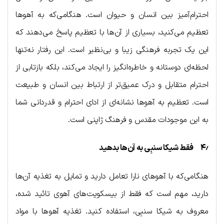
احترام‌آمیز بین انسان و حیوان است. هنگامی‌که به آهوها
تعظیم می‌کنید، بسیاری از آن‌ها با تعظیم پاسخ می‌دهند که
این یک تجربه فرهنگی زیبا و بی‌نظیر است. این رفتار نه‌تنها
لحظه‌ای دوستانه و خاطره‌انگیز را ایجاد می‌کند، بلکه بازتابی از
احترام متقابل و درک عمیق‌تر از ارتباط بین انسان و طبیعت
است. تعظیم به آهوها نشانه‌ای از ادای احترام و قدردانی شما
به این موجودات مقدس و فرهنگ ژاپنی است.
۴٫ فقط شیکا سنبِی به آن‌ها بدهید
هنگامی‌که با آهوهای نارا تعامل دارید و تمایل به تغذیه آن‌ها
دارید، مهم است که فقط از بیسکویت‌های آهوی تائید شده،
معروف به شیکا سنبِی، استفاده کنید. تغذیه آهوها با مواد