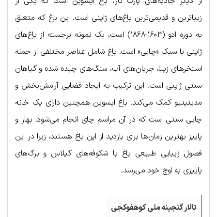
از دیگر جاذبه‌های پارک نارا، باغ ایسوین است که یکی از
زیباترین و قدیمی‌ترین باغ‌های ژاپنی است. این باغ که متعلق
به دوره ادو (۱۶۰۳-۱۸۶۸) است، یک نمونه برجسته از باغ‌های
ژاپنی با سبک «چایی» است. باغ شامل عناصر مختلفی از جمله
استخرهای زیبا، جریان‌های آب، سنگ‌های چیده شده و گیاهان
سنتی ژاپنی است. این ترکیب به ایجاد فضایی آرامش‌بخش و
مدیتیتیو کمک می‌کند. باغ ایسوین همچنین دارای یک خانه
چایی سنتی است که در آن مراسم چای انجام می‌شود. بهار و
پاییز بهترین زمان‌ها برای بازدید از این باغ هستند، زیرا در این
فصول زیبایی طبیعی باغ با شکوفه‌های گیلاس و برگ‌های
پاییزی به اوج خود می‌رسد.
تالار گنجینه ملی کوهفوکجی