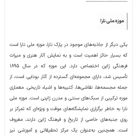
موزه ملی نارا
یکی دیگر از جاذبه‌های موجود در پارک نارا، موزه ملی نارا است
که بسیار حائز اهمیت است و به نمایش آثار هنری و میراث
فرهنگی ژاپن اختصاص دارد. این موزه که در سال ۱۸۹۵
تأسیس شد، دارای مجموعه‌ای گسترده از آثار بودایی است، از
جمله مجسمه‌ها، نقاشی‌ها، کتیبه‌ها و اشیاء تاریخی. معماری
موزه ترکیبی از سبک‌های سنتی و مدرن ژاپنی است. موزه ملی
نارا به خاطر برگزاری نمایشگاه‌های موقت و ویژه‌ای که تمرکز بر
روی جنبه‌های خاصی از تاریخ و فرهنگ ژاپن دارند، معروف
است. همچنین به‌عنوان یک مرکز تحقیقاتی و آموزشی نیز