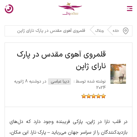
قلمروی آهوی مقدس در پارک نارای ژاپن
خانه
وبلاگ
قلمروی آهوی مقدس در پارک
نارای ژاپن
نوشته شده توسط :
دیبا عباسی
در دوشنبه 8 ژانویه
2024
در قلب نارا در ژاپن، پارکی فریبنده وجود دارد که دل‌های
بازدیدکنندگان را از سراسر جهان می‌رباید – پارک نارا. این مکان،