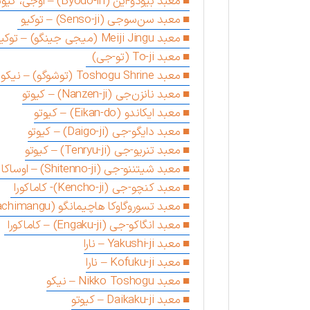
معبد بیودو-این (Byodo-in) – اوجی، کیوتو
معبد سن‌سوجی (Senso-ji) – توکیو
معبد Meiji Jingu (میجی جینگو) – توکیو
معبد To-ji (تو-جی)
معبد Toshogu Shrine (توشوگو) – نیکو
معبد نانزن‌جی (Nanzen-ji) – کیوتو
معبد ایکاندو (Eikan-do) – کیوتو
معبد دایگو-جی (Daigo-ji) – کیوتو
معبد تنریو-جی (Tenryu-ji) – کیوتو
معبد شیتننو-جی (Shitenno-ji) – اوساکا
معبد کنچو-جی (Kencho-ji)- کاماکورا
معبد تسوروگاوکا هاچیمانگو (Tsurugaoka Hachimangu) – کاماکورا
معبد انگاکو-جی (Engaku-ji) – کاماکورا
معبد Yakushi-ji – نارا
معبد Kofuku-ji – نارا
معبد Nikko Toshogu – نیکو
معبد Daikaku-ji – کیوتو