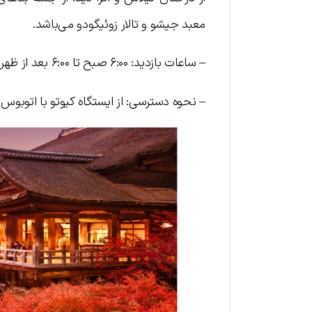
معبد جیشو و تالار زوئیگودو می‌باشد.
– ساعات بازدید: ۶:۰۰ صبح تا ۶:۰۰ بعد از ظهر
– نحوه دسترسی: از ایستگاه کیوتو با اتوبوس به مدت ۱۵ دقیقه تا ایستگاه