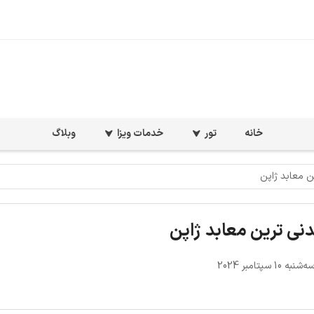
خانه
تور
خدمات ویزا
وبلاگ
به 10 سپتامبر 2024