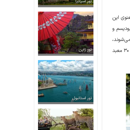
تور اسپانیا
عنوی این
بودیسم و
می‌شوند،
بلکه معماری منحصر به فرد، مناظر طبیعی پیرامون و آیین‌های مذهبی خاص خود را نیز دارند. در ادامه به معرفی ۳۰ معبد
تور ژاپن
تور استانبول