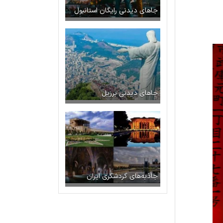
جاهای دیدنی رایگان استانبول
جاهای دیدنی برزیل
جاذبه‌های گردشگری ایران