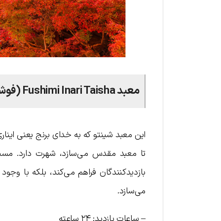
معبد Fushimi Inari Taisha (فوشیمی ایناری تایشا)
این معبد شینتو که به خدای برنج یعنی اینار
تا معبد مقدس می‌سازد، شهرت دارد. مسیر
بازدیدکنندگان فراهم می‌کند، بلکه با وجود ر
می‌سازد.
– ساعات بازدید: ۲۴ ساعته