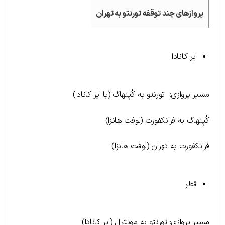
پروازهای چند توقفه تورنتو به تهران
ایر کانادا
مسیر پروازی: تورنتو به کُپِنهاگ (با ایر کانادا)
کُپِنهاگ به فرانکفورت (لوفت هانزا)
فرانکفورت به تهران (لوفت هانزا)
قطر
مسیر پروازی: تورنتو به مونترال (ایر کانادا)