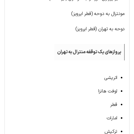
مونترال به دوحه (قطر ایرویز)
دوحه به تهران (قطر ایرویز)
پروازهای یک توقفه منترال به تهران
اتریشی
لوفت هانزا
قطر
امارات
ترکیش