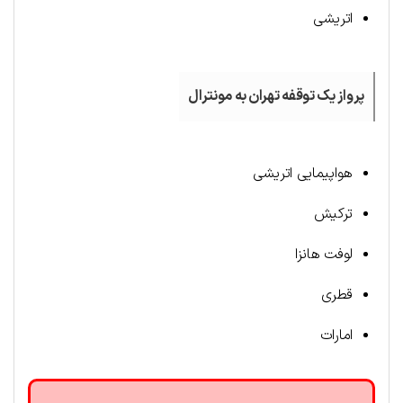
اتریشی
پرواز یک توقفه تهران به مونترال
هواپیمایی اتریشی
ترکیش
لوفت هانزا
قطری
امارات