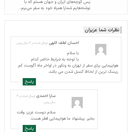
پس کوچه‌های ایران و جهان هستم که با
نوشته‌هایم شمارا همراه خود به سفر می‌برم..
نظرات شما عزیزان
احسان لطف اللهی
ارسال شده در 6 سال پیش
با سلام
با توجه به شرایط حاضر کدام
هواپیمایی برای سفر از تهران به ونکور در اواخر ماه آگوست کم
ریسک ترین از لحاظ کنسل شدن می باشد.
پاسخ
سارا احمدی
ارسال شده در 6
سال پیش
سلام دوست عزیز، وقت
بخیر. پیشنهاد ما هواپیمایی قطر هست.
پاسخ