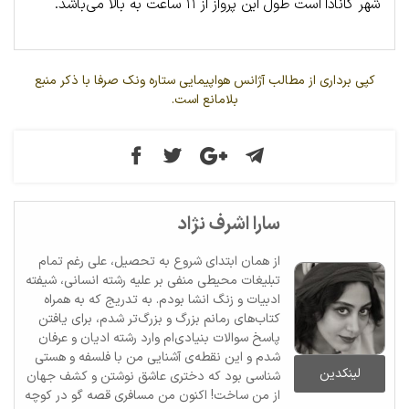
شهر کانادا است طول این پرواز از ۱۱ ساعت به بالا می‌باشد.
کپی برداری از مطالب آژانس هواپیمایی ستاره ونک صرفا با ذکر منبع
بلامانع است.
سارا اشرف نژاد
از همان ابتدای شروع به تحصیل، علی رغم تمام
تبلیغات محیطی منفی بر علیه رشته انسانی، شیفته
ادبیات و زنگ انشا بودم. به تدریج که به همراه
کتاب‌های رمانم بزرگ‌ و بزرگ‌تر شدم، برای یافتن
پاسخ سوالات بنیادی‌ام وارد رشته ادیان و عرفان
شدم و این نقطه‌ی آشنایی من با فلسفه و هستی
لینکدین
شناسی بود که دختری عاشق نوشتن و کشف جهان
از من ساخت! اکنون من مسافری قصه گو در کوچه