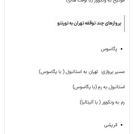
مونیخ به ونکوور (با لوفت هانزا)
پروازهای چند توقفه تهران به تورنتو
پگاسوس
مسیر پروازی: تهران به استانبول ( با پگاسوس)
استانبول به رم (با پگاسوس)
رم به ونکوور ( با آلیتالیا)
اتریشی