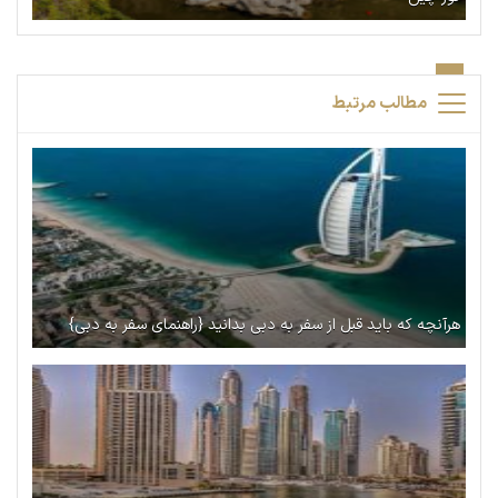
مطالب مرتبط
هرآنچه که باید قبل از سفر به دبی بدانید {راهنمای سفر به دبی}