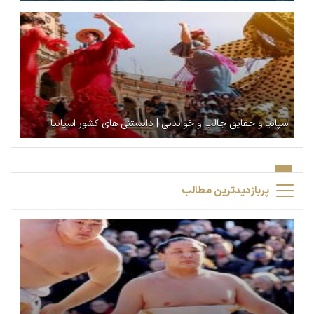
اسپانیا و حقایق جالب و خواندنی | دانستنی های کشور اسپانیا
پربازدیدترین مطالب