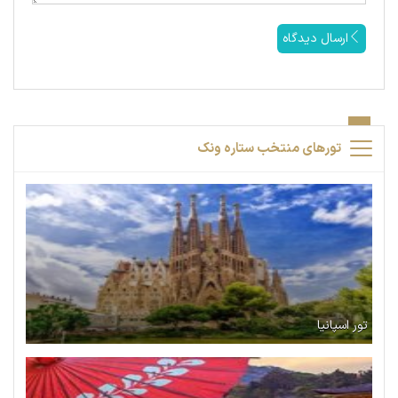
ارسال دیدگاه
تورهای منتخب ستاره ونک
تور اسپانیا