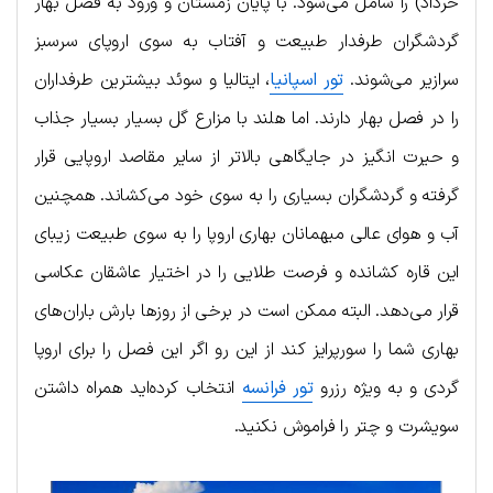
خرداد) را شامل می‌شود. با پایان زمستان و ورود به فصل بهار
گردشگران طرفدار طبیعت و آفتاب به سوی اروپای سرسبز
سرازیر می‌شوند.
تور اسپانیا
، ایتالیا و سوئد بیشترین طرفداران
را در فصل بهار دارند. اما هلند با مزارع گل بسیار بسیار جذاب
و حیرت انگیز در جایگاهی بالاتر از سایر مقاصد اروپایی قرار
گرفته و گردشگران بسیاری را به سوی خود می‌کشاند. همچنین
آب و هوای عالی میهمانان بهاری اروپا را به سوی طبیعت زیبای
این قاره کشانده و فرصت طلایی را در اختیار عاشقان عکاسی
قرار می‌دهد. البته ممکن است در برخی از روزها بارش باران‌های
بهاری شما را سورپرایز کند از این رو اگر این فصل را برای اروپا
گردی و به ویژه رزرو
تور فرانسه
انتخاب کرده‌اید همراه داشتن
سویشرت و چتر را فراموش نکنید.