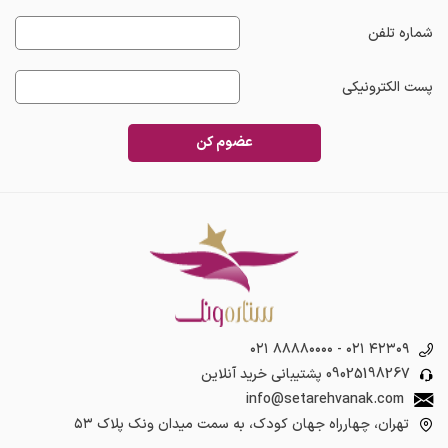
شماره تلفن
پست الکترونیکی
عضوم کن
۰۲۱ ۸۸۸۸۰۰۰۰
-
۰۲۱ ۴۲۳۰۹
09025198267
پشتیبانی خرید آنلاین
info@setarehvanak.com
تهران، چهارراه جهان کودک، به سمت میدان ونک پلاک ۵۳