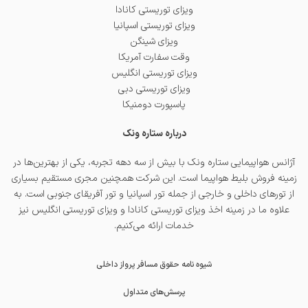
ویزای توریستی کانادا
ویزای توریستی اسپانیا
ویزای شینگن
وقت سفارت آمریکا
ویزای توریستی انگلیس
ویزای توریستی دبی
پاسپورت دومنیکا
درباره ستاره ونک
آژانس هواپیمایی ستاره ونک با بیش از سه دهه تجربه، یکی از بهترین‌ها در
زمینه فروش بلیط هواپیما است. این شرکت همچنین مجری مستقیم بسیاری
از تورهای داخلی و خارجی از جمله
تور اسپانیا
و
تور آفریقای جنوبی
است. به
علاوه ما در زمینه اخذ
ویزای توریستی کانادا
و
ویزای توریستی انگلیس
نیز
خدمات ارائه می‌کنیم.
شیوه نامه حقوق مسافر پرواز داخلی
پرسش‌های متداول