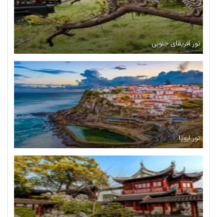
تور آفریقای جنوبی
تور اروپا