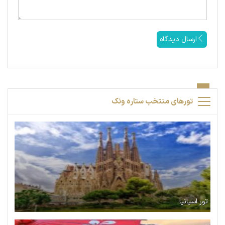
ارسال دیدگاه
تورهای منتخب ستاره ونک
تور اسپانیا