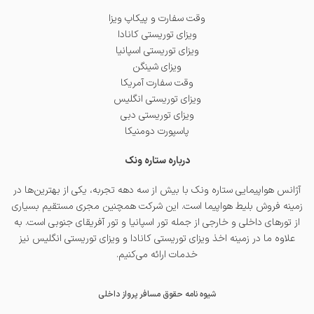
وقت سفارت و پیکاپ ویزا
ویزای توریستی کانادا
ویزای توریستی اسپانیا
ویزای شینگن
وقت سفارت آمریکا
ویزای توریستی انگلیس
ویزای توریستی دبی
پاسپورت دومنیکا
درباره ستاره ونک
آژانس هواپیمایی ستاره ونک با بیش از سه دهه تجربه، یکی از بهترین‌ها در
زمینه فروش بلیط هواپیما است. این شرکت همچنین مجری مستقیم بسیاری
از تورهای داخلی و خارجی از جمله
تور اسپانیا
و
تور آفریقای جنوبی
است. به
علاوه ما در زمینه اخذ
ویزای توریستی کانادا
و
ویزای توریستی انگلیس
نیز
خدمات ارائه می‌کنیم.
شیوه نامه حقوق مسافر پرواز داخلی