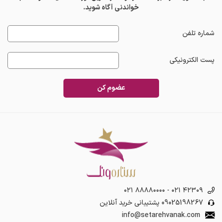
خواندنی آگاه شوید.
شماره تلفن
پست الکترونیکی
عضوم کن
۰۲۱ ۸۸۸۸۰۰۰۰
-
۰۲۱ ۴۲۳۰۹
09025198267
پشتیبانی خرید آنلاین
info@setarehvanak.com