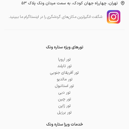
تهران، چهارراه جهان کودک، به سمت میدان ونک پلاک ۵۳
شگفت انگیز‌ترین مکان‌های گردشگری را در اینستاگرام ما ببینید.
تورهای ویژه ستاره ونک
تور اروپا
تور تایلند
تور آفریقای جنوبی
تور مالدیو
تور استانبول
تور دبی
تور چین
تور ژاپن
تور برزیل
خدمات ویزا ستاره ونک