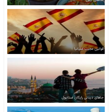
غذاهای چین
قوانین عجیب اسپانیا
جاهای دیدنی رایگان استانبول