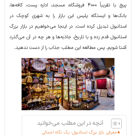
پیچ با تقریباً ۴۰۰۰ فروشگاه، مسجد، اداره پست، کافه‌ها،
بانک‌ها و ایستگاه پلیس این بازار را به شهری کوچک در
استانبول تبدیل کرده است. در اینجا می‌خواهیم در بازار بزرگ
استانبول قدم زده و با تاریخ، جاذبه‌ها و هر چه در آن می‌گذرد
آشنا شویم. پس مطالعه این مطلب جذاب را از دست ندهید.
آنچه در این مطلب می‌خوانید
معرفی بازار بزرگ استانبول: یک نگاه اجمالی