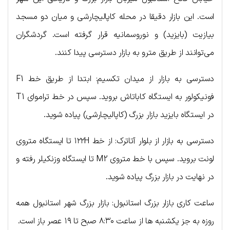
است. این بازار دقیقا در محله کاپالیچارشی و میان دو مسجد
بیازیت (بایزید) و نوروسمانیه قرار گرفته است. گردشگران
می‌توانند از طریق مترو به بازار دسترسی پیدا کنند.
دسترسی به بازار از میدان تکسیم: ابتدا از طریق خط F1
فونیکولور به ایستگاه کاباتاش بروید. سپس در خط تراموای T1
در ایستگاه بایزید بازار بزرگ (کاپالیچارشی) پیاده شوید.
دسترسی به بازار از بلوار آتاترک: از خط ۱۲۲H تا ایستگاه متروی
لونت بروید. سپس با خط متروی M2 تا ایستگاه وزنکیلر رفته و
در نهایت در بازار بزرگ پیاده شوید.
ساعت کاری بازار بزرگ استانبول: بازار بزرگ شهر استانبول همه
روزه به جز یکشنبه ها از ساعت ۸:۳۰ صبح تا ۱۹ عصر باز است.