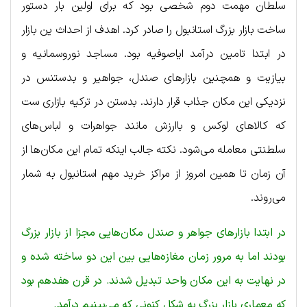
سلطان مهمت دوم شخصی بود که برای اولین بار دستور
ساخت بازار بزرگ استانبول را صادر کرد. اهدف از احداث ین بازار
در ابتدا تامین درآمد ایاصوفیه بود. مساجد نوروسمانیه و
بیازیت و همچنین بازارهای صندل، جواهیر و بدستنس در
نزدیکی این مکان جذاب قرار دارند. بدستن در ترکیه بازاری ست
که کالاهای لوکس و باارزش مانند جواهرات و لباس‌های
سلطنتی معامله می‌شود. نکته جالب اینکه تمام این مکان‌ها از
آن زمان تا همین امروز از مراکز خرید مهم استانبول به شمار
می‌روند.
در ابتدا بازارهای جواهر و صندل مکان‎‌هایی مجزا از بازار بزرگ
بودند اما به مرور زمان مغازه‌هایی بین این دو ساخته شده و
در نهایت به این مکان واحد تبدیل شدند. در قرن هفدهم بود
که معماری بازار بزرگ به شکل کنونی که می‌بینیم درآمد.