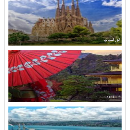
تور اسپانیا
تور ژاپن