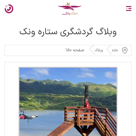
وبلاگ گردشگری ستاره ونک
صفحه 150
خانه
وبلاگ