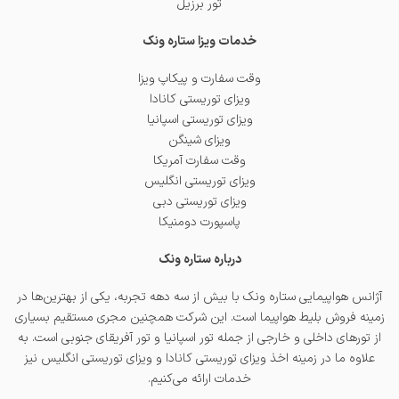
تور برزیل
خدمات ویزا ستاره ونک
وقت سفارت و پیکاپ ویزا
ویزای توریستی کانادا
ویزای توریستی اسپانیا
ویزای شینگن
وقت سفارت آمریکا
ویزای توریستی انگلیس
ویزای توریستی دبی
پاسپورت دومنیکا
درباره ستاره ونک
آژانس هواپیمایی ستاره ونک با بیش از سه دهه تجربه، یکی از بهترین‌ها در
زمینه فروش بلیط هواپیما است. این شرکت همچنین مجری مستقیم بسیاری
از تورهای داخلی و خارجی از جمله
تور اسپانیا
و
تور آفریقای جنوبی
است. به
علاوه ما در زمینه اخذ
ویزای توریستی کانادا
و
ویزای توریستی انگلیس
نیز
خدمات ارائه می‌کنیم.