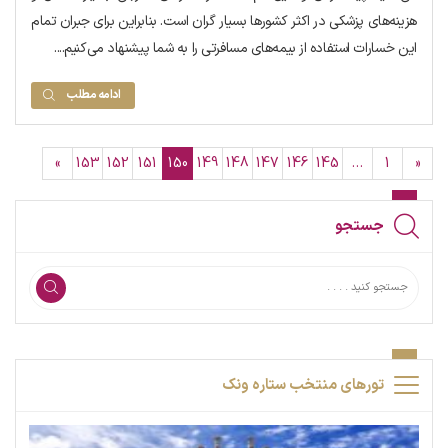
هزینه‌های پزشکی در اکثر کشورها بسیار گران است. بنابراین برای جبران تمام
این خسارات استفاده از بیمه‌های مسافرتی را به شما پیشنهاد می‌کنیم....
ادامه مطلب
»
153
152
151
150
149
148
147
146
145
…
1
«
جستجو
تورهای منتخب ستاره ونک