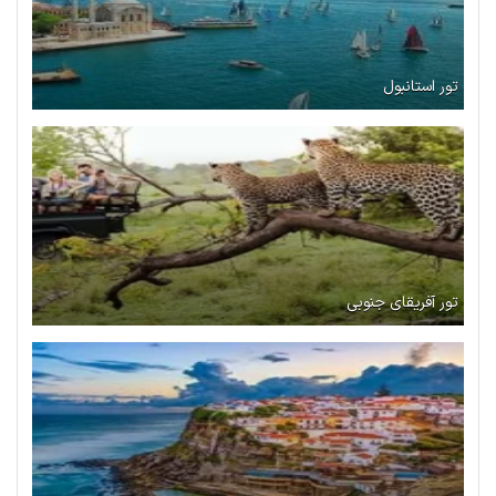
تور استانبول
تور آفریقای جنوبی