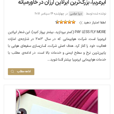
ایرعربیا، بزرگ‌ترین ایرلاین ارزان در خاورمیانه
نوشته شده توسط :
دیبا عباسی
در چهارشنبه 26 سپتامبر 2018
لطفا امتیاز دهید
PAY LESS FLY MORE (کمتر بپردازید، بیشتر پرواز کنید). این شعار ایرلاین
ایرعربیا است. شرکت هواپیمایی که در سال 2003 در شارجه‌ی امارات
فعالیت خود را آغاز کرد. هدف اصلی شرکت، آسان‌سازی سفرهای هوایی با
پایین‌ترین نرخ و سطح ایمنی و خدمات بالا است. در ادامه‌ی مطلب با
خدمات هواپیمایی ایرعربیا بیشتر آشنا شوید....
ادامه مطلب