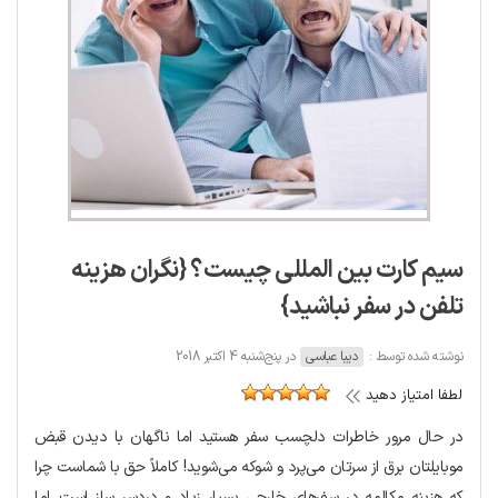
سیم کارت بین المللی چیست؟ {نگران هزینه
تلفن در سفر نباشید}
نوشته شده توسط :
دیبا عباسی
در پنج‌شنبه 4 اکتبر 2018
لطفا امتیاز دهید
در حال مرور خاطرات دلچسب سفر هستید اما ناگهان با دیدن قبض
موبایلتان برق از سرتان می‌پرد و شوکه می‌شوید! کاملاً حق با شماست چرا
که هزینه مکالمه در سفرهای خارجی بسیار زیاد و دردسر ساز است. اما