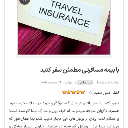
با بیمه مسافرتی مطمئن سفر کنید
نوشته شده توسط :
دیبا عباسی
در دوشنبه 24 سپتامبر 2018
لطفا امتیاز دهید
تصور کنید به سفر رفته‌ و در حال گشت‌وگذار و خرید در مغازه محبوب خود
هستید، ناگهان متوجه می‌شوید که کیف پول و مدارک شما گم شده است!
یا هنگام لذت بردن از ورزش‌های آبی دچار آسیب شده‌اید! همان‌طور که
می‌دانید پیدا کردن وسایل گم شده در سفرهای خارجی بسیار مشکل و