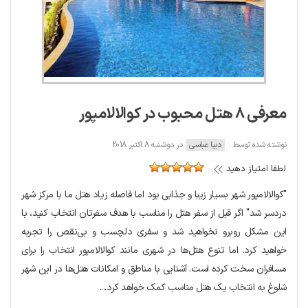
معرفی 8 هتل محبوب در کوالالامپور
نوشته شده توسط :
دیبا عباسی
در دوشنبه 8 اکتبر 2018
لطفا امتیاز دهید
"کوالالامپور شهر بسیار زیبا و جذابی بود اما فاصله زیاد هتل ما با مرکز شهر
دردسر شد" اگر قبل از سفر هتل را مناسب با هدف سفرتان انتخاب کنید، با
این مشکل روبرو نخواهید شد و سفری دلچسب و بی‌نقص را تجربه
خواهید کرد. اما تنوع هتل‌ها در شهری مانند کوالالامپور انتخاب را برای
مسافران سخت کرده است. آشنایی با مناطق و امکانات هتل‌ها در این شهر
شلوغ به انتخاب یک هتل مناسب کمک خواهد کرد....