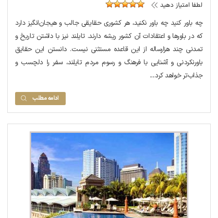
لطفا امتیاز دهید
چه باور کنید چه باور نکنید، هر کشوری حقایقی جالب و هیجان‌انگیز دارد
که در باورها و اعتقادات آن کشور ریشه دارند. تایلند نیز با داشتن تاریخ و
تمدنی چند هزارساله از این قاعده مستثنی نیست. دانستن این حقایق
باورنکردنی و آشنایی با فرهنگ و رسوم مردم تایلند، سفر را دلچسب و
جذاب‌تر خواهد کرد....
ادامه مطلب