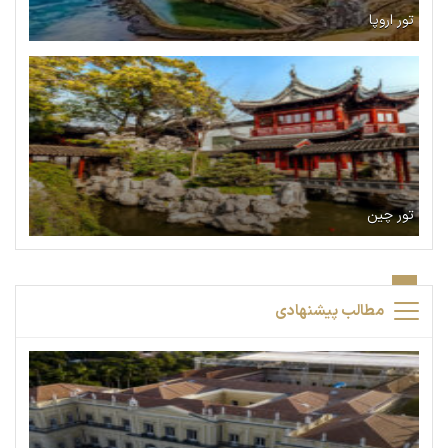
تور اروپا
تور چین
مطالب پیشنهادی