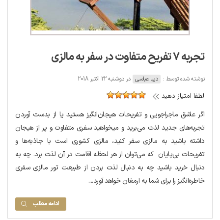
تجربه 7 تفریح متفاوت در سفر به مالزی
نوشته شده توسط :
دیبا عباسی
در دوشنبه 22 اکتبر 2018
لطفا امتیاز دهید
اگر عاشق ماجراجویی و تفریحات هیجان‌انگیز هستید یا از بدست آوردن
تجربه‌های جدید لذت می‌برید و میخواهید سفری متفاوت و پر از هیجان
داشته باشید به مالزی سفر کنید، مالزی کشوری است با جاذبه‌ها و
تفریحات بی‌پایان که می‌توان از هر لحظه اقامت در آن لذت برد. چه به
دنبال خرید باشید چه به دنبال لذت بردن از طبیعت تور مالزی سفری
خاطره‌انگیز را برای شما به ارمغان خواهد آورد....
ادامه مطلب