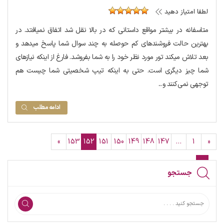
لطفا امتیاز دهید
متاسفانه در بیشتر مواقع داستانی که در بالا نقل شد اتفاق نمی‎افتد. در
بهترین حالت فروشنده‎ای کم حوصله به چند سوال شما پاسخ می‎دهد و
بعد تلاش می‎کند تور مورد نظر خود را به شما بفروشد. فارغ از اینکه نیازهای
شما چیز دیگری است. حتی به اینکه تیپ شخصیتی شما چیست هم
توجهی نمی‌کنند و...
ادامه مطلب
»
153
152
151
150
149
148
147
…
1
«
جستجو