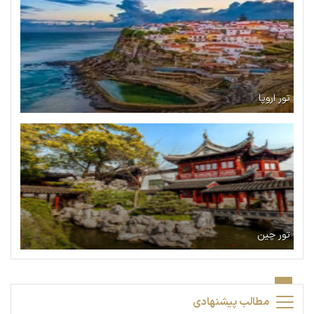
تور اروپا
تور چین
مطالب پیشنهادی