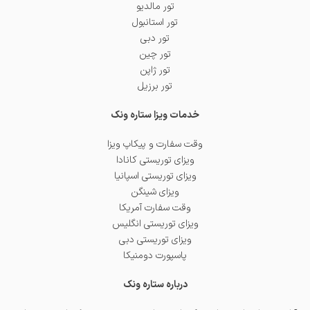
تور مالدیو
تور استانبول
تور دبی
تور چین
تور ژاپن
تور برزیل
خدمات ویزا ستاره ونک
وقت سفارت و پیکاپ ویزا
ویزای توریستی کانادا
ویزای توریستی اسپانیا
ویزای شینگن
وقت سفارت آمریکا
ویزای توریستی انگلیس
ویزای توریستی دبی
پاسپورت دومنیکا
درباره ستاره ونک