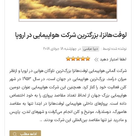
لوفت‌هانزا، بزرگترین شرکت هواپیمایی در اروپا
نوشته شده توسط :
دیبا عباسی
در چهارشنبه 18 جولای 2018
لطفا امتیاز دهید
شرکت آلمانی هواپیمایی لوفت‌هانزا بزرگ‌ترین ناوگان هوایی در اروپا و ازنظر
میزان درآمد، بزرگ‌ترین هواپیمایی در جهان است، در سال 1953 در شهر
کلن فعالیت خود را آغاز کرد. همچنین این شرکت هواپیمایی عنوان دومین
هواپیمایی بزرگ جهان از لحاظ تعداد مقاصد پروازی را به خود اختصاص
داده است. پروازهای داخلی هواپیمایی لوفت‌هانزا در ابتدا تنها به مقاصد
هامبورگ، دوسلدرف، مونیخ و کلن انجام می‌گرفت و شهرهای لندن، پاریس
و مادرید نیز تنها مقاصد بین‌المللی این شرکت بودند. ...
ادامه مطلب