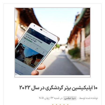
10 اپلیکیشین برتر گردشگری در سال 2022
نوشته شده توسط :
دیبا عباسی
در شنبه 23 ژوئن 2018