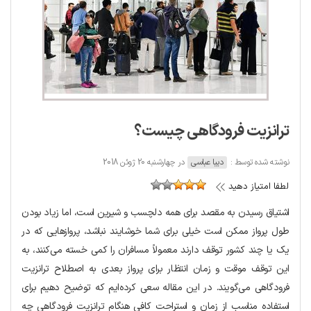
ترانزیت فرودگاهی چیست؟
نوشته شده توسط :
دیبا عباسی
در چهارشنبه 20 ژوئن 2018
لطفا امتیاز دهید
اشتیاق رسیدن به مقصد برای همه دلچسب و شیرین است، اما زیاد بودن
طول پرواز ممکن است خیلی برای شما خوشایند نباشد، پروازهایی که در
یک یا چند کشور توقف دارند معمولاً مسافران را کمی خسته می‌کنند، به
این توقف موقت و زمان انتظار برای پرواز بعدی به اصطلاح ترانزیت
فرودگاهی می‌گویند. در این مقاله سعی کرده‌ایم که توضیح دهیم برای
استفاده مناسب از زمان و استراحت کافی هنگام ترانزیت فرودگاهی چه