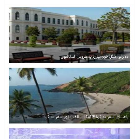
معرفی هتل فورسیزن بسفروس استانبول
راهنمای سفر به گوا ۲۰۲۴ | از الف تا ی سفر به گوا