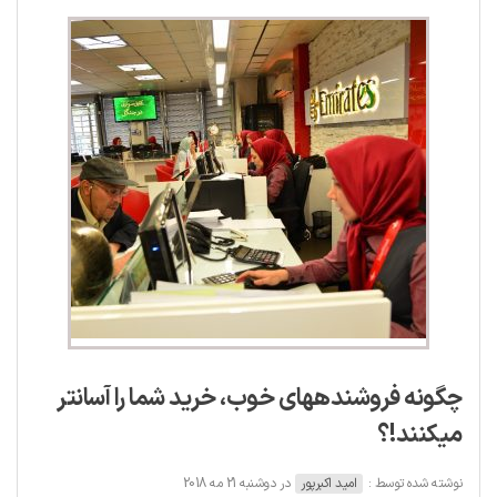
چگونه فروشنده‎های خوب، خرید شما را آسان‎تر
می‎کنند!؟
نوشته شده توسط :
امید اکبرپور
در دوشنبه 21 مه 2018