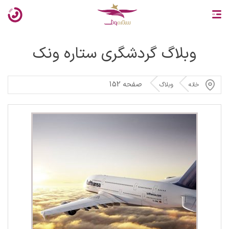
وبلاگ گردشگری ستاره ونک
صفحه 152
خانه
وبلاگ