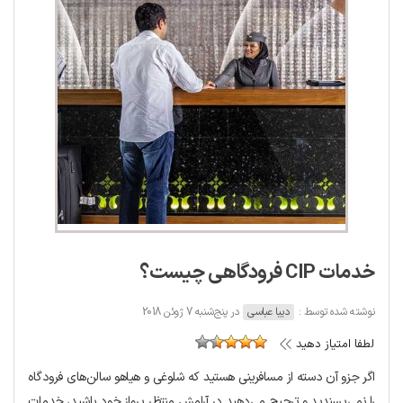
خدمات CIP فرودگاهی چیست؟
نوشته شده توسط :
دیبا عباسی
در پنج‌شنبه 7 ژوئن 2018
لطفا امتیاز دهید
اگر جزو آن دسته از مسافرینی هستید که شلوغی و هیاهو سالن‌های فرودگاه
را نمی‌پسندید و ترجیح می‌دهید در آرامش منتظر پرواز خود باشید، خدمات