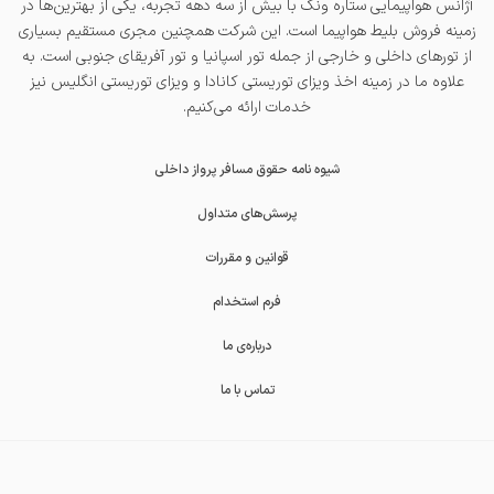
آژانس هواپیمایی ستاره ونک با بیش از سه دهه تجربه، یکی از بهترین‌ها در
زمینه فروش بلیط هواپیما است. این شرکت همچنین مجری مستقیم بسیاری
از تورهای داخلی و خارجی از جمله
تور اسپانیا
و
تور آفریقای جنوبی
است. به
علاوه ما در زمینه اخذ
ویزای توریستی کانادا
و
ویزای توریستی انگلیس
نیز
خدمات ارائه می‌کنیم.
شیوه نامه حقوق مسافر پرواز داخلی
پرسش‌های متداول
قوانین و مقررات
فرم استخدام
درباره‌ی ما
تماس با ما