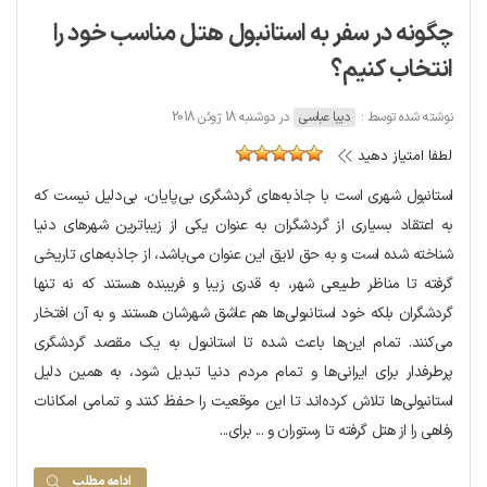
چگونه در سفر به استانبول هتل مناسب خود را
انتخاب کنیم؟
نوشته شده توسط :
دیبا عباسی
در دوشنبه 18 ژوئن 2018
لطفا امتیاز دهید
استانبول شهری است با جاذبه‌های گردشگری بی‌پایان، بی‌دلیل نیست که
به اعتقاد بسیاری از گردشگران به‌ عنوان یکی از زیباترین شهرهای دنیا
شناخته شده است و به حق لایق این عنوان می‌باشد، از جاذبه‌های تاریخی
گرفته تا مناظر طبیعی شهر، به قدری زیبا و فریبنده هستند که نه تنها
گردشگران بلکه خود استانبولی‌ها هم عاشق شهرشان هستند و به آن افتخار
می‌کنند. تمام این‌ها باعث شده تا استانبول به یک مقصد گردشگری
پرطرفدار برای ایرانی‌ها و تمام مردم دنیا تبدیل شود، به همین دلیل
استانبولی‌ها تلاش کرده‌اند تا این موقعیت را حفظ کنند و تمامی امکانات
رفاهی را از هتل گرفته تا رستوران و ... برای...
ادامه مطلب