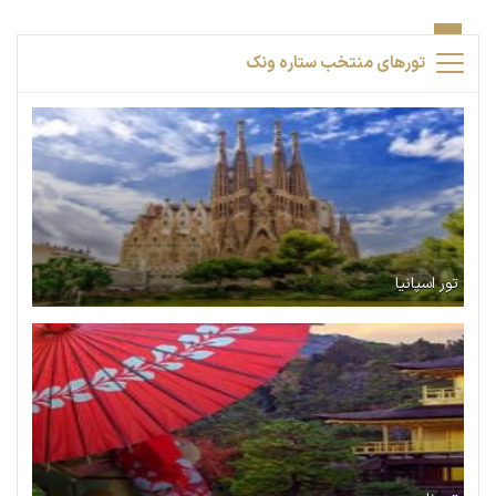
تورهای منتخب ستاره ونک
تور اسپانیا