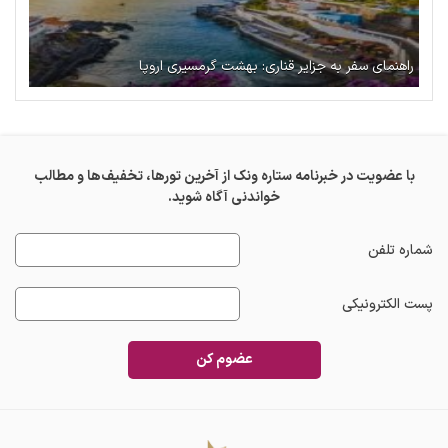
راهنمای سفر به جزایر قناری: بهشت گرمسیری اروپا
با عضویت در خبرنامه ستاره ونک از آخرین تورها، تخفیف‌ها و مطالب
خواندنی آگاه شوید.
شماره تلفن
پست الکترونیکی
عضوم کن