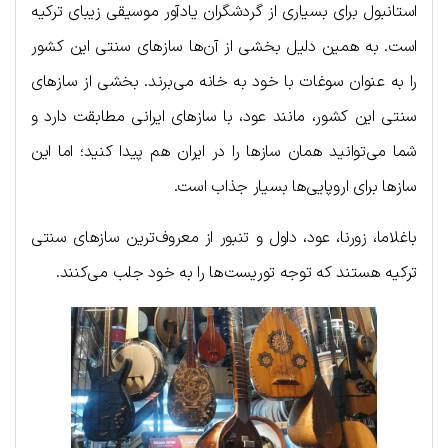
استانبول برای بسیاری از گردشگران یادآور موسیقی زیبای ترکیه
است. به همین دلیل بخشی از آن‌ها سازهای سنتی این کشور
را به عنوان سوغات با خود به خانه می‌برند. بخشی از سازهای
سنتی این کشور، مانند عود، با سازهای ایرانی مطابقت دارد و
شما می‌توانید همان سازها را در ایران هم پیدا کنید؛ اما این
سازها برای اروپایی‌ها بسیار جذاب است.
باغلاما، زورنا، عود، داول و تنبور از معروف‌ترین سازهای سنتی
ترکیه هستند که توجه توریست‌ها را به خود جلب می‌کنند.