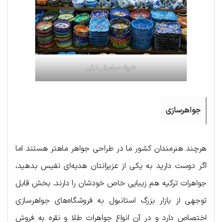
ظروف سرامیکی ترکی
جواهرسازی
هرچند هنرمندان کشور ما در طراحی جواهر ماهتر هستند اما
اگر دوست دارید به یکی از عزیزانتان هدیه‌ای نفیس بدهید،
جواهرات ترکیه هم زیبایی خاص خودشان را دارند. بخش قابل
توجهی از بازار بزرگ استانبول به فروشگاه‌های جواهرسازی
اختصاص دارد و در آن انواع جواهرات طلا و نقره به فروش