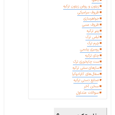
باقلوا
زیتون و روغن زیتون ترکیه
ظروف سرامیکی
جواهرسازی
ظروف مسی
پنیر ترکیه
لباس ترک
چرم ترک
روسری پشمی
چای ترکیه
ست چایخوری ترک
سازهای سنتی ترکیه
سفال‌های کاپادوکیا
صنایع دستی ترکیه
سخن آخر
سوالات متداول