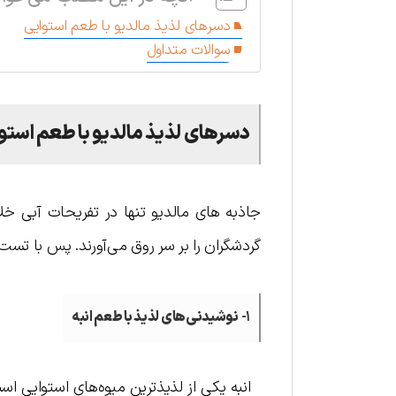
دسرهای لذیذ مالدیو با طعم استوایی
سوالات متداول
دسرهای لذیذ مالدیو با طعم استو
جاذبه های مالدیو تنها در تفریحات آبی خل
گردشگران را بر سر روق می‌آورند. پس با تست 
۱-
نوشیدنی‌های لذیذ با طعم انبه
انبه یکی از لذیذترین میوه‌های استوایی اس