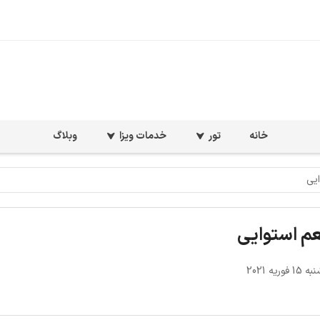
خانه
تور
خدمات ویزا
وبلاگ
وریه 2021