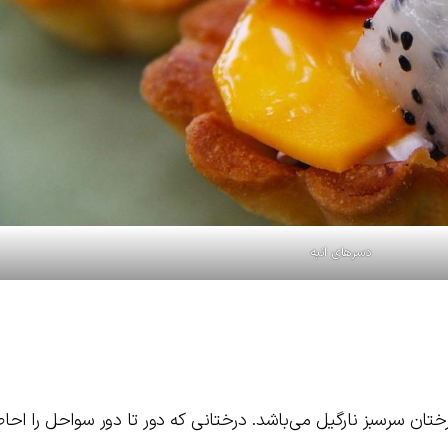
دسرهای انبه
ختان سرسبز نارگیل می‌باشد. درختانی که دور تا دور سواحل را احاط