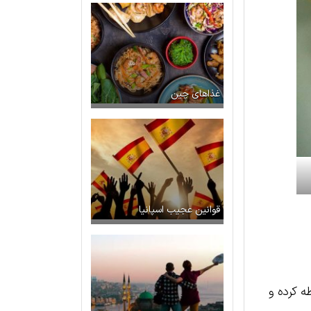
غذاهای چین
قوانین عجیب اسپانیا
ه کرده و