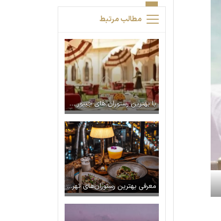
مطالب مرتبط
با بهترین رستوران های جیپور هند آشنا شوید
معرفی بهترین رستوران‌های تهران