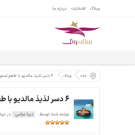
وبلاگ
افتخارات
درباره ما
۶ دسر لذیذ مالدیو با طعم استوایی
خانه
وبلاگ
6 دسر لذیذ مالدیو با طعم استوایی
نوشته شده توسط :
دیبا عباسی
در دوشنبه 15 ف