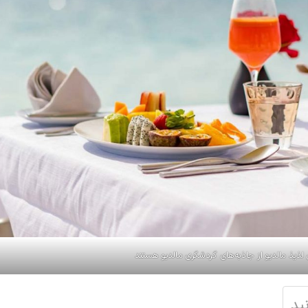
لذیذ مالدیو از جاذبه‌های گردشگری مالدیو هستند
ید