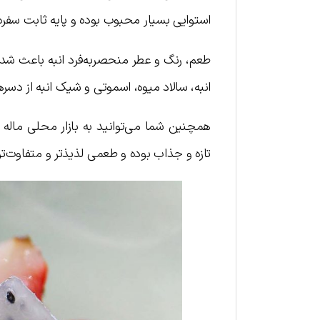
استوایی بسیار محبوب بوده و پایه ثابت سفره
طعم، رنگ و عطر منحصربه‌فرد انبه باعث شده ت
انبه، سالاد میوه، اسموتی و شیک انبه از دسر
همچنین شما می‌توانید به بازار محلی ماله رفت
تازه و جذاب بوده و طعمی لذیذتر و متفاوت‌تر از