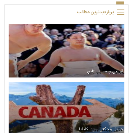
پربازدیدترین مطالب
قوانین و عجایب ژاپن
دلایل ریجکتی ویزای کانادا