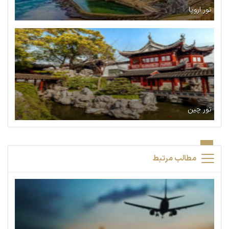
تور اروپا
تور چین
مطالب مرتبط