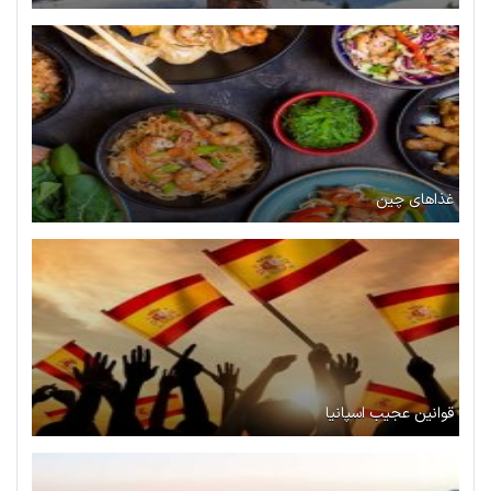
غذاهای چین
قوانین عجیب اسپانیا