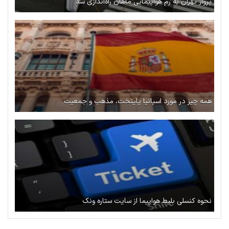
پرواز تهران به رم هواپیمایی ماهان راه‌اندازی شد
همه چیز در مورد اسپانیا پایتخت، مذهب و جمعیت
نحوه کنسلی بلیط هواپیما از سایت ستاره ونک