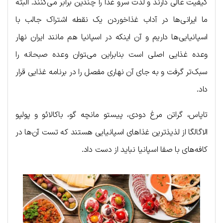
کیفیت عالی دارند و لذت سرو غذا را چندین برابر می‌کنند. البته
ما ایرانی‌ها در آداب غذاخوردن یک نقطه اشتراک جالب با
اسپانیایی‌ها داریم و آن اینکه در اسپانیا هم مانند ایران نهار
وعده غذایی اصلی است بنابراین می‌‍توان وعده صبحانه را
سبک‌تر گرفت و به جای آن نهاری مفصل را در برنامه غذایی قرار
داد.
تاپاس، گراتن مرغ دودی، پیستو مانچه گو، باکالائو و پولپو
الاگالگا از لذیذترین غذاهای اسپانیایی هستند که تست آن‌ها در
کافه‌های با صفا اسپانیا نباید از دست داد.