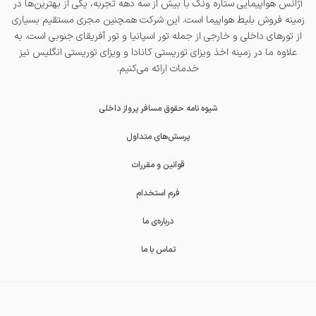
آژانس هواپیمایی ستاره ونک با بیش از سه دهه تجربه، یکی از بهترین‌ها در
زمینه فروش بلیط هواپیما است. این شرکت همچنین مجری مستقیم بسیاری
از تورهای داخلی و خارجی از جمله
تور اسپانیا
و
تور آفریقای جنوبی
است. به
علاوه ما در زمینه اخذ
ویزای توریستی کانادا
و
ویزای توریستی انگلیس
نیز
خدمات ارائه می‌کنیم.
شیوه نامه حقوق مسافر پرواز داخلی
پرسش‌های متداول
قوانین و مقررات
فرم استخدام
درباره‌ی ما
تماس با ما