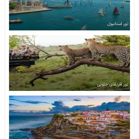
تور استانبول
تور آفریقای جنوبی