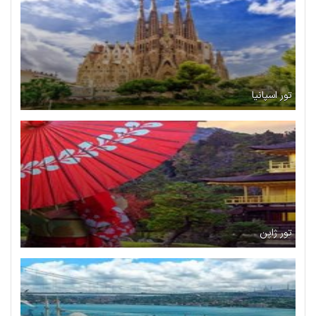
تور اسپانیا
تور ژاپن