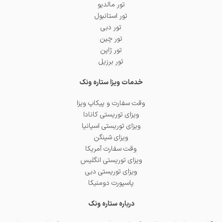
تور مالدیو
تور استانبول
تور دبی
تور چین
تور ژاپن
تور برزیل
خدمات ویزا ستاره ونک
وقت سفارت و پیکاپ ویزا
ویزای توریستی کانادا
ویزای توریستی اسپانیا
ویزای شینگن
وقت سفارت آمریکا
ویزای توریستی انگلیس
ویزای توریستی دبی
پاسپورت دومنیکا
درباره ستاره ونک