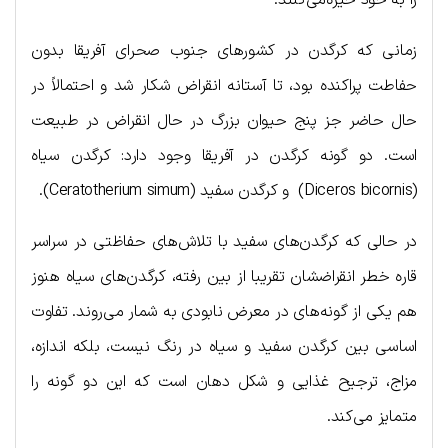
زمانی که کرگدن در کشورهای جنوب صحرای آفریقا بدون
حفاطت پراکنده بود، تا آستانه انقراض شکار شد و احتمالاً در
حال حاضر جز پنج حیوان بزرگ در حال انقراض در طبیعت
است. دو گونه کرگدن در آفریقا وجود دارد: کرگدن سیاه
(Diceros bicornis) و کرگدن سفید (Ceratotherium simum).
در حالی که کرگدن‌های سفید با تلاش‌های حفاظتی در سراسر
قاره خطر انقراضشان تقریبا از بین رفته، کرگدن‌های سیاه هنوز
هم یکی از گونه‌های در معرض نابودی به شمار می‌روند. تفاوت
اساسی بین کرگدن سفید و سیاه در رنگ نیست، بلکه اندازه،
مزاج، ترجیح غذایی و شکل دهان است که این دو گونه را
متمایز می‌کند.