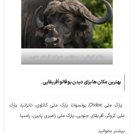
بوفالو آفریقایی از بدخلق‌ترین حیوانات آفریقای جنوبی
بهترین مکان ها برای دیدن بوفالو آفریقایی
پارک ملی Chobe، بوتسوانا، پارک ملی کاتاوی، تانزانیا، پارک
ملی کروگر، آفریقای جنوبی، پارک ملی زامبزی پایین، زامبیا.
بیشتر بخوانید