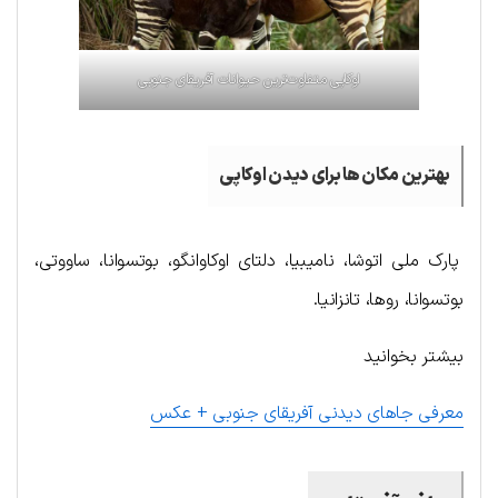
اوکاپی متفاوت‌ترین حیوانات آفریقای جنوبی
بهترین مکان ها برای دیدن اوکاپی
پارک ملی اتوشا، نامیبیا، دلتای اوکاوانگو، بوتسوانا، ساووتی،
بوتسوانا، روها، تانزانیا.
بیشتر بخوانید
معرفی جاهای دیدنی آفریقای جنوبی + عکس