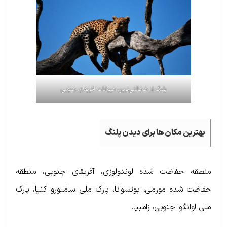
پلنگ از خجالتی‌ترین حیوانات آفریقای جنوبی
بهترین مکان ها برای دیدن پلنگ
منطقه حفاظت شده لوندولوزی، آفریقای جنوبی، منطقه
حفاظت شده مورمی، بوتسوانا، پارک ملی سامبورو کنیا، پارک
ملی لوانگوا جنوبی، زامبیا.