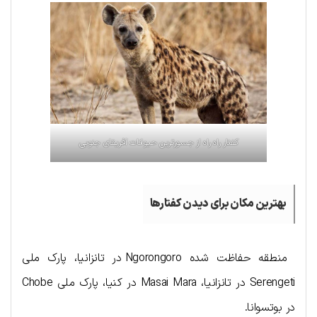
کفتار راه راه از جسورترین حیوانات آفریقای جنوبی
بهترین مکان برای دیدن کفتارها
منطقه حفاظت شده Ngorongoro در تانزانیا، پارک ملی
Serengeti در تانزانیا، Masai Mara در کنیا، پارک ملی Chobe
در بوتسوانا.