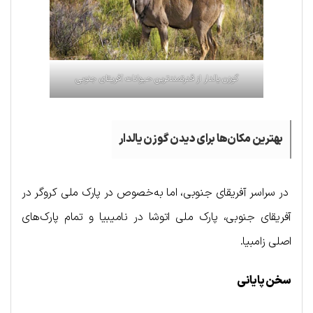
گوزن یالدار از قدرتمندترین حیوانات آفریقای جنوبی
بهترین مکان‌ها برای دیدن گوزن یالدار
در سراسر آفریقای جنوبی، اما به‌خصوص در پارک ملی کروگر در
آفریقای جنوبی، پارک ملی اتوشا در نامیبیا و تمام پارک‌های
اصلی زامبیا.
سخن پایانی