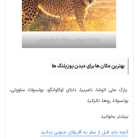
چیتاها از سریع‌ترین حیوانات آفریقای جنوبی
بهترین مکان ها برای دیدن یوزپلنگ ها
پارک ملی اتوشا، نامیبیا، دلتای اوکاوانگو، بوتسوانا، ساووتی،
بوتسوانا، روها، تانزانیا.
بیشتر بخوانید
آنچه باید قبل از سفر به آفریقای جنوبی بدانید