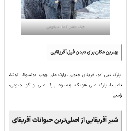
فیل، عظیم الجثه و باهوش
بهترین مکان برای دیدن فیل آفریقایی
پارک فیل آدو، آفریقای جنوبی، پارک ملی چوب، بوتسوانا، اتوشا،
نامیبیا، پارک ملی هوانگ، زیمباوه، پارک ملی لوانگوا جنوبی،
زامبیا.
شیر آفریقایی از اصلی‌ترین حیوانات آفریقای