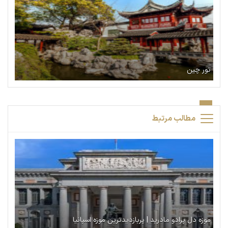
تور چین
مطالب مرتبط
موزه دل پرادو مادرید | پربازدیدترین موزه اسپانیا