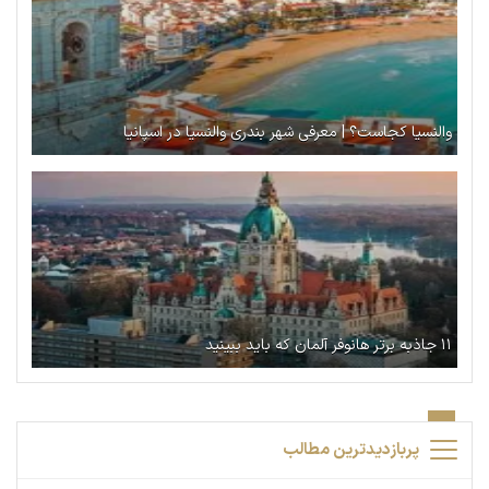
والنسیا کجاست؟ | معرفی شهر بندری والنسیا در اسپانیا
۱۱ جاذبه برتر هانوفر آلمان که باید ببینید
پربازدیدترین مطالب