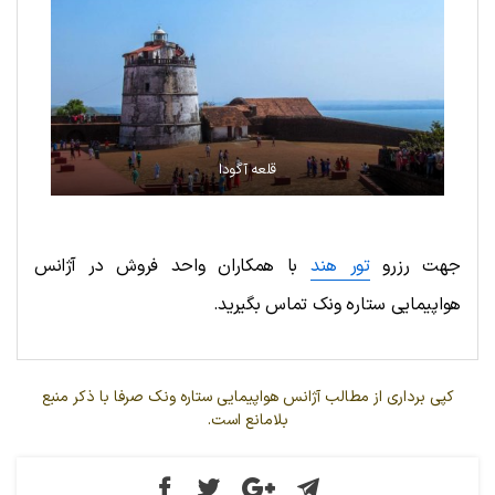
قلعه آگودا
جهت رزرو
تور هند
با همکاران واحد فروش در آژانس
هواپیمایی ستاره ونک تماس بگیرید.
کپی برداری از مطالب آژانس هواپیمایی ستاره ونک صرفا با ذکر منبع
بلامانع است.