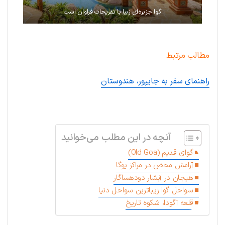
گوا جزیره‌ای زیبا با تفریحات فراوان است
مطالب مرتبط
راهنمای سفر به جایپور، هندوستان
.
آنچه در این مطلب می‌خوانید
گوای قدیم (Old Goa)
آرامش محض در مراکز یوگا
هیجان در آبشار دودهساگار
سواحل گوا زیباترین سواحل دنیا
قلعه آگودا، شکوه تاریخ