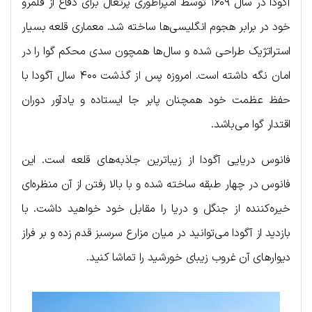
آگودا در سال ۱۶۰۹ توسط امپراطوری پرتغال برای دفاع از قلمرو
خود در برابر هجوم انگلیسی‌ها ساخته شد. معماری قلعه بسیار
استراتژیک طراحی شده و سال‌ها همچون سدی محکم گوا را در
امان نگه داشته است. امروزه پس از گذشت ۴۰۰ سال آگودا با
حفظ عظمت خود همچنان پابر جا ایستاده و یادآور دوران
اقتدار گوا می‌باشد.
فانوس دریایی آگودا از زیباترین جاذبه‌های قلعه است. این
فانوس در چهار طبقه ساخته شده و با بالا رفتن از آن منظره‌ای
خیره‌کننده از جنگل و دریا را مقابل خود خواهید داشت. با
بازدید از آگودا می‌توانید در میان مزارع سرسبز قدم زده و بر فراز
دیوارهای آن غروب زیبای خورشید را تماشا کنید.