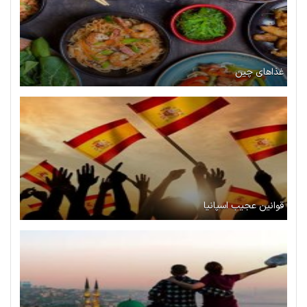
غذاهای چین
قوانین عجیب اسپانیا