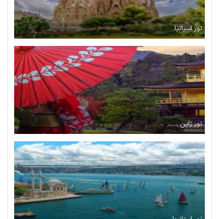
تور اسپانیا
تور ژاپن