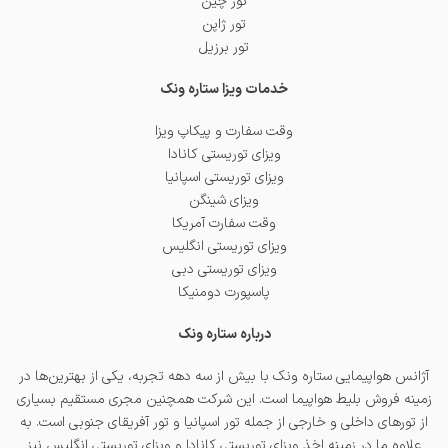
تور چین
تور ژاپن
تور برزیل
خدمات ویزا ستاره ونک
وقت سفارت و پیکاپ ویزا
ویزای توریستی کانادا
ویزای توریستی اسپانیا
ویزای شینگن
وقت سفارت آمریکا
ویزای توریستی انگلیس
ویزای توریستی دبی
پاسپورت دومنیکا
درباره ستاره ونک
آژانس هواپیمایی ستاره ونک با بیش از سه دهه تجربه، یکی از بهترین‌ها در
زمینه فروش بلیط هواپیما است. این شرکت همچنین مجری مستقیم بسیاری
از تورهای داخلی و خارجی از جمله
تور اسپانیا
و
تور آفریقای جنوبی
است. به
علاوه ما در زمینه اخذ
ویزای توریستی کانادا
و
ویزای توریستی انگلیس
نیز