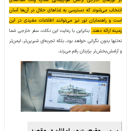
در تورهای خارجی آژانس هواپیمایی ستاره ونک مقاصدی
انتخاب می‌شوند که دسترسی به غذاهای حلال در آن‌ها آسان
است و راهنمایان تور نیز می‌توانند اطلاعات مفیدی در این
زمینه ارائه دهند.
بنابراین با رعایت این نکات، سفر خارجی شما
نه‌تنها بدون نگرانی خواهد بود، بلکه تجربه‌ای شیرین‌تر، ایمن‌تر
و آرامش‌بخش‌تر برایتان رقم می‌زند.