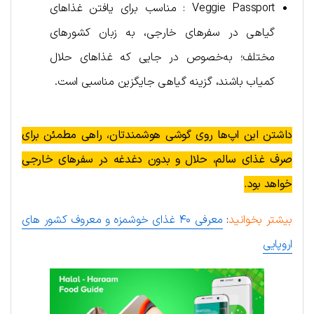
Veggie Passport : مناسب برای یافتن غذاهای
گیاهی در سفرهای خارجی، به زبان کشورهای
مختلف؛ به‌خصوص در جایی که غذاهای حلال
کمیاب باشند، گزینه گیاهی جایگزین مناسبی است.
داشتن این اپ‌ها روی گوشی هوشمندتان، راهی مطمئن برای
صرف غذای سالم، حلال و بدون دغدغه در سفرهای خارجی
خواهد بود.
بیشتر بخوانید
:
معرفی ۴۰ غذای خوشمزه و معروف کشور های
اروپایی