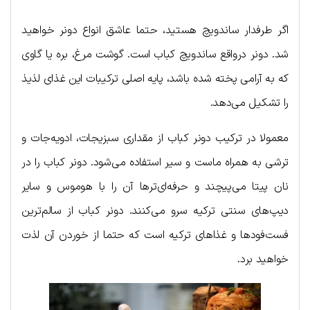
اگر طرفدار ساندویچ هستید، حتما عاشق انواع دونر خواهید
شد. دونر درواقع ساندویچ کباب است. گوشت مرغ، بره یا گاوی
که به آرامی پخته شده باشد، پایه اصلی ترکیبات این غذای لذیذ
را تشکیل می‌دهد.
معمولا در ترکیب دونر کباب از مقداری سبزیجات، ادویه‌جات و
ترشی به همراه ماست و سیر استفاده می‌شود. دونر کباب را در
نان پیتا می‌پیچند و حرفه‌ای‌ترها آن را با هوموس و سایر
دیپ‌های سنتی ترکیه سرو می‌کنند. دونر کباب از سالم‌ترین
فست‌فودها و غذاهای ترکیه است که حتما از خوردن آن لذت
خواهید برد.