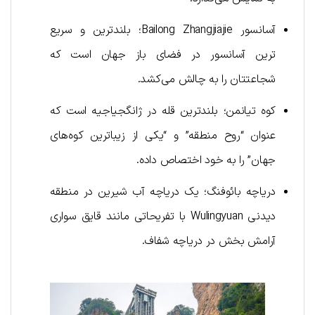
آسانسور Bailong Zhangjiajie؛ بلندترین و سریع
ترین آسانسور در فضای باز جهان است که
شجاعتتان را به چالش می‌کشد.
کوه تیانمن؛ بلندترین قله در ژانگجیاجیه است که
عنوان “روح منطقه” و “یکی از زیباترین کوه‌های
جهان” را به خود اختصاص داده.
دریاچه بائوفنگ؛ یک دریاچه آب شیرین در منطقه
دیدنی Wulingyuan با تفریحاتی مانند قایق سواری
آرامش بخش در دریاچه شفاف.