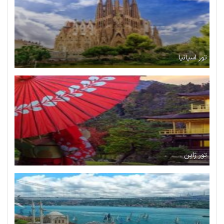
تور اسپانیا
تور ژاپن