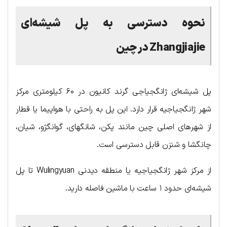
نحوه دسترسی به پل شیشه‌ای
Zhangjiajie
در چین
پل شیشه‌ای ژانگجیاجی گرند کانیون در ۶۰ کیلومتری مرکز
شهر ژانگجیاجیه قرار دارد. این پل به راحتی با هواپیما یا قطار
از شهرهای اصلی چین مانند پکن، شانگهای، گوانگژو، شیان،
چانگشا و شنزن قابل دسترسی است.
از مرکز شهر ژانگجیاجیه یا منطقه دیدنی Wulingyuan تا پل
شیشه‌ای حدود ۱ ساعت با ماشین فاصله دارید.