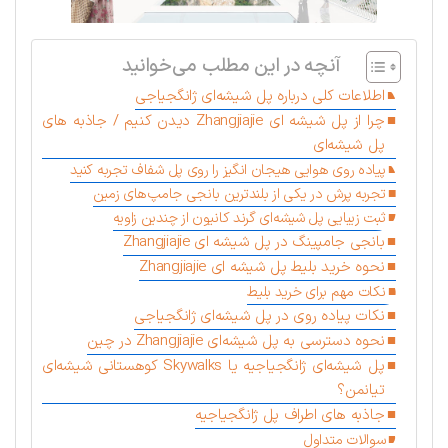
آنچه در این مطلب می‌خوانید
اطلاعات کلی درباره پل شیشه‌ای ژانگجیاجی
چرا از پل شیشه ای Zhangjiajie دیدن کنیم / جاذبه های
پل شیشه‌ای
پیاده روی هوایی هیجان انگیز را روی پل شفاف تجربه کنید
تجربه پرش در یکی از بلندترین بانجی جامپ‌های زمین
ثبت زیبایی پل شیشه‌ای گرند کانیون از چندین زاویه
بانجی جامپینگ در پل شیشه ای Zhangjiajie
نحوه خرید بلیط پل شیشه ای Zhangjiajie
نکات مهم برای خرید بلیط
نکات پیاده روی در پل شیشه‌ای ژانگجیاجی
نحوه دسترسی به پل شیشه‌ای Zhangjiajie در چین
پل شیشه‌ای ژانگجیاجیه یا Skywalks کوهستانی شیشه‌ای
تیانمن؟
جاذبه های اطراف پل ژانگجیاجیه
سوالات متداول