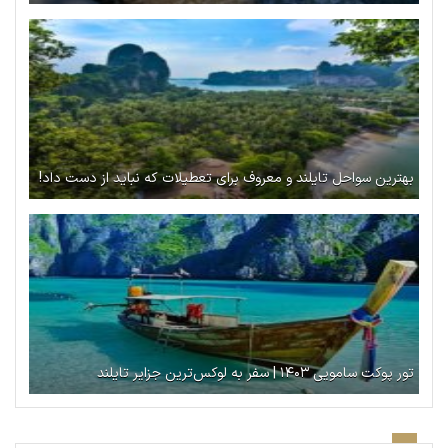
بهترین سواحل تایلند و معروف برای تعطیلات که نباید از دست داد!
تور پوکت سامویی ۱۴۰۳ | سفر به لوکس‌ترین جزایر تایلند