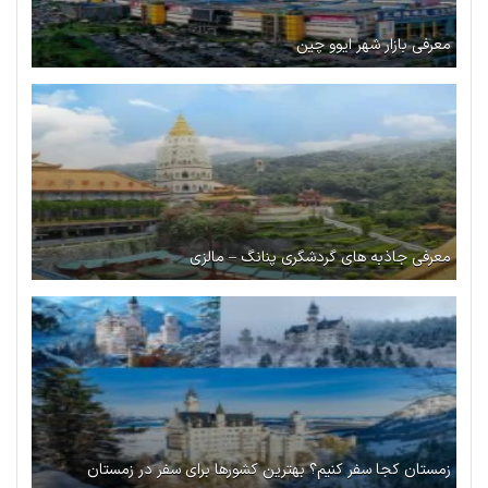
معرفی بازار شهر ایوو چین
معرفی جاذبه‌ های گردشگری پنانگ – مالزی
زمستان کجا سفر کنیم؟ بهترین کشورها برای سفر در زمستان