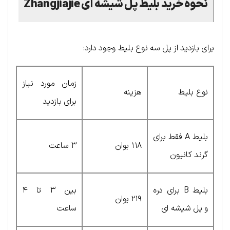
نحوه خرید بلیط پل شیشه ای
Zhangjiajie
برای بازدید از پل سه نوع بلیط وجود دارد:
زمان مورد نیاز
نوع بلیط
هزینه
برای بازدید
بلیط A فقط برای
۱۱۸ یوان
۳ ساعت
گرند کانیون
بلیط B برای دره
بین ۳ تا ۴
۲۱۹ یوان
و پل شیشه ای
ساعت