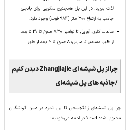
لذت ببرید. در این پل همچنین سکویی برای بانجی
جامپ به ارتفاع ۳۰۰ متر (۹۸۴ فوت) وجود دارد.
ساعات کاری: آوریل تا نوامبر: ۷:۳۰ صبح تا ۵:۳۰ بعد
از ظهر، دسامبر تا مارس: ۸ صبح تا ۴ بعد از ظهر
چرا از پل شیشه ای
Zhangjiajie
دیدن کنیم
/ جاذبه های پل شیشه‌ای
چرا پل شیشه‌ای ژانگجیاجی تا این اندازه در میان گردشگران
محبوب شده است؟ در ادامه می‌خوانیم: