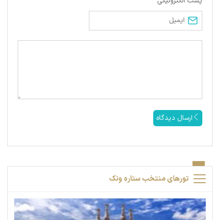
پست الکترونیکی
ارسال دیدگاه
تورهای منتخب ستاره ونک