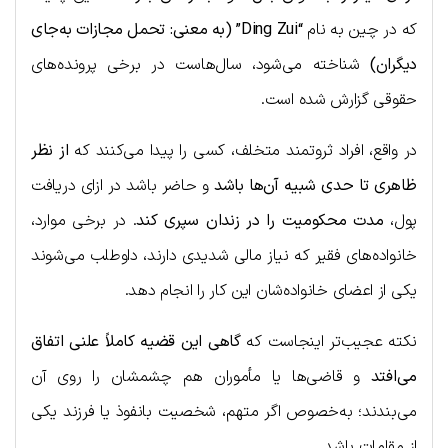
که در چین به نام
“Ding Zui” (به معنی: تحمل مجازات به‌جای
دیگران)
شناخته می‌شود، سال‌هاست در برخی پرونده‌های
حقوقی گزارش شده است.
در واقع، افراد ثروتمند متخلف، کسی را پیدا می‌کنند که
از نظر
ظاهری تا حدی شبیه آن‌ها باشد
و حاضر باشد در ازای دریافت
پول،
مدت محکومیت را در زندان سپری کند
. در برخی موارد،
خانواده‌های فقیر که نیاز مالی شدیدی دارند، داوطلب می‌شوند
یکی از اعضای خانواده‌شان این کار را انجام دهد.
نکته عجیب‌تر اینجاست که
گاهی این قضیه کاملاً علنی اتفاق
می‌افتد
و قاضی‌ها یا مأموران هم چشمشان را روی آن
می‌بندند؛ به‌خصوص اگر متهم، شخصیت بانفوذ یا فرزند یکی
از مقامات باشد