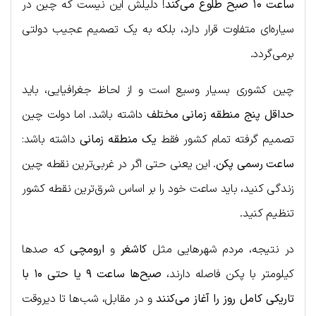
ساعت ۱۰ صبح طلوع می‌کند
! دلیلش این نیست که چین در
سیاره‌ای متفاوت قرار دارد، بلکه به یک تصمیم عجیب دولتی
برمی‌گردد.
چین کشوری بسیار وسیع است و از لحاظ جغرافیایی، باید
حداقل پنج منطقه زمانی مختلف
داشته باشد. اما دولت چین
تصمیم گرفته تمام کشور فقط
یک منطقه زمانی
داشته باشد:
ساعت رسمی پکن
. این یعنی حتی اگر در غربی‌ترین نقطه چین
زندگی کنید، باید ساعت خود را بر اساس شرق‌ترین نقطه کشور
تنظیم کنید.
در نتیجه، مردم شهرهایی مثل
کاشغر
و
ارومچی
که صدها
کیلومتر با پکن فاصله دارند،
صبح‌ها ساعت ۹ یا حتی ۱۰ با
تاریکی کامل روز را آغاز می‌کنند
و در مقابل، شب‌ها تا دیروقت