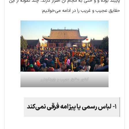
پایبند بوده و و حتی به انجام آن اصرار دارند. چند نمونه از این
حقایق عجیب و غریب را در ادامه می‌خوانیم:
کشور حقایق عجیب و باورنکردنی
۱-
لباس رسمی یا پیژامه فرقی نمی‌کند