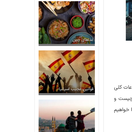
غذاهای چین
اعات کلی
قوانین عجیب اسپانیا
 چیست و
ا خواهیم