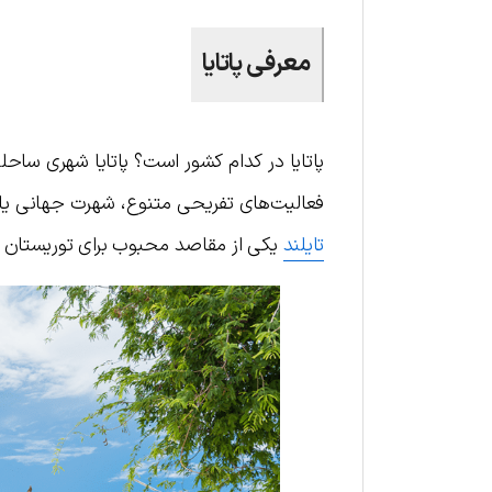
معرفی پاتایا
پا‌تایا در کدام کشور است؟ پاتایا شهری ساح
فعالیت‌های تفریحی متنوع، شهرت جهانی یافته است. این شهر در
تایلند
یکی از مقاصد محبوب برای توریستان