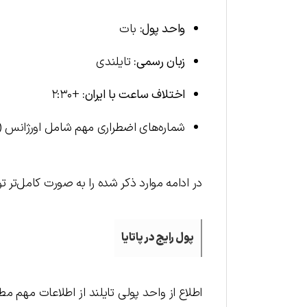
واحد پول:
بات
زبان رسمی:
تایلندی
اختلاف ساعت با ایران:
+۲:۳۰
شماره‌های اضطراری مهم شامل اورژانس (۱۹۱)، آتش‌نشانی (۱۹۹) و پلیس (۱۱۹۵) هستند
در ادامه موارد ذکر شده را به صورت کامل‌تر 
پول رایج در پاتایا
اطلاع از واحد پولی تایلند از اطلاعات مهم مط