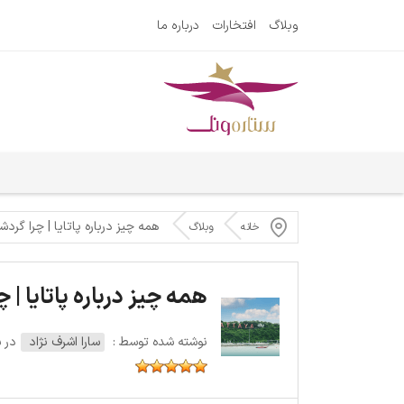
وبلاگ
افتخارات
درباره ما
همه چیز درباره پاتایا | چرا گر
خانه
وبلاگ
همه چیز درباره پاتایا 
نوشته شده توسط :
سارا اشرف نژاد
در سه‌ش