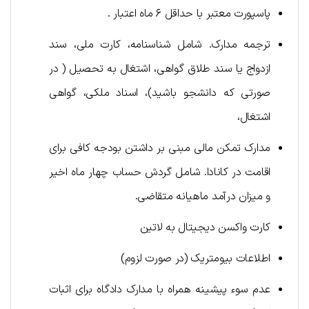
پاسپورت معتبر با حداقل ۶ ماه اعتبار .
ترجمه مدارک. شامل شناسنامه، کارت ملی، سند
ازدواج یا سند طلاق گواهی، اشتغال به تحصیل ( در
صورتی که دانشجو باشید)، اسناد ملکی، گواهی
اشتغال،
مدارک تمکن مالی مبنی بر داشتن بودجه کافی برای
اقامت در کانادا. شامل گردش حساب چهار ماه اخیر
و میزان درآمد ماهیانه متقاضی.
کارت واکسن دیجیتال به لاتین
اطلاعات بیومتریک (در صورت لزوم)
عدم سوء پیشینه همراه با مدارک دادگاه برای اثبات