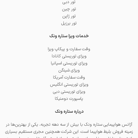
تور دبی
تور چین
تور ژاپن
تور برزیل
خدمات ویزا ستاره ونک
وقت سفارت و پیکاپ ویزا
ویزای توریستی کانادا
ویزای توریستی اسپانیا
ویزای شینگن
وقت سفارت آمریکا
ویزای توریستی انگلیس
ویزای توریستی دبی
پاسپورت دومنیکا
درباره ستاره ونک
آژانس هواپیمایی ستاره ونک با بیش از سه دهه تجربه، یکی از بهترین‌ها در
زمینه فروش بلیط هواپیما است. این شرکت همچنین مجری مستقیم بسیاری