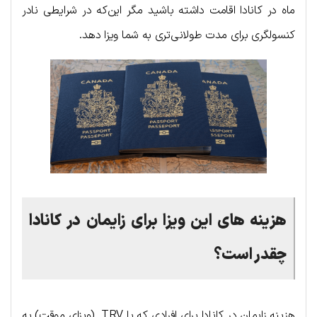
ماه در کانادا اقامت داشته باشید مگر این‌که در شرایطی نادر
کنسولگری برای مدت طولانی‌تری به شما ویزا دهد.
هزینه های این ویزا برای زایمان در کانادا
چقدر است؟
هزینه زایمان در کانادا برای افرادی که با TRV (ویزای موقت) به