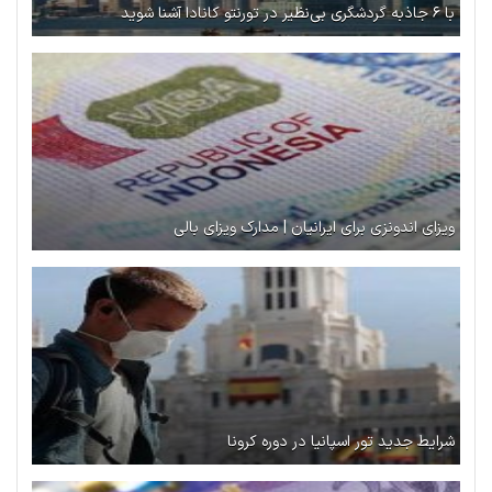
با ۶ جاذبه گردشگری بی‌نظیر در تورنتو کانادا آشنا شوید
ویزای اندونزی برای ایرانیان | مدارک ویزای بالی
شرایط جدید تور اسپانیا در دوره کرونا