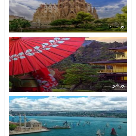
تور اسپانیا
تور ژاپن