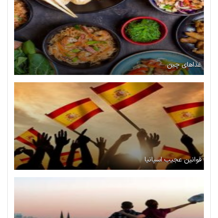
غذاهای چین
قوانین عجیب اسپانیا