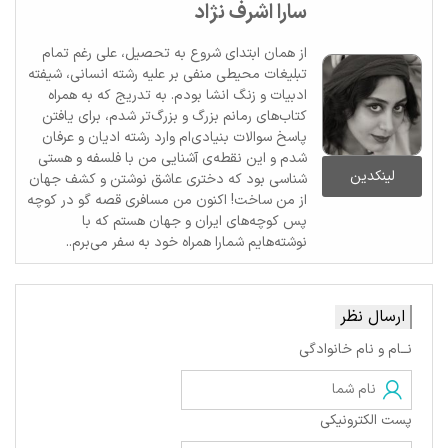
سارا اشرف نژاد
از همان ابتدای شروع به تحصیل، علی رغم تمام
تبلیغات محیطی منفی بر علیه رشته انسانی، شیفته
ادبیات و زنگ انشا بودم. به تدریج که به همراه
کتاب‌های رمانم بزرگ‌ و بزرگ‌تر شدم، برای یافتن
پاسخ سوالات بنیادی‌ام وارد رشته ادیان و عرفان
شدم و این نقطه‌ی آشنایی من با فلسفه و هستی
لینکدین
شناسی بود که دختری عاشق نوشتن و کشف جهان
از من ساخت! اکنون من مسافری قصه گو در کوچه
پس کوچه‌های ایران و جهان هستم که با
نوشته‌هایم شمارا همراه خود به سفر می‌برم..
ارسال نظر
نــام و نام خانوادگی
پست الکترونیکی