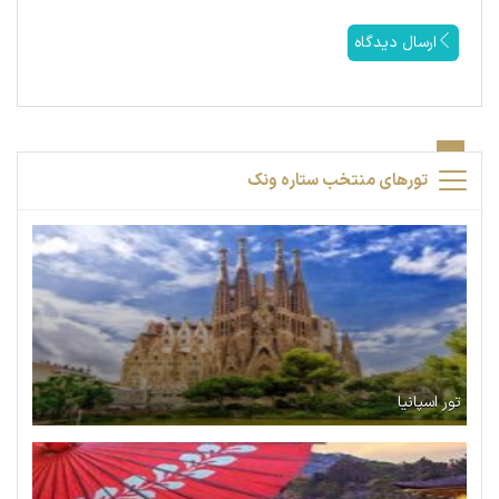
ارسال دیدگاه
تورهای منتخب ستاره ونک
تور اسپانیا