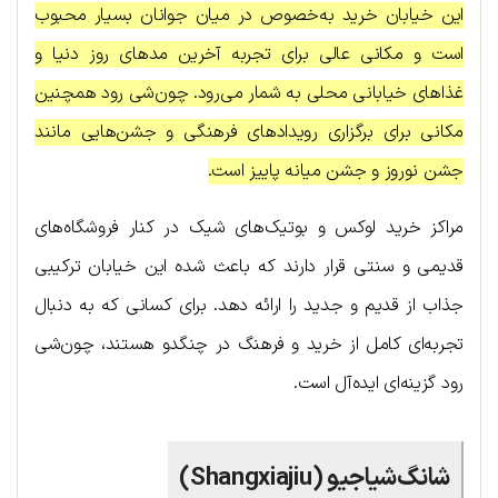
این خیابان خرید به‌خصوص در میان جوانان بسیار محبوب
است و مکانی عالی برای تجربه آخرین مدهای روز دنیا و
غذاهای خیابانی محلی به شمار می‌رود. چون‌شی رود همچنین
مکانی برای برگزاری رویدادهای فرهنگی و جشن‌هایی مانند
جشن نوروز و جشن میانه پاییز است.
مراکز خرید لوکس و بوتیک‌های شیک در کنار فروشگاه‌های
قدیمی و سنتی قرار دارند که باعث شده این خیابان ترکیبی
جذاب از قدیم و جدید را ارائه دهد. برای کسانی که به دنبال
تجربه‌ای کامل از خرید و فرهنگ در چنگدو هستند، چون‌شی
رود گزینه‌ای ایده‌آل است.
شانگ‌شیاجیو (Shangxiajiu)