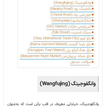
وانگفوجینگ (Wangfujing)
نانجینگ رود (Nanjing Road)
چون‌شی رود (Chunxi Road)
شانگ‌شیاجیو (Shangxiajiu)
اس‌ای‌جی مارکت (SEG Market)
سیلک استریت (Silk Street)
بازار ایوو (Yiwu International Trade City)
بازار بایما گارمنت (Baima Garment Market)
بازار هنگ‌کیائو پرل (Hongqiao Pearl Market)
بازار شبانه بی‌یوان‌من (Beiyuanmen Night Market)
سؤالات متداول
وانگفوجینگ (Wangfujing)
وانگفوجینگ، خیابانی معروف در قلب پکن است که به‌عنوان