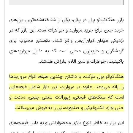
بازار هنگ‌کیائو پرل در پکن، یکی از شناخته‌شده‌ترین بازارهای
خرید چین برای خرید مروارید و جواهرات است. این بازار که در
نزدیکی میدان تیان‌آن‌من واقع شده، مقصدی محبوب برای
گردشگران و خریداران محلی است که به دنبال مرواریدهای
باکیفیت، جواهرات و سایر اقلام باارزش هستند.
هنگ‌کیائو پرل مارکت، با داشتن چندین طبقه، انواع مرواریدها
را ارائه می‌دهد. علاوه بر مروارید، این بازار شامل غرفه‌هایی
است که سنگ‌های قیمتی، زیورآلات سنتی چینی، ساعت و
حتی لوازم الکترونیکی و صنایع‌دستی را به فروش می‌رسانند.
این بازار به خاطر تنوع بالای محصولاتش و به دلیل قیمت‌های