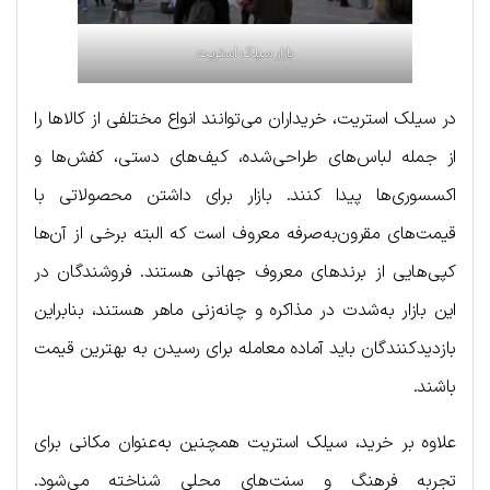
بازار سیلک استریت
در سیلک استریت، خریداران می‌توانند انواع مختلفی از کالاها را
از جمله لباس‌های طراحی‌شده، کیف‌های دستی، کفش‌ها و
اکسسوری‌ها پیدا کنند. بازار برای داشتن محصولاتی با
قیمت‌های مقرون‌به‌صرفه معروف است که البته برخی از آن‌ها
کپی‌هایی از برندهای معروف جهانی هستند. فروشندگان در
این بازار به‌شدت در مذاکره و چانه‌زنی ماهر هستند، بنابراین
بازدیدکنندگان باید آماده معامله برای رسیدن به بهترین قیمت
باشند.
علاوه بر خرید، سیلک استریت همچنین به‌عنوان مکانی برای
تجربه فرهنگ و سنت‌های محلی شناخته می‌شود.