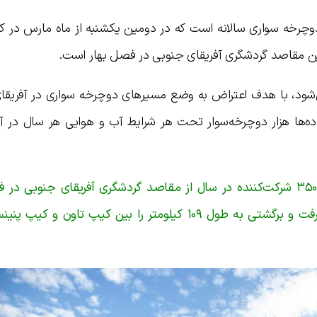
چرخه سواری سالانه است که در دومین یکشنبه از ماه مارس در ک
‌ترین مقاصد گردشگری آفریقای جنوبی در فصل بهار است.
۱۹۷۸ برگزار می‌شود، با هدف اعتراض به وضع مسیرهای دوچرخه سواری در آفری
ه‌ها هزار دوچرخه‌سوار تحت هر شرایط آب و هوایی هر سال در 
تور دوچرخه سواری کیپ تاون با ظرفیت ۳۵۰۰۰ شرکت‌کننده در سال از مقاصد گردشگری آفریقای جنوبی
است؛ که دوچرخه‌سواران در آن، یک مسیر رفت و برگشتی به طول ۱۰۹ کیلومتر را بین کیپ تاون 