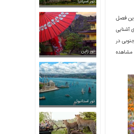
تور اسپانیا
ترین فصل
ی آشنایی
جنوبی در
ی مشاهده
تور ژاپن
تور استانبول