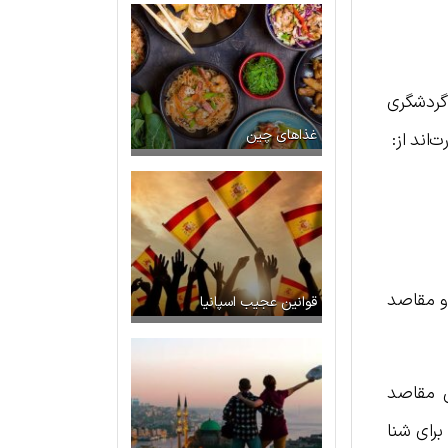
گردشگری
غذاهای چین
اند از:
و مقاصد
قوانین عجیب اسپانیا
ن مقاصد
رای شنا