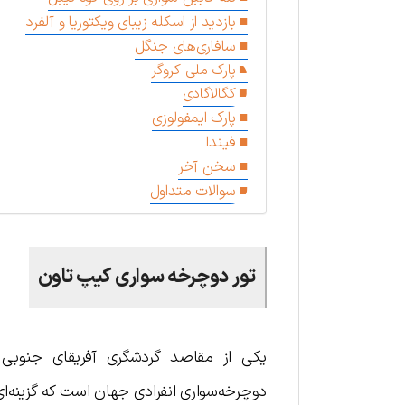
بازدید از اسکله زیبای ویکتوریا و آلفرد
سافاری‌های جنگل
پارک ملی کروگر
کگالاگادی
پارک ایمفولوزی
فیندا
سخن آخر
سوالات متداول
تور دوچرخه سواری کیپ تاون
یکی از مقاصد گردشگری آفریقای جنوبی 
دوچرخه‌سواری انفرادی جهان است که گزینه‌ا