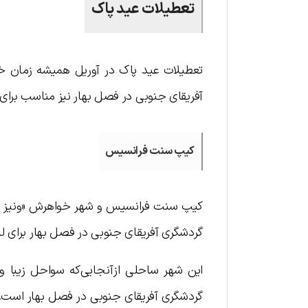
تعطیلات عید پاک
تعطیلات عید پاک در آوریل همیشه زمان خو
آفریقای جنوبی در فصل بهار نیز مناسب برای س
کیپ سنت فرانسیس
کیپ سنت فرانسیس و شهر خواهرش «ونیز کو
گردشگری آفریقای جنوبی در فصل بهار برای
این شهر ساحلی ازآنجایی‌که سواحل زیبا و
گردشگری آفریقای جنوبی در فصل بهار است.