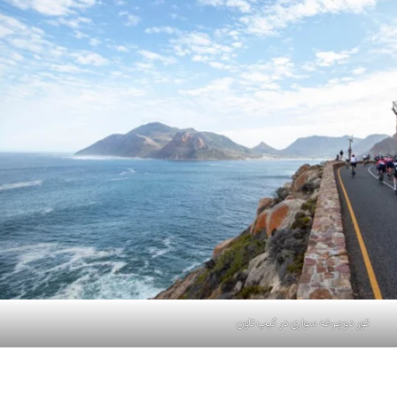
تور دوچرخه سواری در کیپ تاون