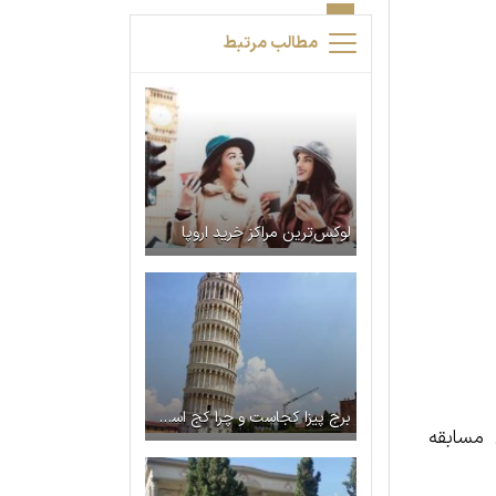
مطالب مرتبط
لوکس‌ترین مراکز خرید اروپا
برج پیزا کجاست و چرا کج است؟ راز های استوار ماندن این بنا
 مسابقه