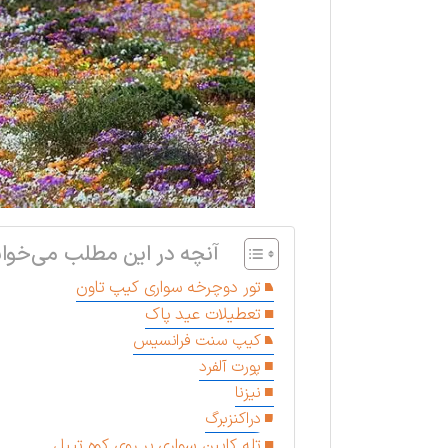
آنچه در این مطلب می‌خوان
تور دوچرخه سواری کیپ تاون
تعطیلات عید پاک
کیپ سنت فرانسیس
پورت آلفرد
نیزنا
دراکنزبرگ
تله کابین سواری بر روی کوه تیبل