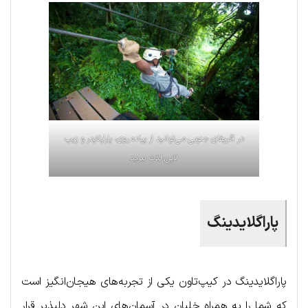
در آفریقای جنوبی می‌توانید از پیاده روی، پاراپلایدر و زیپ
لاین لذت ببرید
پاراگلایدینگ
پاراگلایدینگ در کیپ‌تاون یکی از تجربه‌های هیجان‌انگیز است
که شما را به همراه خلبان در آسمان‌های این شهر دلپذیر قرار